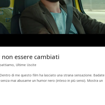
r non essere cambiati
ebattiamo
,
Ultime Uscite
Dentro di me questo film ha lasciato una strana sensazione. Badate
 senza mai abusarne un humor nero (inteso in più sensi). Mostra un