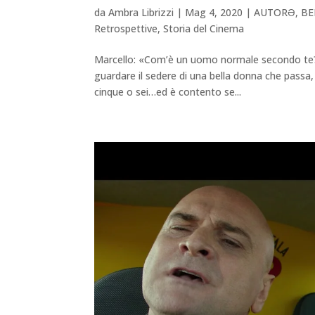
da
Ambra Librizzi
|
Mag 4, 2020
|
AUTORƏ
,
BE
Retrospettive
,
Storia del Cinema
Marcello: «Com’è un uomo normale secondo te?».
guardare il sedere di una bella donna che passa,
cinque o sei…ed è contento se...