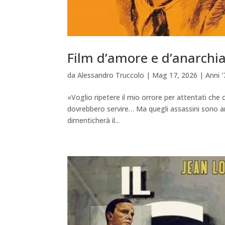
Film d’amore e d’anarchia
da
Alessandro Truccolo
|
Mag 17, 2026
|
Anni '
«Voglio ripetere il mio orrore per attentati che 
dovrebbero servire… Ma quegli assassini sono anch
dimenticherà il...