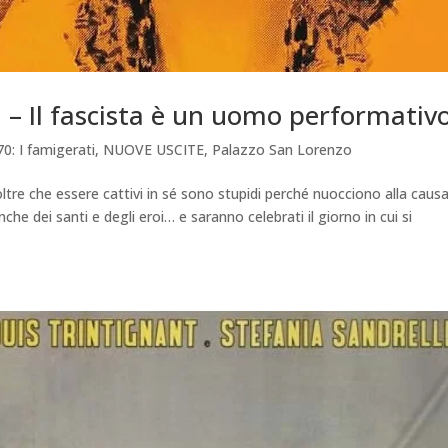
 – Il fascista è un uomo performativ
70: I famigerati
,
NUOVE USCITE
,
Palazzo San Lorenzo
oltre che essere cattivi in sé sono stupidi perché nuocciono alla caus
e dei santi e degli eroi… e saranno celebrati il giorno in cui si