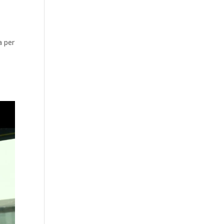
a per