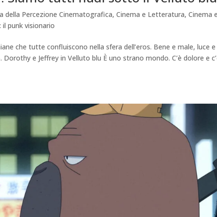
ca della Percezione Cinematografica
,
Cinema e Letteratura
,
Cinema 
il punk visionario
hiane che tutte confluiscono nella sfera dell’eros. Bene e male, luce e
uto. Dorothy e Jeffrey in Velluto blu È uno strano mondo. C’è dolore e c