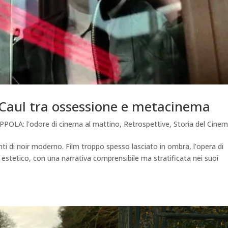
 Caul tra ossessione e metacinema
PPOLA: l'odore di cinema al mattino
,
Retrospettive
,
Storia del Cine
nti di noir moderno. Film troppo spesso lasciato in ombra, l’opera di
estetico, con una narrativa comprensibile ma stratificata nei suoi