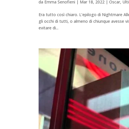
da
Emma Senofieni
|
Mar 18, 2022
|
Oscar
,
Ult
Era tutto così chiaro. L’epilogo di Nightmare Al
gli occhi di tutti, o almeno di chiunque avesse v
evitare di...