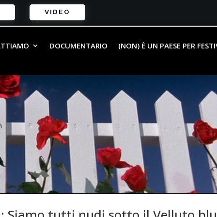
VIDEO
ATTIAMO
DOCUMENTARIO
(NON) È UN PAESE PER FEST
lu: Siamo tutti nudi sotto il Velluto bl