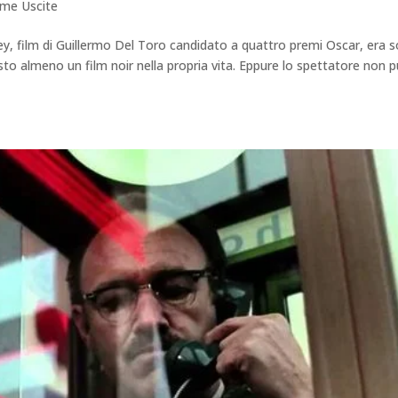
ime Uscite
ley, film di Guillermo Del Toro candidato a quattro premi Oscar, era 
isto almeno un film noir nella propria vita. Eppure lo spettatore non 