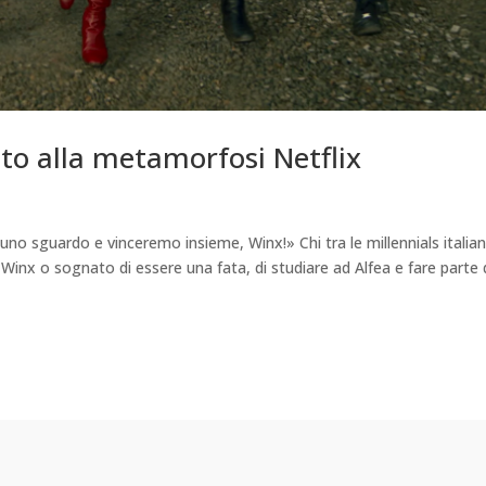
to alla metamorfosi Netflix
 uno sguardo e vinceremo insieme, Winx!» Chi tra le millennials italia
 Winx o sognato di essere una fata, di studiare ad Alfea e fare parte 