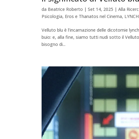
da
Beatrice Roberto
|
Set 14, 2025
|
Alla Ricer
Psicologia
,
Eros e Thanatos nel Cinema
,
LYNCH: 
Velluto blu è l’incarnazione delle dicotomie lync
buio: e, alla fine, siamo tutti nudi sotto il Vell
bisogno di...