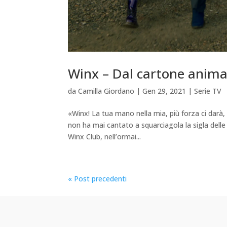
Winx – Dal cartone anima
da
Camilla Giordano
|
Gen 29, 2021
|
Serie TV
«Winx! La tua mano nella mia, più forza ci darà,
non ha mai cantato a squarciagola la sigla delle
Winx Club, nell’ormai...
« Post precedenti