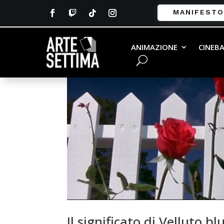
MANIFESTO
ANIMAZIONE
CINEB
Il significato di Velluto b