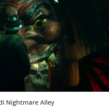
 di Nightmare Alley