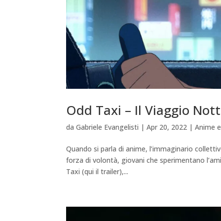
Odd Taxi – Il Viaggio Not
da
Gabriele Evangelisti
|
Apr 20, 2022
|
Anime e
Quando si parla di anime, l’immaginario colletti
forza di volontà, giovani che sperimentano l’ami
Taxi (qui il trailer),...