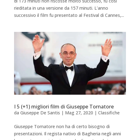
di 173 minuti non riscosse molto successo, fu così
rieditata in una versione da 157 minuti. L’anno
successivo il film fu presentato al Festival di Cannes,...
I 5 (+1) migliori film di Giuseppe Tornatore
da
Giuseppe De Santis
|
Mag 27, 2020
|
Classifiche
Giuseppe Tornatore non ha di certo bisogno di
presentazioni. Il regista nativo di Bagheria negli anni