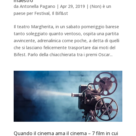
maestro
da
Antonella Pagano
|
Apr 29, 2019
|
(Non) è un
paese per Festival
,
Il Bif&st
Il teatro Margherita, in un sabato pomeriggio barese
tanto soleggiato quanto ventoso, ospita una partita
avvincente, adrenalinica come poche, a detta di quelli
che si lasciano felicemente trasportare dai moti del
Bifest. Parlo della chiacchierata tra i premi Oscar...
Quando il cinema ama il cinema – 7 film in cui