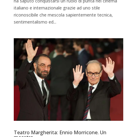
ha saputo conquistarsi un ruolo di punta nel cinema
italiano e internazionale grazie ad uno stile
riconoscibile che mescola sapientemente tecnica,
sentimentalismo ed...
Teatro Margherita: Ennio Morricone. Un