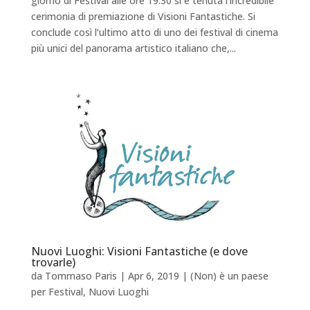
giorno di Festival alle ore 19:30 si è tenuta l’incredibile
cerimonia di premiazione di Visioni Fantastiche. Si
conclude così l’ultimo atto di uno dei festival di cinema
più unici del panorama artistico italiano che,...
Nuovi Luoghi: Visioni Fantastiche (e dove
trovarle)
da
Tommaso Paris
|
Apr 6, 2019
|
(Non) è un paese
per Festival
,
Nuovi Luoghi