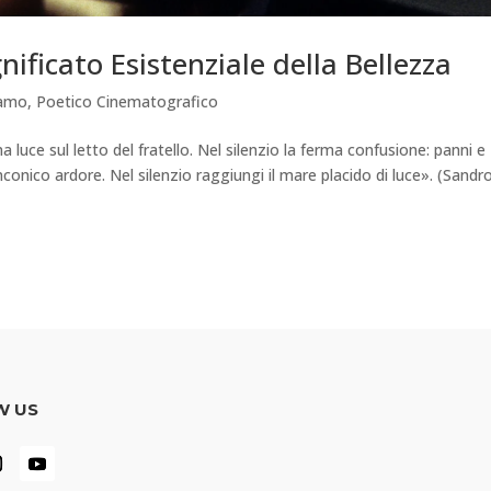
ificato Esistenziale della Bellezza
iamo
,
Poetico Cinematografico
 luce sul letto del fratello. Nel silenzio la ferma confusione: panni e
conico ardore. Nel silenzio raggiungi il mare placido di luce». (Sandr
W US