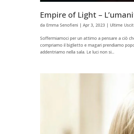
Empire of Light – L’uma
da
Emma Senofieni
|
Apr 3, 2023
|
Ultime Usci
Soffermiamoci per un attimo a pensare a ciò c
compriamo il biglietto e magari prendiamo popcorn
addentriamo nella sala. Le luci non si...