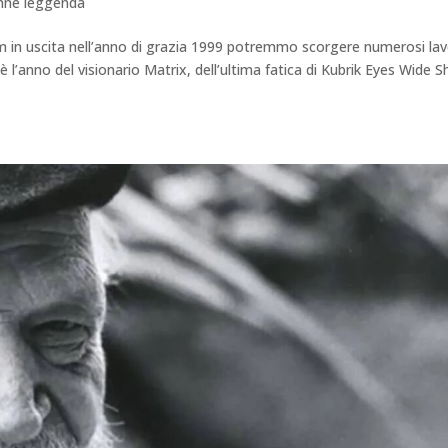
enne leggenda
 in uscita nell’anno di grazia 1999 potremmo scorgere numerosi lav
è l’anno del visionario Matrix, dell’ultima fatica di Kubrik Eyes Wide S