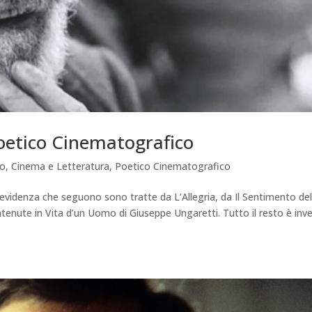
Poetico Cinematografico
mo
,
Cinema e Letteratura
,
Poetico Cinematografico
 in evidenza che seguono sono tratte da L’Allegria, da Il Sentimento de
ntenute in Vita d’un Uomo di Giuseppe Ungaretti. Tutto il resto è inv