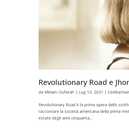
Revolutionary Road e Jhon
da
Miriam Oufatah
|
Lug 13, 2021
|
Cinebatti
Revolutionary Road è la prima opera dello scritto
raccontare la società americana della prima met
estate degli anni cinquanta...