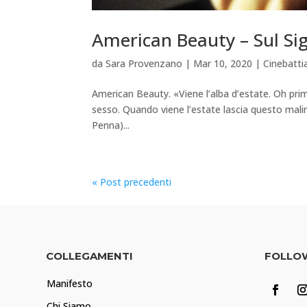
American Beauty – Sul Sign
da
Sara Provenzano
|
Mar 10, 2020
|
Cinebatt
American Beauty. «Viene l’alba d’estate. Oh prima
sesso. Quando viene l’estate lascia questo malin
Penna)...
« Post precedenti
COLLEGAMENTI
FOLLO
Manifesto
Chi Siamo