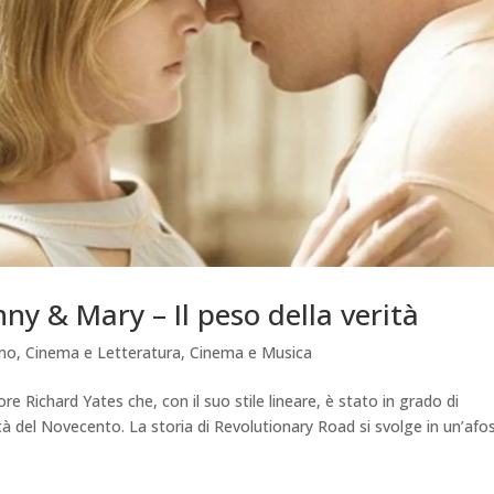
ny & Mary – Il peso della verità
amo
,
Cinema e Letteratura
,
Cinema e Musica
re Richard Yates che, con il suo stile lineare, è stato in grado di
à del Novecento. La storia di Revolutionary Road si svolge in un’afo