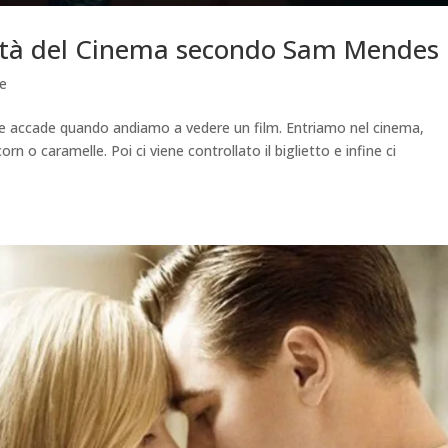
nità del Cinema secondo Sam Mendes
te
he accade quando andiamo a vedere un film. Entriamo nel cinema,
 o caramelle. Poi ci viene controllato il biglietto e infine ci