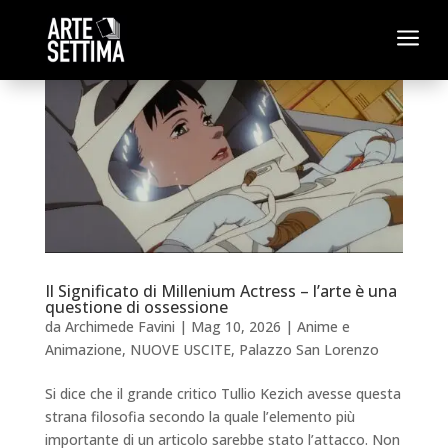
a
Il Significato di Millenium Actress – l’arte è una
questione di ossessione
da
Archimede Favini
|
Mag 10, 2026
|
Anime e
Animazione
,
NUOVE USCITE
,
Palazzo San Lorenzo
Si dice che il grande critico Tullio Kezich avesse questa
strana filosofia secondo la quale l’elemento più
importante di un articolo sarebbe stato l’attacco. Non