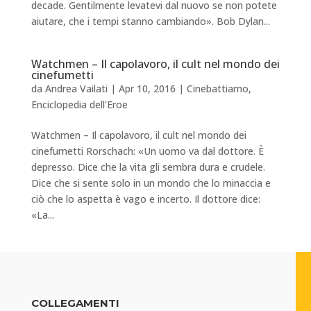
decade. Gentilmente levatevi dal nuovo se non potete
aiutare, che i tempi stanno cambiando». Bob Dylan...
Watchmen – Il capolavoro, il cult nel mondo dei
cinefumetti
da
Andrea Vailati
|
Apr 10, 2016
|
Cinebattiamo
,
Enciclopedia dell'Eroe
Watchmen – Il capolavoro, il cult nel mondo dei
cinefumetti Rorschach: «Un uomo va dal dottore. È
depresso. Dice che la vita gli sembra dura e crudele.
Dice che si sente solo in un mondo che lo minaccia e
ciò che lo aspetta è vago e incerto. Il dottore dice:
«La...
COLLEGAMENTI