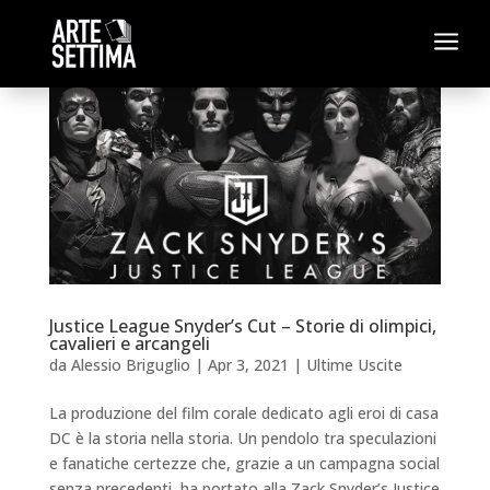
a
Justice League Snyder’s Cut – Storie di olimpici,
cavalieri e arcangeli
da
Alessio Briguglio
|
Apr 3, 2021
|
Ultime Uscite
La produzione del film corale dedicato agli eroi di casa
DC è la storia nella storia. Un pendolo tra speculazioni
e fanatiche certezze che, grazie a un campagna social
senza precedenti, ha portato alla Zack Snyder’s Justice