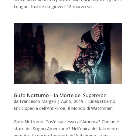
League, fruibile da giovedì 18 marzo su...
Gufo Notturno – la Morte del Supereroe
da
Francesco Malgeri
|
Apr 5, 2019
|
Cinebattiamo
,
Enciclopedia dell'Anti-Eroe
,
Il Mondo di Watchmen
Gufo Notturno: Cos’è successo all’America? Che ne è
stato del Sogno Americano? Nell’epica del fallimento
perpetuata dai protagonisti di Watchmen, ogni