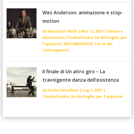
Wes Anderson: animazione e stop-
motion
da
Alessia Di Rella
|
Nov 12, 2021
|
Anime e
Animazione
,
Cinebattiamo
,
Un dettaglio, per
l'appunto!
,
WES ANDERSON: l'arte del
contrappunto
Il finale di Un altro giro – La
travolgente danza dell’esistenza
da
Emma Senofieni
|
Lug 1, 2021
|
Cinebattiamo
,
Un dettaglio, per l'appunto!