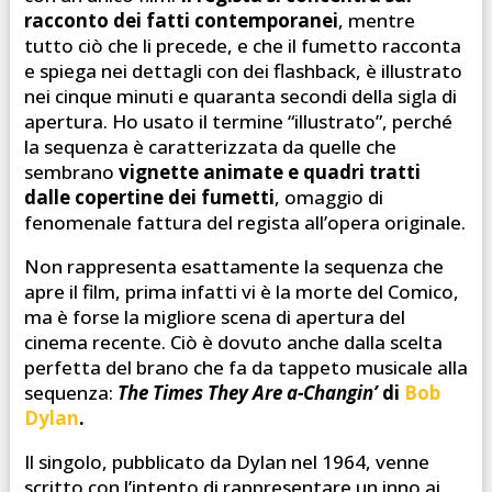
racconto dei fatti contemporanei
, mentre
tutto ciò che li precede, e che il fumetto racconta
e spiega nei dettagli con dei flashback, è illustrato
nei cinque minuti e quaranta secondi della sigla di
apertura. Ho usato il termine “illustrato”, perché
la sequenza è caratterizzata da quelle che
sembrano
vignette animate e quadri tratti
dalle copertine dei fumetti
, omaggio di
fenomenale fattura del regista all’opera originale.
Non rappresenta esattamente la sequenza che
apre il film, prima infatti vi è la morte del Comico,
ma è forse la migliore scena di apertura del
cinema recente. Ciò è dovuto anche dalla scelta
perfetta del brano che fa da tappeto musicale alla
sequenza:
The Times They Are a-Changin’
di
Bob
Dylan
.
Il singolo, pubblicato da Dylan nel 1964, venne
scritto con l’intento di rappresentare un inno ai