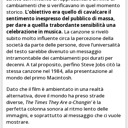
cambiamenti che si verificavano in quel momento
storico.
L’obiettivo era quello di cavalcare il
sentimento inespresso del pubblico di massa,
per dare a quellla trabordante sensibilità una
celebrazione in musica.
La canzone si rivelò
subito molto influente circa la percezione della
società da parte delle persone, dove l’universalità
del testo sarebbe divenuto un messaggio
intramontabile dei cambiamenti poi durati per
decenni. A tal proposito, perfino Steve Jobs citò la
stessa canzone nel 1984, alla presentazione al
mondo del primo Macintosh.
Dato che il film è ambientato in una realtà
alternativa, dove il mondo ha preso strade
diverse,
The Times They Are a-Changin’
è la
perfetta colonna sonora al ritmo lento delle
immagini, e soprattutto al messaggio che ci vuole
mostrare.