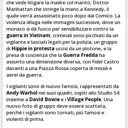
che vede litigare la madre col marito; Dottor
Manhattan che stringe la mano a Kennedy, il
quale verrà assassinato poco dopo dal Comico. La
violenza dilaga nelle immagini successive, dove un
monaco si dà fuoco per sensibilizzare contro la
guerra in Vietnam
, criminali sono picchiati da un
vigilante e lasciati legati per la polizia, un gruppo
di
Hippie in protesta
uccisi da un plotone, e la
presa di coscienza che la
Guerra Fredda
ha
assunto una dimensione diversa, con Fidel Castro
davanti a una Piazza Rossa coperta di missili e
aerei da guerra.
I vigilanti sono di nuovo famosi, rappresentati da
Andy Warhol
nei suoi quadri, ospiti allo Studio 54
insieme a
David Bowie
e i
Village People
. Una
nuovo foto di gruppo deve essere scattata,
perché i vigilanti sono tornati, più famosi e
violenti di prima.