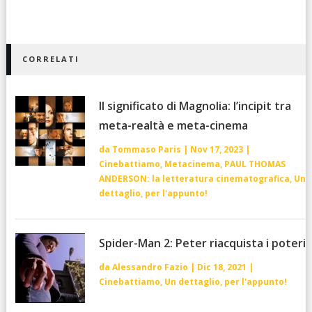
CORRELATI
Il significato di Magnolia: l’incipit tra
meta-realtà e meta-cinema
da
Tommaso Paris
|
Nov 17, 2023
|
Cinebattiamo
,
Metacinema
,
PAUL THOMAS
ANDERSON: la letteratura cinematografica
,
Un
dettaglio, per l'appunto!
Spider-Man 2: Peter riacquista i poteri
da
Alessandro Fazio
|
Dic 18, 2021
|
Cinebattiamo
,
Un dettaglio, per l'appunto!