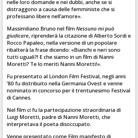
nelle loro domande e nei dubbi, anche se si
distraggono a causa delle femministe che si
professano libere nell’amore».
Massimiliano Bruno nel film
Nessuno mi può
giudicare
, riprenderà la citazione di Alberto Sordi e
Rocco Papaleo, nella versione di un popolare
ribalterà la frase dicendo: «Bianchi e neri sono
tutti uguali?! E che siamo in un film di Nanni
Moretti? Te lo meriti Nanni Moretti!».
Fu presentato al London Film Festival, negli anni
’80 fu distribuito nella Germania Ovest e venne
nominato in concorso per il trentunesimo Festival
di Cannes.
Nel film ci fu la partecipazione straordinaria di
Luigi Moretti, padre di Nanni Moretti, che
interpretava il poeta disoccupato.
Venne presentato come Film manifesto di