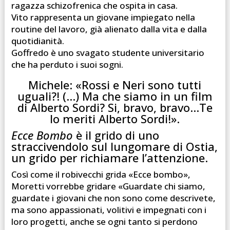
ragazza schizofrenica che ospita in casa.
Vito rappresenta un giovane impiegato nella
routine del lavoro, già alienato dalla vita e dalla
quotidianità.
Goffredo è uno svagato studente universitario
che ha perduto i suoi sogni.
Michele: «Rossi e Neri sono tutti
uguali?! (…) Ma che siamo in un film
di Alberto Sordi? Si, bravo, bravo…Te
lo meriti Alberto Sordi!».
Ecce Bombo
è il grido di uno
straccivendolo sul lungomare di Ostia,
un grido per richiamare l’attenzione.
Così come il robivecchi grida «Ecce bombo»,
Moretti vorrebbe gridare «Guardate chi siamo,
guardate i giovani che non sono come descrivete,
ma sono appassionati, volitivi e impegnati con i
loro progetti, anche se ogni tanto si perdono