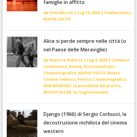
famiglie in affitto
da
Viola Niccoli
|
Lug 10, 2026
|
Cinebattiamo
,
NUOVE USCITE
Alice si perde sempre nelle città (o
nel Paese delle Meraviglie)
da
Beatrice Roberto
|
Lug 4, 2026
|
Cinema e
Letteratura
,
Disney
,
Esistenzialismo
Cinematografico
,
NUOVE USCITE
,
Nuovo
Cinema Tedesco
,
Poetico Cinematografico
,
WIM WENDERS: la possibilità del pratico
,
WOODY ALLEN: la tragicommedia
Django (1966) di Sergio Corbucci, la
decostruzione nichilista del cinema
western