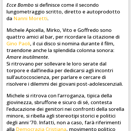
Ecce Bombo
si definisce come il secondo
lungometraggio scritto, diretto e autoprodotto
da
Nanni Moretti
.
Michele Apicella, Mirko, Vito e Goffredo sono
quattro amici al bar, per ricordare la citazione di
Gino Paoli
, il cui disco si nomina durante il film,
traendone anche la splendida colonna sonora:
Amare inutilmente
.
Si ritrovano per sollevare le loro serate dal
torpore e dall’inedia per dedicarsi agli incontri
sull’autocoscienza, per parlare e cercare di
risolvere i dilemmi dei giovani post-adolescenziali.
Michele si ritrova con l’arroganza, tipica della
giovinezza, sbruffone e sicuro di sé, contesta
l’educazione dei genitori nei confronti della sorella
minore, si ribella agli stereotipi storici e politici
degli anni ’70. Infatti, non a caso, farà riferimenti
alla
Democrazia Cristiana
, movimento politico