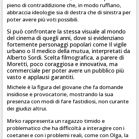
pieno di contraddizione che, in modo ruffiano,
abbraccia ideologie sia di destra che di sinistra per
poter avere più voti possibili.
Si può confrontare la stessa visuale al mondo
del cinema di quegli anni, dove si evidenziano
fortemente personaggi popolari come Il vigile
urbano o Il medico della mutua, interpretati da
Alberto Sordi. Scelta filmografica, a parere di
Moretti, poco coraggiosa e innovativa, ma
commerciale per poter avere un pubblico più
vasto e applausi garantiti.
Michele è la figura del giovane che fa domande
insidiose e provocatorie, mostrando la sua
presenza con modi di fare fastidiosi, non curante
dei giudizi altrui.
Mirko rappresenta un ragazzo timido e
problematico che ha difficoltà a interagire con i
coetanei e con i problemi reali, come con Olga, la