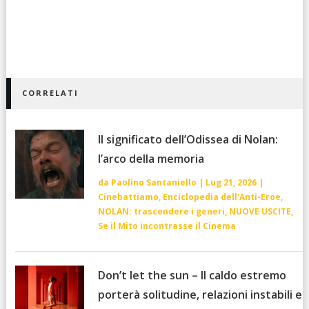
CORRELATI
Il significato dell’Odissea di Nolan:
l’arco della memoria
da
Paolino Santaniello
|
Lug 21, 2026
|
Cinebattiamo
,
Enciclopedia dell'Anti-Eroe
,
NOLAN: trascendere i generi
,
NUOVE USCITE
,
Se il Mito incontrasse il Cinema
Don’t let the sun – Il caldo estremo
porterà solitudine, relazioni instabili e