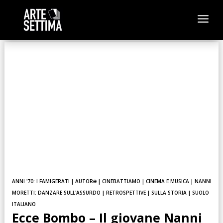
a
ANNI '70: I FAMIGERATI
|
AUTORƏ
|
CINEBATTIAMO
|
CINEMA E MUSICA
|
NANNI
MORETTI: DANZARE SULL'ASSURDO
|
RETROSPETTIVE
|
SULLA STORIA
|
SUOLO
ITALIANO
Ecce Bombo – Il giovane Nanni