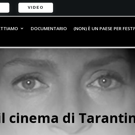
VIDEO
ATTIAMO
DOCUMENTARIO
(NON) È UN PAESE PER FEST
 il cinema di Tarant