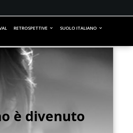
IVAL
RETROSPETTIVE
SUOLO ITALIANO
ino è divenuto