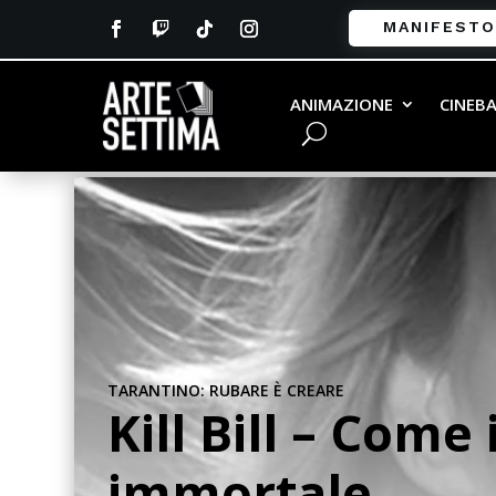
MANIFESTO
ANIMAZIONE
CINEB
TARANTINO: RUBARE È CREARE
Kill Bill – Come
immortale