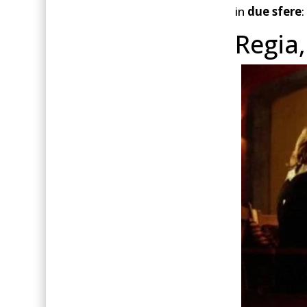
in
due sfere
:
Regia