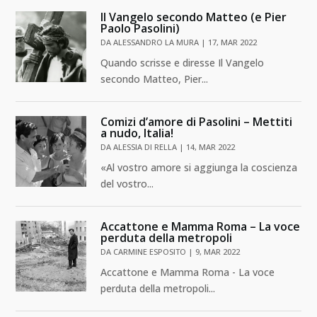
Il Vangelo secondo Matteo (e Pier
Paolo Pasolini)
DA
ALESSANDRO LA MURA
|
17, MAR 2022
Quando scrisse e diresse Il Vangelo
secondo Matteo, Pier...
Comizi d’amore di Pasolini – Mettiti
a nudo, Italia!
DA
ALESSIA DI RELLA
|
14, MAR 2022
«Al vostro amore si aggiunga la coscienza
del vostro...
Accattone e Mamma Roma – La voce
perduta della metropoli
DA
CARMINE ESPOSITO
|
9, MAR 2022
Accattone e Mamma Roma - La voce
perduta della metropoli...