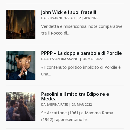
John Wick e i suoi fratelli
DA
GIOVANNI PASCALI
|
29, APR 2025
Vendetta e misericordia: note comparative
tra il Rocco di...
PPPP – La doppia parabola di Porcile
DA
ALESSANDRA SAVINO
|
28, MAR 2022
«Il contenuto politico implicito di Porcile è
una...
Pasolini e il mito tra Edipo re e
Medea
DA
SABRINA PATE
|
24, MAR 2022
Se Accattone (1961) e Mamma Roma
(1962) rappresentano le...