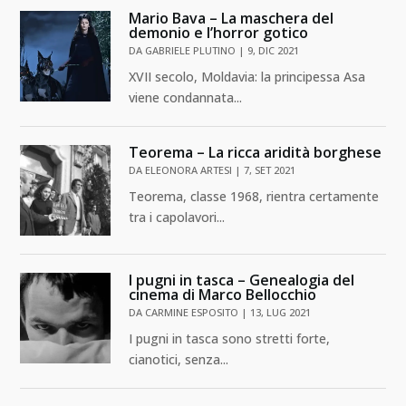
Mario Bava – La maschera del
demonio e l’horror gotico
DA
GABRIELE PLUTINO
|
9, DIC 2021
XVII secolo, Moldavia: la principessa Asa
viene condannata...
Teorema – La ricca aridità borghese
DA
ELEONORA ARTESI
|
7, SET 2021
Teorema, classe 1968, rientra certamente
tra i capolavori...
I pugni in tasca – Genealogia del
cinema di Marco Bellocchio
DA
CARMINE ESPOSITO
|
13, LUG 2021
I pugni in tasca sono stretti forte,
cianotici, senza...