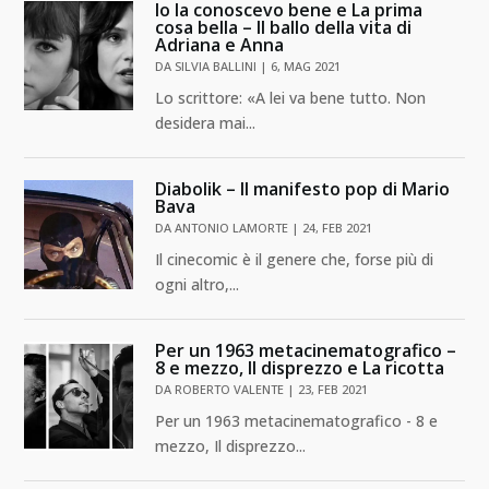
Io la conoscevo bene e La prima
cosa bella – Il ballo della vita di
Adriana e Anna
DA
SILVIA BALLINI
|
6, MAG 2021
Lo scrittore: «A lei va bene tutto. Non
desidera mai...
Diabolik – Il manifesto pop di Mario
Bava
DA
ANTONIO LAMORTE
|
24, FEB 2021
Il cinecomic è il genere che, forse più di
ogni altro,...
Per un 1963 metacinematografico –
8 e mezzo, Il disprezzo e La ricotta
DA
ROBERTO VALENTE
|
23, FEB 2021
Per un 1963 metacinematografico - 8 e
mezzo, Il disprezzo...