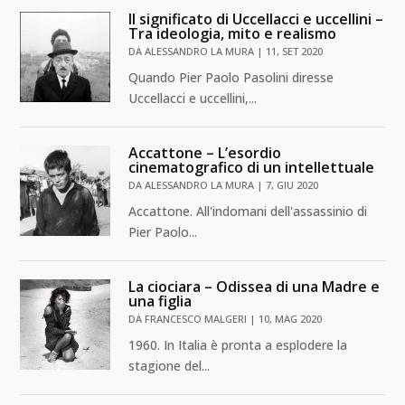
Il significato di Uccellacci e uccellini –
Tra ideologia, mito e realismo
DA
ALESSANDRO LA MURA
|
11, SET 2020
Quando Pier Paolo Pasolini diresse
Uccellacci e uccellini,...
Accattone – L’esordio
cinematografico di un intellettuale
DA
ALESSANDRO LA MURA
|
7, GIU 2020
Accattone. All'indomani dell'assassinio di
Pier Paolo...
La ciociara – Odissea di una Madre e
una figlia
DA
FRANCESCO MALGERI
|
10, MAG 2020
1960. In Italia è pronta a esplodere la
stagione del...