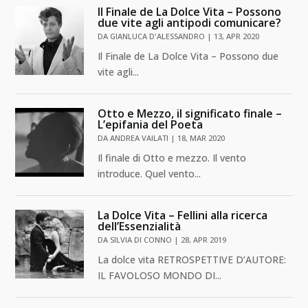
Il Finale de La Dolce Vita – Possono
due vite agli antipodi comunicare?
DA
GIANLUCA D'ALESSANDRO
|
13, APR 2020
Il Finale de La Dolce Vita – Possono due
vite agli...
Otto e Mezzo, il significato finale –
L’epifania del Poeta
DA
ANDREA VAILATI
|
18, MAR 2020
Il finale di Otto e mezzo. Il vento
introduce. Quel vento...
La Dolce Vita – Fellini alla ricerca
dell’Essenzialità
DA
SILVIA DI CONNO
|
28, APR 2019
La dolce vita RETROSPETTIVE D’AUTORE:
IL FAVOLOSO MONDO DI...