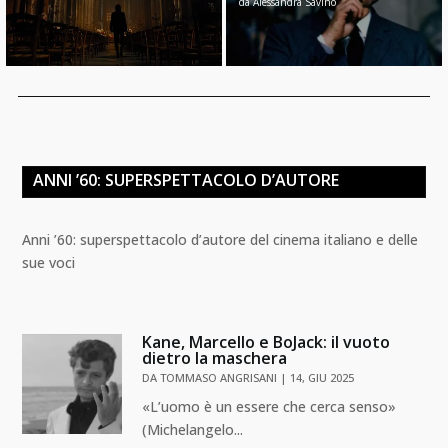
da
Alessandra Savino
ANNI ’60: SUPERSPETTACOLO D’AUTORE
Anni ’60: superspettacolo d’autore del cinema italiano e delle
sue voci
Kane, Marcello e BoJack: il vuoto
dietro la maschera
DA
TOMMASO ANGRISANI
|
14, GIU 2025
«L’uomo è un essere che cerca senso»
(Michelangelo...