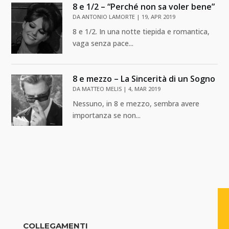
8 e 1/2 – “Perché non sa voler bene”
DA
ANTONIO LAMORTE
|
19, APR 2019
8 e 1/2. In una notte tiepida e romantica,
vaga senza pace...
8 e mezzo – La Sincerità di un Sogno
DA
MATTEO MELIS
|
4, MAR 2019
Nessuno, in 8 e mezzo, sembra avere
importanza se non...
COLLEGAMENTI