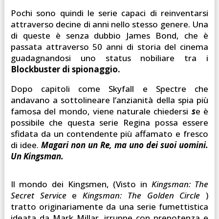
Pochi sono quindi le serie capaci di reinventarsi
attraverso decine di anni nello stesso genere. Una
di queste è senza dubbio James Bond, che è
passata attraverso 50 anni di storia del cinema
guadagnandosi uno status nobiliare tra i
Blockbuster di spionaggio.
Dopo capitoli come Skyfall e Spectre che
andavano a sottolineare l’anzianità della spia più
famosa del mondo, viene naturale chiedersi
s
e è
possibile che questa serie Regina possa essere
sfidata da un contendente più affamato e fresco
di idee.
Magari non un Re, ma uno dei suoi uomini.
Un Kingsman.
Il mondo dei Kingsmen, (Visto in
Kingsman: The
Secret Service
e
Kingsman: The Golden Circle
)
tratto originariamente da una serie fumettistica
ideata da Mark Millar, irruppe con prepotenza e