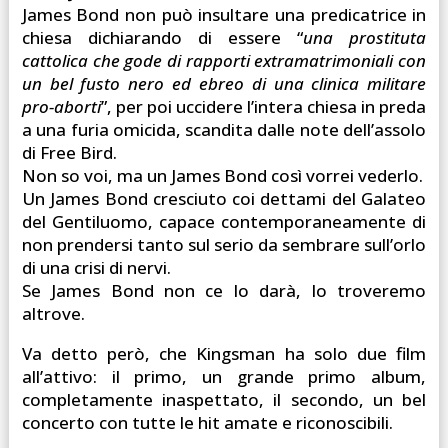
James Bond non può insultare una predicatrice in
chiesa dichiarando di essere “
una prostituta
cattolica che gode di rapporti extramatrimoniali con
un bel fusto nero ed ebreo di una clinica militare
pro-aborti
”, per poi uccidere l’intera chiesa in preda
a una furia omicida, scandita dalle note dell’assolo
di Free Bird.
Non so voi, ma un James Bond così vorrei vederlo.
Un James Bond cresciuto coi dettami del Galateo
del Gentiluomo, capace contemporaneamente di
non prendersi tanto sul serio da sembrare sull’orlo
di una crisi di nervi.
Se James Bond non ce lo darà, lo troveremo
altrove.
Va detto però, che Kingsman ha solo due film
all’attivo: il primo, un grande primo album,
completamente inaspettato, il secondo, un bel
concerto con tutte le hit amate e riconoscibili.