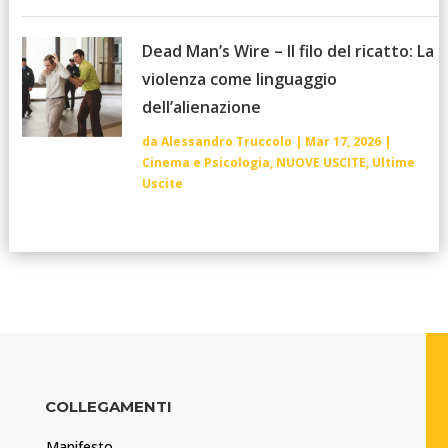
Dead Man’s Wire – Il filo del ricatto: La
violenza come linguaggio
dell’alienazione
da
Alessandro Truccolo
|
Mar 17, 2026
|
Cinema e Psicologia
,
NUOVE USCITE
,
Ultime
Uscite
COLLEGAMENTI
Manifesto