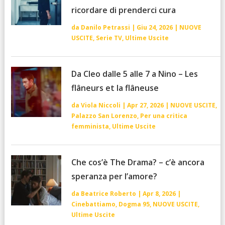
ricordare di prenderci cura
da
Danilo Petrassi
|
Giu 24, 2026
|
NUOVE
USCITE
,
Serie TV
,
Ultime Uscite
Da Cleo dalle 5 alle 7 a Nino – Les
flâneurs et la flâneuse
da
Viola Niccoli
|
Apr 27, 2026
|
NUOVE USCITE
,
Palazzo San Lorenzo
,
Per una critica
femminista
,
Ultime Uscite
Che cos’è The Drama? – c’è ancora
speranza per l’amore?
da
Beatrice Roberto
|
Apr 8, 2026
|
Cinebattiamo
,
Dogma 95
,
NUOVE USCITE
,
Ultime Uscite