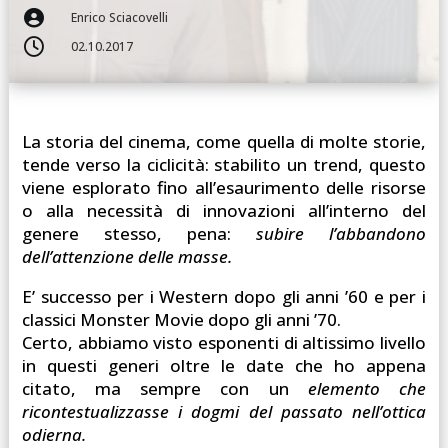

Enrico Sciacovelli

02.10.2017
La storia del cinema, come quella di molte storie,
tende verso la ciclicità: stabilito un trend, questo
viene esplorato fino all’esaurimento delle risorse
o alla necessità di innovazioni all’interno del
genere stesso, pena:
subire l’abbandono
dell’attenzione delle masse.
E’ successo per i Western dopo gli anni ’60 e per i
classici Monster Movie dopo gli anni ’70.
Certo, abbiamo visto esponenti di altissimo livello
in questi generi oltre le date che ho appena
citato, ma sempre con un
elemento che
ricontestualizzasse i dogmi del passato nell’ottica
odierna.