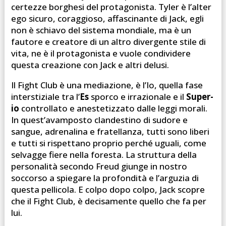
certezze borghesi del protagonista. Tyler è l’alter
ego sicuro, coraggioso, affascinante di Jack, egli
non è schiavo del sistema mondiale, ma è un
fautore e creatore di un altro divergente stile di
vita, ne è il protagonista e vuole condividere
questa creazione con Jack e altri delusi.
Il Fight Club è una mediazione, è l’Io, quella fase
interstiziale tra l’
Es
sporco e irrazionale e il
Super-
io
controllato e anestetizzato dalle leggi morali.
In quest’avamposto clandestino di sudore e
sangue, adrenalina e fratellanza, tutti sono liberi
e tutti si rispettano proprio perché uguali, come
selvagge fiere nella foresta. La struttura della
personalità secondo Freud giunge in nostro
soccorso a spiegare la profondità e l’arguzia di
questa pellicola. E colpo dopo colpo, Jack scopre
che il Fight Club, è decisamente quello che fa per
lui.