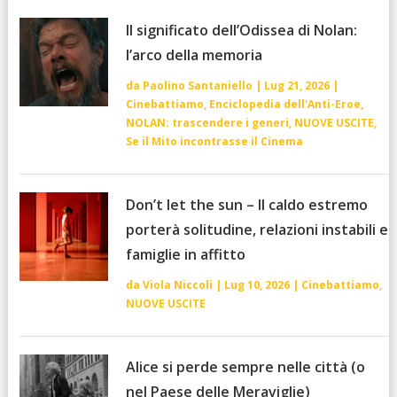
Il significato dell’Odissea di Nolan:
l’arco della memoria
da
Paolino Santaniello
|
Lug 21, 2026
|
Cinebattiamo
,
Enciclopedia dell'Anti-Eroe
,
NOLAN: trascendere i generi
,
NUOVE USCITE
,
Se il Mito incontrasse il Cinema
Don’t let the sun – Il caldo estremo
porterà solitudine, relazioni instabili e
famiglie in affitto
da
Viola Niccoli
|
Lug 10, 2026
|
Cinebattiamo
,
NUOVE USCITE
Alice si perde sempre nelle città (o
nel Paese delle Meraviglie)