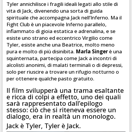
Tyler annichilisce i fragili ideali legati allo stile di
vita di Jack, divenendo una sorta di guida
spirituale che accompagna Jack nell’Inferno. Ma il
Fight Club è un piacevole Inferno parallelo,
infiammato di gioia estatica e adrenalina, e se
esiste uno strano ed eccentrico Virgilio come
Tyler, esiste anche una Beatrice, molto meno
pura e molto di più disinibita.
Marla Singer
è una
squinternata, partecipa come Jack a incontri di
alcolisti anonimi, di malati terminali o di depressi,
solo per riuscire a trovare un rifugio notturno o
per ottenere qualche pasto gratuito.
Il film svilupperà una trama esaltante
e ricca di colpi a effetto, uno dei quali
sarà rappresentato dall’epilogo
stesso: ciò che si riteneva essere un
dialogo, era in realtà un monologo.
Jack è Tyler, Tyler è Jack.