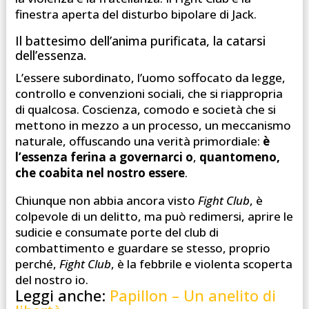
finestra aperta del disturbo bipolare di Jack.
Il battesimo dell’anima purificata, la catarsi
dell’essenza.
L’essere subordinato, l’uomo soffocato da legge,
controllo e convenzioni sociali, che si riappropria
di qualcosa. Coscienza, comodo e società che si
mettono in mezzo a un processo, un meccanismo
naturale, offuscando una verità primordiale:
è
l’essenza ferina a governarci
o
,
quantomeno,
che coabita nel nostro essere
.
Chiunque non abbia ancora visto
Fight Club
, è
colpevole di un delitto, ma può redimersi, aprire le
sudicie e consumate porte del club di
combattimento e guardare se stesso, proprio
perché,
Fight Club
, è la febbrile e violenta scoperta
del nostro io.
Leggi anche:
Papillon – Un anelito di