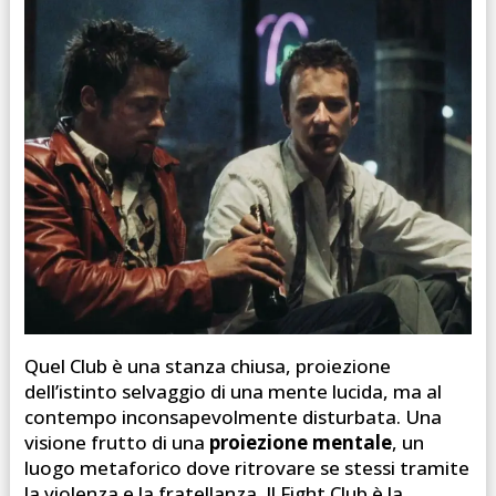
Quel Club è una stanza chiusa, proiezione
dell’istinto selvaggio di una mente lucida, ma al
contempo inconsapevolmente disturbata. Una
visione frutto di una
proiezione mentale
, un
luogo metaforico dove ritrovare se stessi tramite
la violenza e la fratellanza. Il Fight Club è la