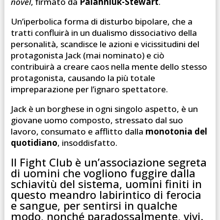
novel
, firmato da
Palahniuk-Stewart
.
Un’iperbolica forma di disturbo bipolare, che a
tratti confluirà in un dualismo dissociativo della
personalità, scandisce le azioni e vicissitudini del
protagonista Jack (mai nominato) e ciò
contribuirà a creare caos nella mente dello stesso
protagonista, causando la più totale
impreparazione per l’ignaro spettatore.
Jack è un borghese in ogni singolo aspetto, è un
giovane uomo composto, stressato dal suo
lavoro, consumato e afflitto dalla
monotonia del
quotidiano
, insoddisfatto.
Il Fight Club è un’associazione segreta
di uomini che vogliono fuggire dalla
schiavitù del sistema, uomini finiti in
questo meandro labirintico di ferocia
e sangue, per sentirsi in qualche
modo, nonché paradossalmente, vivi.