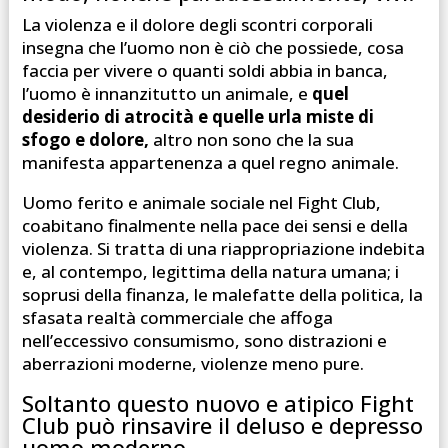
La violenza e il dolore degli scontri corporali
insegna che l’uomo non è ciò che possiede, cosa
faccia per vivere o quanti soldi abbia in banca,
l’uomo è innanzitutto un animale, e
quel
desiderio di atrocità e quelle urla miste di
sfogo e dolore,
altro non sono che la sua
manifesta appartenenza a quel regno animale.
Uomo ferito e animale sociale nel Fight Club,
coabitano finalmente nella pace dei sensi e della
violenza. Si tratta di una riappropriazione indebita
e, al contempo, legittima della natura umana; i
soprusi della finanza, le malefatte della politica, la
sfasata realtà commerciale che affoga
nell’eccessivo consumismo, sono distrazioni e
aberrazioni moderne, violenze meno pure.
Soltanto questo nuovo e atipico Fight
Club può rinsavire il deluso e depresso
uomo moderno.