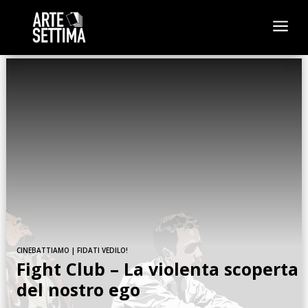
a
CINEBATTIAMO
|
FIDATI VEDILO!
Fight Club – La violenta scoperta
del nostro ego