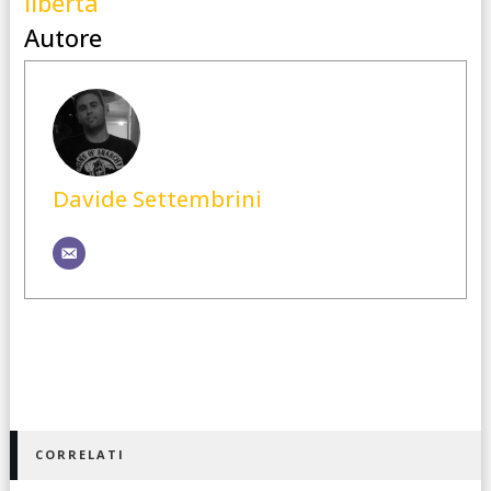
libertà
Autore
Davide Settembrini
CORRELATI