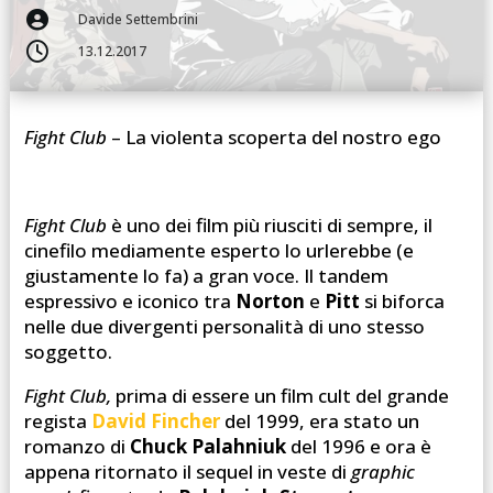

Davide Settembrini

13.12.2017
Fight Club
– La violenta scoperta del nostro ego
Fight Club
è uno dei film più riusciti di sempre, il
cinefilo mediamente esperto lo urlerebbe (e
giustamente lo fa) a gran voce. Il tandem
espressivo e iconico tra
Norton
e
Pitt
si biforca
nelle due divergenti personalità di uno stesso
soggetto.
Fight Club,
prima di essere un film cult del grande
regista
David Fincher
del 1999, era stato un
romanzo di
Chuck Palahniuk
del 1996 e ora è
appena ritornato il sequel in veste di
graphic