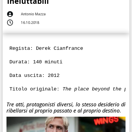
ineluttabili

Antonio Mazza

16.10.2018
Regista: Derek Cianfrance

Durata: 140 minuti

Data uscita: 2012

Titolo originale:
 The place beyond the pi
Tre atti, protagonisti diversi, lo stesso desiderio di
ribellarsi al proprio passato e al proprio destino
.