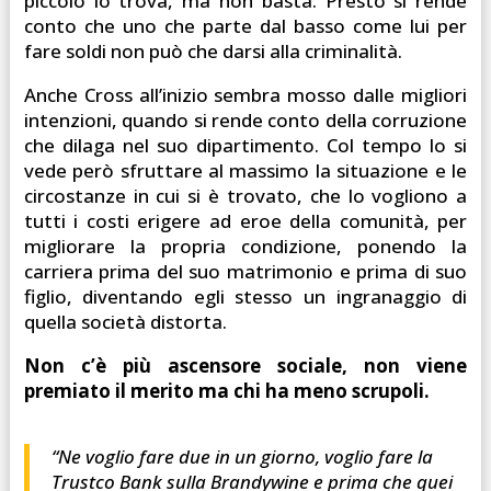
piccolo lo trova, ma non basta. Presto si rende
conto che uno che parte dal basso come lui per
fare soldi non può che darsi alla criminalità.
Anche Cross all’inizio sembra mosso dalle migliori
intenzioni, quando si rende conto della corruzione
che dilaga nel suo dipartimento. Col tempo lo si
vede però sfruttare al massimo la situazione e le
circostanze in cui si è trovato, che lo vogliono a
tutti i costi erigere ad eroe della comunità, per
migliorare la propria condizione, ponendo la
carriera prima del suo matrimonio e prima di suo
figlio, diventando egli stesso un ingranaggio di
quella società distorta.
Non c’è più ascensore sociale, non viene
premiato il merito ma chi ha meno scrupoli.
“Ne voglio fare due in un giorno, voglio fare la
Trustco Bank sulla Brandywine e prima che quei