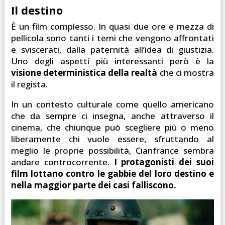
Il destino
È un film complesso. In quasi due ore e mezza di
pellicola sono tanti i temi che vengono affrontati
e sviscerati, dalla paternità all’idea di giustizia.
Uno degli aspetti più interessanti però è la
visione deterministica della realtà
che ci mostra
il regista.
In un contesto culturale come quello americano
che da sempre ci insegna, anche attraverso il
cinema, che chiunque può scegliere più o meno
liberamente chi vuole essere, sfruttando al
meglio le proprie possibilità, Cianfrance sembra
andare controcorrente.
I protagonisti dei suoi
film lottano contro le gabbie del loro destino e
nella maggior parte dei casi falliscono.