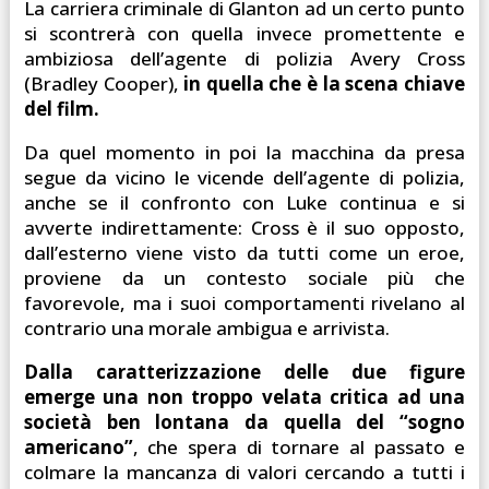
La carriera criminale di Glanton ad un certo punto
si scontrerà con quella invece promettente e
ambiziosa dell’agente di polizia Avery Cross
(Bradley Cooper),
in quella che è la scena chiave
del film.
Da quel momento in poi la macchina da presa
segue da vicino le vicende dell’agente di polizia,
anche se il confronto con Luke continua e si
avverte indirettamente: Cross è il suo opposto,
dall’esterno viene visto da tutti come un eroe,
proviene da un contesto sociale più che
favorevole, ma i suoi comportamenti rivelano al
contrario una morale ambigua e arrivista.
Dalla caratterizzazione delle due figure
emerge una non troppo velata critica ad una
società ben lontana da quella del “sogno
americano”
, che spera di tornare al passato e
colmare la mancanza di valori cercando a tutti i