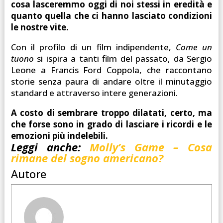
cosa lasceremmo oggi di noi stessi in eredità e
quanto quella che ci hanno lasciato condizioni
le nostre vite.
Con il profilo di un film indipendente,
Come un
tuono
si ispira a tanti film del passato, da Sergio
Leone a Francis Ford Coppola, che raccontano
storie senza paura di andare oltre il minutaggio
standard e attraverso intere generazioni.
A costo di sembrare troppo dilatati, certo, ma
che forse sono in grado di lasciare i ricordi e le
emozioni più indelebili.
Leggi anche:
Molly’s Game – Cosa
rimane del sogno americano?
Autore