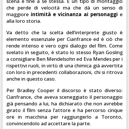
scena è fine a sé stessa. È un tipo di montaggio
che perde di velocità ma che dà un senso di
maggiore
intimità e vicinanza ai personaggi
e
alla loro storia.
Va detto che la scelta dell’interprete giusto è
elemento essenziale per Cianfrance ed è ciò che
rende intenso e vero ogni dialogo del film. Come
svelato in seguito, è stato lo stesso Ryan Gosling
a consigliare Ben Mendelsohn ed Eva Mendes per i
rispettivi ruoli, in virtù di una chimica già avvertita
con loro in precedenti collaborazioni, chi si ritrova
anche in questo caso.
Per Bradley Cooper il discorso è stato diverso:
Cianfrance, che aveva sceneggiato il personaggio
già pensando a lui, ha dichiarato che non avrebbe
girato il film senza l’attore e ha percorso cinque
ore in macchina per raggiungerlo a Toronto,
convincendolo ad accettare la parte.