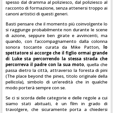
spesso dal dramma al poliziesco, dal poliziesco al
racconto di formazione, senza attenersi troppo ai
canoni artistici di questi generi.
Basti pensare che il momento più coinvolgente lo
si raggiunge probabilmente non durante le scene
di azione, seppure ben girate e avvincenti, ma
quando, con l’accompagnamento dalla colonna
sonora toccante curata da Mike Patton,
lo
spettatore si accorge che il figlio ormai grande
di Luke sta percorrendo la stessa strada che
percorreva il padre con la sua moto
, quella che
passa dietro la città, attraverso la foresta di pini
(The place beyond the pines, titolo originale della
pellicola), simbolo di un’eredità che in qualche
modo porterà sempre con se.
Se ci si scorda delle categorie e delle regole a cui
siamo stati abituati, è un film in grado di
travolgere, che sicuramente porta a chiedersi