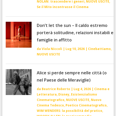
NOLAN: trascendere i generi
,
NUOVE USCITE
,
Se il Mito incontrasse il Cinema
Don’t let the sun – Il caldo estremo
porterà solitudine, relazioni instabili e
famiglie in affitto
da
Viola Niccoli
|
Lug 10, 2026
|
Cinebattiamo
,
NUOVE USCITE
Alice si perde sempre nelle città (o
nel Paese delle Meraviglie)
da
Beatrice Roberto
|
Lug 4, 2026
|
Cinema e
Letteratura
,
Disney
,
Esistenzialismo
Cinematografico
,
NUOVE USCITE
,
Nuovo
Cinema Tedesco
,
Poetico Cinematografico
,
WIM WENDERS: la possibilità del pratico
,