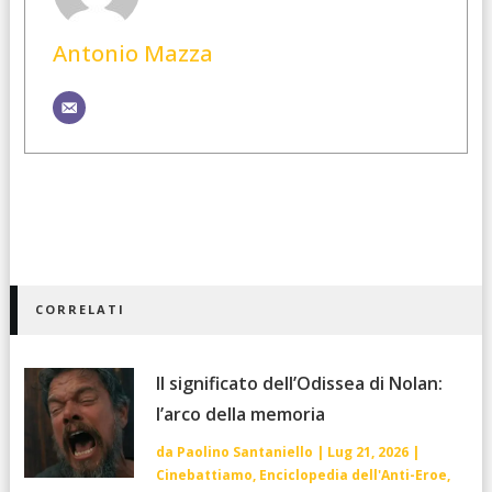
Antonio Mazza
CORRELATI
Il significato dell’Odissea di Nolan:
l’arco della memoria
da
Paolino Santaniello
|
Lug 21, 2026
|
Cinebattiamo
,
Enciclopedia dell'Anti-Eroe
,