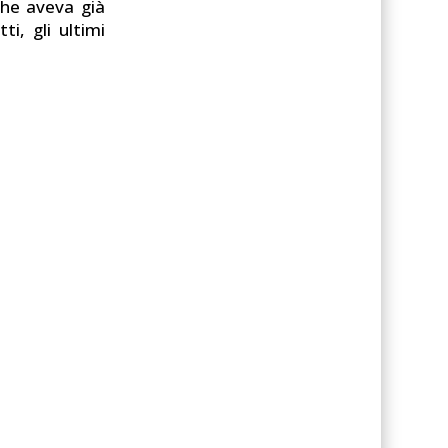
che aveva già
tti, gli ultimi