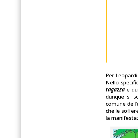
Per Leopardi,
Nello specif
ragazza
e qui
dunque si s
comune dell
che le soffer
la manifesta