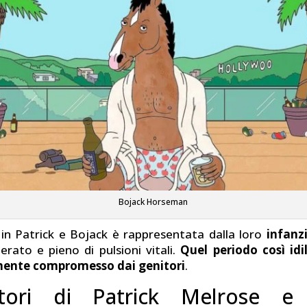
Bojack Horseman
in Patrick e Bojack è rappresentata dalla loro
infanz
ierato e pieno di pulsioni vitali.
Quel periodo così idi
mente compromesso dai genitori
.
tori di Patrick Melrose e