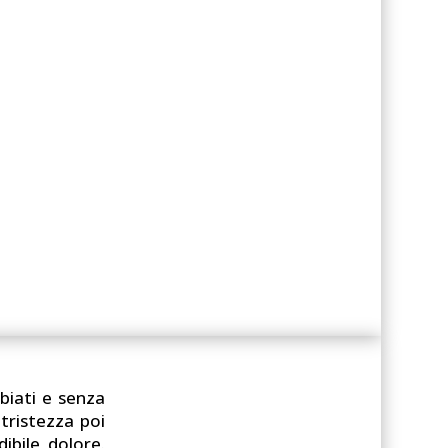
bbiati e senza
tristezza poi
ibile dolore.