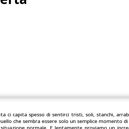
ta ci capita spesso di sentirci tristi, soli, stanchi, arra
 Quello che sembra essere solo un semplice momento di 
situazione normale. E lentamente proviamo un incred