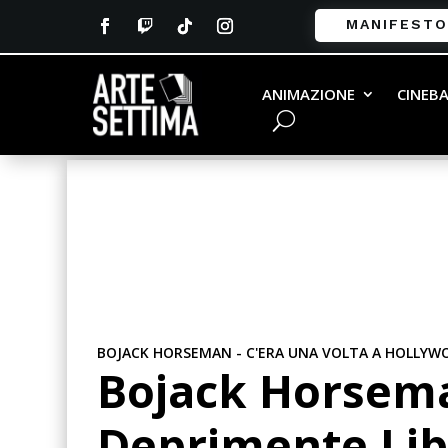
MANIFESTO
ANIMAZIONE
CINEB
BOJACK HORSEMAN - C'ERA UNA VOLTA A HOLLYW
Bojack Horsema
Deprimente Lib