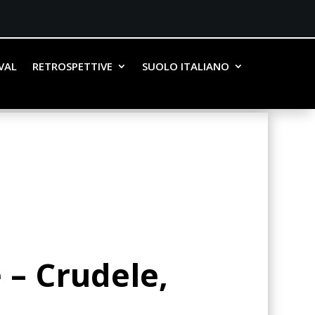
IVAL
RETROSPETTIVE
SUOLO ITALIANO
 – Crudele,