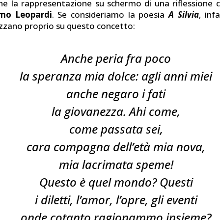
he la rappresentazione su schermo di una riflessione 
mo Leopardi
. Se consideriamo la poesia
A
Silvia
, infa
lizzano proprio su questo concetto:
Anche peria fra poco
la speranza mia dolce: agli anni miei
anche negaro i fati
la giovanezza. Ahi come,
come passata sei,
cara compagna dell’età mia nova,
mia lacrimata speme!
Questo è quel mondo? Questi
i diletti, l’amor, l’opre, gli eventi
onde cotanto ragionammo insieme?