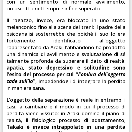
con un sentimento di normale avvilimento,
circoscritto nel tempo e infine superato.
Il ragazzo, invece, era bloccato in uno stato
melanconico fino alla scena dei treni: il padre della
psicoanalisi sosterrebbe che poiché il suo Io era
fortemente identificato all’oggetto
rappresentato da Araki, l’abbandono ha prodotto
una dinamica di avvilimento e svalutazione di sé
talmente profonda da superare il dato di realtà:
apatia, stato depressivo e solitudine sono
l’esito del processo per cui “
l’ombra dell’oggetto
cade sull’Io
“
, impedendogli di integrare la perdita
in maniera sana.
L’oggetto della separazione è reale in entrambi i
casi, a cambiare è il modo in cui il processo di
perdita viene vissuto: in Araki domina il piano di
realtà, il fisiologico processo di adattamento;
Takaki è invece intrappolato in una perdita