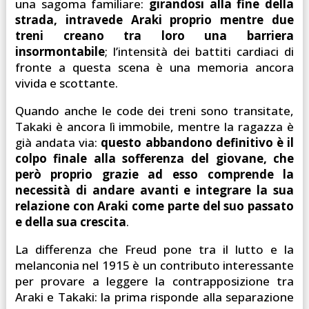
una sagoma familiare:
girandosi alla fine della
strada, intravede Araki proprio mentre due
treni creano tra loro una barriera
insormontabile
; l’intensità dei battiti cardiaci di
fronte a questa scena è una memoria ancora
vivida e scottante.
Quando anche le code dei treni sono transitate,
Takaki è ancora lì immobile, mentre la ragazza è
già andata via:
questo abbandono definitivo è il
colpo finale alla sofferenza del giovane, che
però proprio grazie ad esso comprende la
necessità di andare avanti e integrare la sua
relazione con Araki come parte del suo passato
e della sua crescita
.
La differenza che Freud pone tra il lutto e la
melanconia nel 1915 è un contributo interessante
per provare a leggere la contrapposizione tra
Araki e Takaki: la prima risponde alla separazione