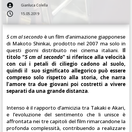

Gianluca Colella

15.05.2019
5 cm al secondo
è un film d’animazione giapponese
di Makoto Shinkai, prodotto nel 2007 ma solo in
questi giorni distribuito nei cinema italiani.
Il
titolo “
5 cm al secondo
” si riferisce alla velocità
con cui i petali di ciliegio cadono al suolo,
quindi il suo significato allegorico può essere
compreso solo rispetto alla storia, che narra
l’amore tra due giovani poi costretti a vivere
separati da una grande distanza
.
Intenso è il rapporto d’amicizia tra Takaki e Akari,
e l’evoluzione del sentimento che li unisce è
affrontata nei tre capitoli del film rimarcandone la
profonda complessità, contribuendo a realizzare