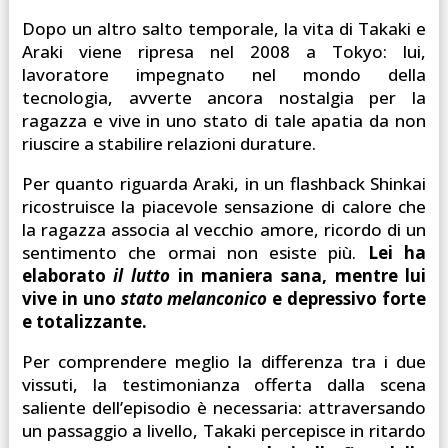
Dopo un altro salto temporale, la vita di Takaki e
Araki viene ripresa nel 2008 a Tokyo: lui,
lavoratore impegnato nel mondo della
tecnologia, avverte ancora nostalgia per la
ragazza e vive in uno stato di tale apatia da non
riuscire a stabilire relazioni durature.
Per quanto riguarda Araki, in un flashback Shinkai
ricostruisce la piacevole sensazione di calore che
la ragazza associa al vecchio amore, ricordo di un
sentimento che ormai non esiste più.
Lei ha
elaborato
il lutto
in maniera sana, mentre lui
vive in uno
stato melanconico
e depressivo forte
e totalizzante.
Per comprendere meglio la differenza tra i due
vissuti, la testimonianza offerta dalla scena
saliente dell’episodio è necessaria: attraversando
un passaggio a livello, Takaki percepisce in ritardo