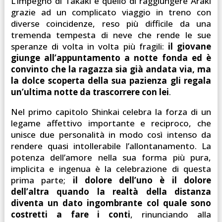
L’impegno di Takaki è quello di raggiungere Araki
grazie ad un complicato viaggio in treno con
diverse coincidenze, reso più difficile da una
tremenda tempesta di neve che rende le sue
speranze di volta in volta più fragili:
il giovane
giunge all’appuntamento a notte fonda ed è
convinto che la ragazza sia già andata via, ma
la dolce scoperta della sua pazienza gli regala
un’ultima notte da trascorrere con lei
.
Nel primo capitolo Shinkai celebra la forza di un
legame affettivo importante e reciproco, che
unisce due personalità in modo così intenso da
rendere quasi intollerabile l’allontanamento. La
potenza dell’amore nella sua forma più pura,
implicita e ingenua è la celebrazione di questa
prima parte;
il dolore dell’uno è il dolore
dell’altra quando la realtà della distanza
diventa un dato ingombrante col quale sono
costretti a fare i conti
, rinunciando alla