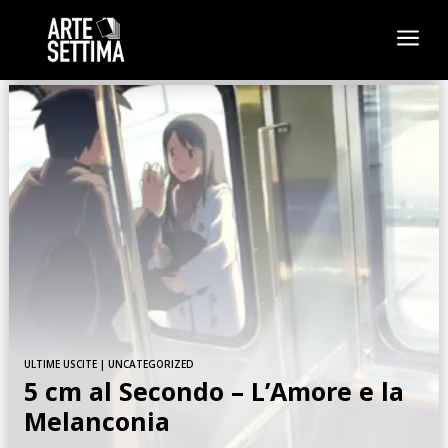
a
ULTIME USCITE
|
UNCATEGORIZED
5 cm al Secondo – L’Amore e la
Melanconia