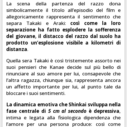
La scena della partenza del razzo dona
simbolicamente il titolo all’episodio del film e
allegoricamente rappresenta il sentimento che
separa Takaki e Araki:
così come la loro
separazione ha fatto esplodere la sofferenza
del giovane, il distacco del razzo dal suolo ha
prodotto un’esplosione visibile a kilometri di
distanza
.
Quella sera Takaki è così tristemente assorto nei
suoi pensieri che Kanae decide sul più bello di
rinunciare al suo amore per lui, consapevole che
l’altra ragazza, chiunque sia, rappresenta ancora
un affetto importante per lui, al punto tale da
bloccare i suoi sentimenti.
La dinamica emotiva che Shinkai sviluppa nella
fase centrale di
5 cm al secondo
è depressiva
,
intima e legata alla fisiologica dipendenza che
l’amore per una persona produce: così come