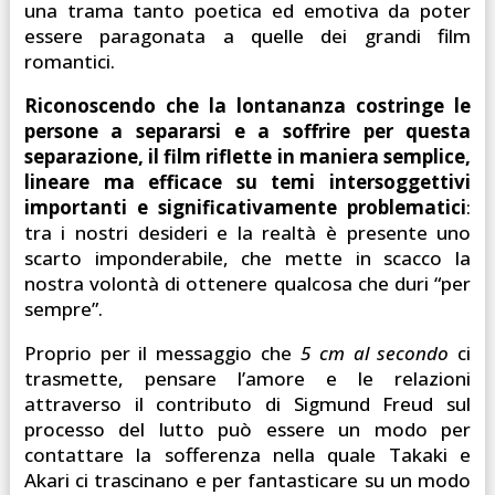
una trama tanto poetica ed emotiva da poter
essere paragonata a quelle dei grandi film
romantici.
Riconoscendo che la lontananza costringe le
persone a separarsi e a soffrire per questa
separazione, il film riflette in maniera semplice,
lineare ma efficace su temi intersoggettivi
importanti e significativamente problematici
:
tra i nostri desideri e la realtà è presente uno
scarto imponderabile, che mette in scacco la
nostra volontà di ottenere qualcosa che duri “per
sempre”.
Proprio per il messaggio che
5 cm al secondo
ci
trasmette, pensare l’amore e le relazioni
attraverso il contributo di Sigmund Freud sul
processo del lutto può essere un modo per
contattare la sofferenza nella quale Takaki e
Akari ci trascinano e per fantasticare su un modo