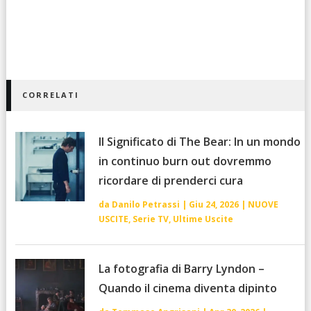
CORRELATI
Il Significato di The Bear: In un mondo
in continuo burn out dovremmo
ricordare di prenderci cura
da
Danilo Petrassi
|
Giu 24, 2026
|
NUOVE
USCITE
,
Serie TV
,
Ultime Uscite
La fotografia di Barry Lyndon –
Quando il cinema diventa dipinto