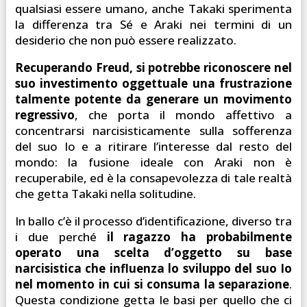
qualsiasi essere umano, anche Takaki sperimenta
la differenza tra Sé e Araki nei termini di un
desiderio che non può essere realizzato.
Recuperando Freud, si potrebbe riconoscere nel
suo investimento oggettuale una frustrazione
talmente potente da generare un movimento
regressivo
, che porta il mondo affettivo a
concentrarsi narcisisticamente sulla sofferenza
del suo Io e a ritirare l’interesse dal resto del
mondo: la fusione ideale con Araki non è
recuperabile, ed è la consapevolezza di tale realtà
che getta Takaki nella solitudine.
In ballo c’è il processo d’identificazione, diverso tra
i due perché
il ragazzo ha probabilmente
operato una scelta d’oggetto su base
narcisistica che influenza lo sviluppo del suo Io
nel momento in cui si consuma la separazione
.
Questa condizione getta le basi per quello che ci