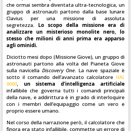
che ormai sembra diventata ultra-tecnologica, un
gruppo di astronauti partono dalla base lunare
Clavius per una missione di assoluta
segretezza.
L
o scopo della missione era di
analizzare un misterioso monolite nero, lo
stesso che milioni di anni prima era apparso
agli ominidi.
Diciotto mesi dopo (Missione Giove), un gruppo di
astronauti partono alla volta del Pianeta Giove
sulla navicella
Discovery One
. La nave spaziale è
sotto il comando dell’avanzato calcolatore
HAL
9000
,
un sistema d’intelligenza artificiale
infallibile che governa tutti i comandi principali
della nave, e addirittura è in grado di interloquire
con i membri dell’equipaggio come un vero e
proprio essere umano.
Nel corso della narrazione però, il calcolatore che
finora era stato infallibile, commette un errore di