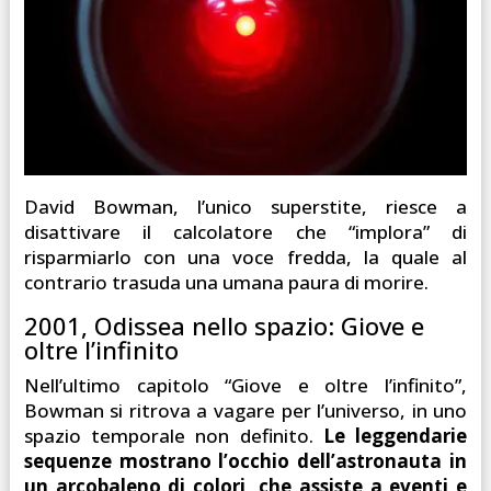
David Bowman, l’unico superstite, riesce a
disattivare il calcolatore che “implora” di
risparmiarlo con una voce fredda, la quale al
contrario trasuda una umana paura di morire.
2001, Odissea nello spazio: Giove e
oltre l’infinito
Nell’ultimo capitolo “Giove e oltre l’infinito”,
Bowman si ritrova a vagare per l’universo, in uno
spazio temporale non definito.
Le leggendarie
sequenze mostrano l’occhio dell’astronauta in
un arcobaleno di colori, che assiste a eventi e