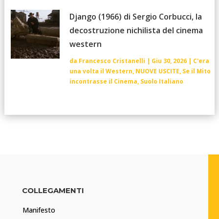
Django (1966) di Sergio Corbucci, la
decostruzione nichilista del cinema
western
da
Francesco Cristanelli
|
Giu 30, 2026
|
C'era
una volta il Western
,
NUOVE USCITE
,
Se il Mito
incontrasse il Cinema
,
Suolo Italiano
COLLEGAMENTI
Manifesto