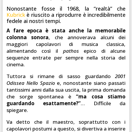
Nonostante fosse il 1968, la “realtà” che
Kubrick
è riuscito a riprodurre è incredibilmente
fedele ai nostri tempi.
A fare epoca è stata anche la memorabile
colonna sonora
, che annoverava alcuni dei
maggiori capolavori di musica classica,
alimentando così il
pathos
epico di alcune
sequenze entrate per sempre nella storia del
cinema.
Tuttora si rimane di sasso guardando
2001
Odissea Nello Spazio
e, nonostante siano passati
tantissimi anni dalla sua uscita, la prima domanda
che sorge spontanea è
“ma cosa stiamo
guardando esattamente?”
… Difficile da
spiegare.
Va detto che il maestro, soprattutto con i
capolavori postumi a questo, si divertiva a inserire