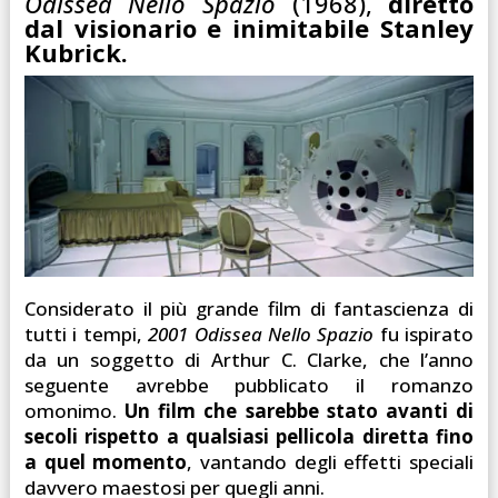
Odissea Nello Spazio
(1968),
diretto
dal visionario e inimitabile Stanley
Kubrick.
Considerato il più grande film di fantascienza di
tutti i tempi,
2001 Odissea Nello Spazio
fu ispirato
da un soggetto di Arthur C. Clarke, che l’anno
seguente avrebbe pubblicato il romanzo
omonimo.
Un film che sarebbe stato avanti di
secoli rispetto a qualsiasi pellicola diretta fino
a quel momento
, vantando degli effetti speciali
davvero maestosi per quegli anni.