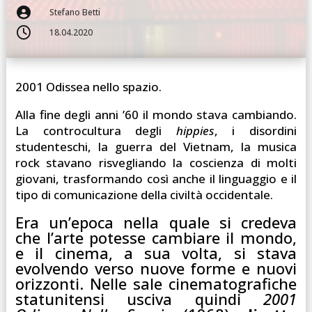

Stefano Betti

18.04.2020
2001 Odissea nello spazio.
Alla fine degli anni ’60 il mondo stava cambiando.
La controcultura degli
hippies
, i disordini
studenteschi, la guerra del Vietnam, la musica
rock stavano risvegliando la coscienza di molti
giovani, trasformando così anche il linguaggio e il
tipo di comunicazione della civiltà occidentale.
Era un’epoca nella quale si credeva
che l’arte potesse cambiare il mondo,
e il cinema, a sua volta, si stava
evolvendo verso nuove forme e nuovi
orizzonti. Nelle sale cinematografiche
statunitensi usciva quindi
2001