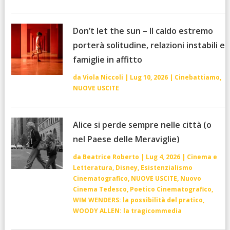
Don’t let the sun – Il caldo estremo
porterà solitudine, relazioni instabili e
famiglie in affitto
da
Viola Niccoli
|
Lug 10, 2026
|
Cinebattiamo
,
NUOVE USCITE
Alice si perde sempre nelle città (o
nel Paese delle Meraviglie)
da
Beatrice Roberto
|
Lug 4, 2026
|
Cinema e
Letteratura
,
Disney
,
Esistenzialismo
Cinematografico
,
NUOVE USCITE
,
Nuovo
Cinema Tedesco
,
Poetico Cinematografico
,
WIM WENDERS: la possibilità del pratico
,
WOODY ALLEN: la tragicommedia