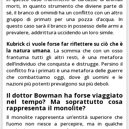
morti, in quanto strumento che diviene parte di
sé, il branco di ominidi ha un conflitto con un altro
gruppo di primati per una pozza d’acqua. In
questo caso sarà il branco in possesso delle armi a
prevalere, addirittura uccidendo un loro simile.
Kubrick ci vuole forse far riflettere su ciò che è
la natura umana
. La scimmia che con un osso
frantuma tutti gli altri resti, è una metafora
dell’individuo che conquista e distrugge. Persino il
conflitto fra i primati è una metafora delle guerre
che combattiamo oggi, dove gli uomini e le
nazioni più potenti prevalgono sui più deboli.
Il dottor Bowman ha forse viaggiato
nel tempo? Ma soprattutto cosa
rappresenta il monolite?
Il monolite rappresenta un’entità superiore che
l’uomo non riesce a percepire, ma in qualche