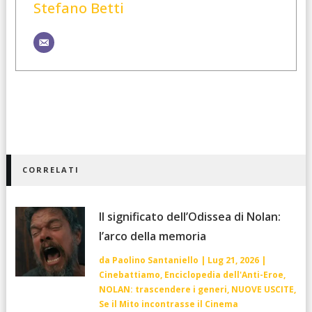
Stefano Betti
CORRELATI
Il significato dell’Odissea di Nolan:
l’arco della memoria
da
Paolino Santaniello
|
Lug 21, 2026
|
Cinebattiamo
,
Enciclopedia dell'Anti-Eroe
,
NOLAN: trascendere i generi
,
NUOVE USCITE
,
Se il Mito incontrasse il Cinema