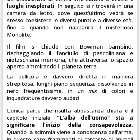
luoghi inesplorati
. In seguito si ritroverà in una
camera da letto, dove quest’ultimo vedrà se
stesso coesistere in diversi punti e a diverse età,
fino a quando non riapparirà il misterioso
Monolite.
Il film si chiude con Bowman bambino,
riecheggiando il fanciullo di pascoliniana e
nietzschiana memoria, che attraversa lo spazio
aperto ammirando il pianeta terra.
La pellicola è davvero diretta in maniera
strepitosa, lunghi piano sequenza, dissolvenze in
nero frequentissime, in un
mix
di colori e
inquadrature davvero audaci.
L’unica parte che risulta abbastanza chiara è il
capitolo iniziale.
“L’alba dell’uomo” sta a
significare l’inizio della consapevolezza.
Quando la scimmia viene a conoscenza dell’arma,
in questo caso frammenti di carcasse di animali