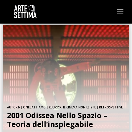
a
AUTORƏ
|
CINEBATTIAMO
|
KUBRICK: IL CINEMA NON ESISTE
|
RETROSPETTIVE
2001 Odissea Nello Spazio –
Teoria dell’inspiegabile