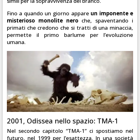
simili per la sopravvivenza del branco.
Fino a quando un giorno appare
un imponente e
misterioso monolite nero
che, spaventando i
primati che credono che si tratti di una minaccia,
permette il primo barlume per l’evoluzione
umana.
2001, Odissea nello spazio: TMA-1
Nel secondo capitolo “TMA-1” ci spostiamo nel
futuro, nel 1999 per l’esattezza. In una società