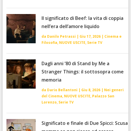
Il significato di Beef: la vita di coppia
nell’era dell’amore liquido
da
Danilo Petrassi
|
Giu 17, 2026
|
Cinema e
Filosofia
,
NUOVE USCITE
,
Serie TV
Dagli anni ’80 di Stand by Me a
Stranger Things: il sottosopra come
memoria
da
Dario Bellantoni
|
Giu 8, 2026
|
Nei generi
del Cinema
,
NUOVE USCITE
,
Palazzo San
Lorenzo
,
Serie TV
Significato e finale di Due Spicci: Scusa