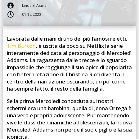

Linda El Asmar

01.12.2022
Lavorata dalle mani di uno dei più famosi reietti,
Tim Burton
, è uscita da poco su Netflix la serie
interamente dedicata al personaggio di Mercoledì
Addams. La ragazzetta dalle trecce e lo sguardo
impassibile che raggiunge il suo apice di popolarità
con l’interpretazione di Christina Ricci diventa il
centro della narrazione oscurando, un po’ come
ha sempre fatto, il resto della famiglia.
Se la prima Mercoledì conosciuta sui nostri
schermi era una bambina, quella di Jenna Ortega è
una vera e propria adolescente. Pur mantenendo
vive le classiche dinamiche adolescenziali, la nuova
Mercoledì Addams non perde il suo cipiglio e la sua
iconicità.