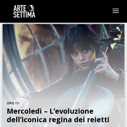
a
SERIE TV
Mercoledì – L’evoluzione
dell’iconica regina dei reietti