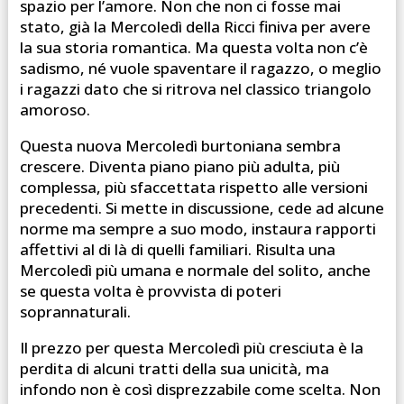
spazio per l’amore. Non che non ci fosse mai
stato, già la Mercoledì della Ricci finiva per avere
la sua storia romantica. Ma questa volta non c’è
sadismo, né vuole spaventare il ragazzo, o meglio
i ragazzi dato che si ritrova nel classico triangolo
amoroso.
Questa nuova Mercoledì burtoniana sembra
crescere. Diventa piano piano più adulta, più
complessa, più sfaccettata rispetto alle versioni
precedenti. Si mette in discussione, cede ad alcune
norme ma sempre a suo modo, instaura rapporti
affettivi al di là di quelli familiari. Risulta una
Mercoledì più umana e normale del solito, anche
se questa volta è provvista di poteri
soprannaturali.
Il prezzo per questa Mercoledì più cresciuta è la
perdita di alcuni tratti della sua unicità, ma
infondo non è così disprezzabile come scelta. Non