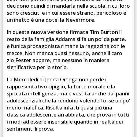
decidono quindi di mandarla nella scuola in cui loro
sono cresciuti e in cui essere strano, pericoloso e
un inetto è una dote: la Nevermore.
In questa nuova versione firmata Tim Burton il
resto della famiglia Addams si fa un po’ da parte,
e l’unica protagonista rimane la ragazzina con le
trecce. Non manca quasi nessuno, anche il caro
zio Fester appare, ma nessuno in maniera
significativa per la storia.
La Mercoledì di Jenna Ortega non perde il
rappresentativo cipiglio, la forte morale e la
spiccata intelligenza, ma è vestita anche dai panni
adolescenziali che la rendono volendo forse un po’
meno malefica. Risulta infatti quasi più una
classica adolescente arrabbiata, che prova in tutti
i modi ad essere insensibile quando in realtà dei
sentimenti li prova.