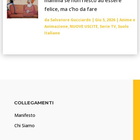
mamma se non riesco ad essere
felice, ma c’ho da fare
da
Salvatore Gucciardo
|
Giu 5, 2026
|
Anime e
Animazione
,
NUOVE USCITE
,
Serie TV
,
Suolo
Italiano
COLLEGAMENTI
Manifesto
Chi Siamo