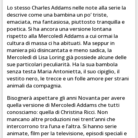
Lo stesso Charles Addams nelle note alla serie la
descrive come una bambina un po’ triste,
emaciata, ma fantasiosa, piuttosto tranquilla e
poetica. Si ha ancora una versione lontana
rispetto alla Mercoledì Addams a cui ormai la
cultura di massa ci ha abituati. Ma seppur in
maniera più disincantata e meno sadica, la
Mercoledì di Lisa Loring già possiede alcune delle
sue particolari peculiarità. Ha la sua bambola
senza testa Maria Antonietta, il suo cipiglio, il
vestito nero, le trecce e un folle amore per strani
animali da compagnia.
Bisognerà aspettare gli anni Novanta per avere
quella versione di Mercoledì Addams che tutti
conosciamo: quella di Christina Ricci. Non
mancano altre produzioni nei trent’anni che
intercorrono tra l’una e l’altra. Si hanno serie
animate, film per la televisione, episodi speciali e