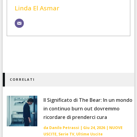
Linda El Asmar
CORRELATI
Il Significato di The Bear: In un mondo
in continuo burn out dovremmo
ricordare di prenderci cura
da
Danilo Petrassi
|
Giu 24, 2026
|
NUOVE
USCITE
,
Serie TV
,
Ultime Uscite