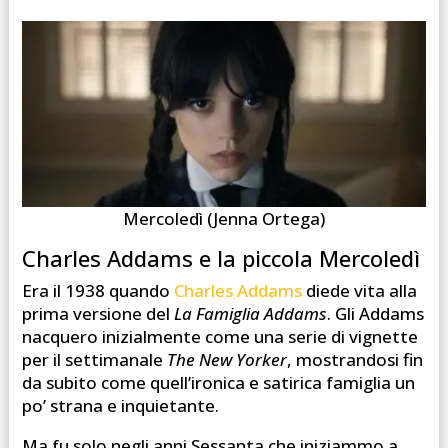
Mercoledì (Jenna Ortega)
Charles Addams e la piccola Mercoledì
Era il 1938 quando
Charles Addams
diede vita alla
prima versione del
La Famiglia Addams
. Gli Addams
nacquero inizialmente come una serie di vignette
per il settimanale
The New Yorker
, mostrandosi fin
da subito come quell’ironica e satirica famiglia un
po’ strana e inquietante.
Ma fu solo negli anni Sessanta che iniziammo a