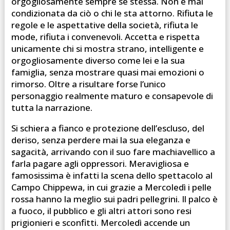
orgogliosamente sempre sé stessa. Non è mai
condizionata da ciò o chi le sta attorno. Rifiuta le
regole e le aspettative della società, rifiuta le
mode, rifiuta i convenevoli. Accetta e rispetta
unicamente chi si mostra strano, intelligente e
orgogliosamente diverso come lei e la sua
famiglia, senza mostrare quasi mai emozioni o
rimorso. Oltre a risultare forse l’unico
personaggio realmente maturo e consapevole di
tutta la narrazione.
Si schiera a fianco e protezione dell’escluso, del
deriso, senza perdere mai la sua eleganza e
sagacità, arrivando con il suo fare machiavellico a
farla pagare agli oppressori. Meravigliosa e
famosissima è infatti la scena dello spettacolo al
Campo Chippewa, in cui grazie a Mercoledì i pelle
rossa hanno la meglio sui padri pellegrini. Il palco è
a fuoco, il pubblico e gli altri attori sono resi
prigionieri e sconfitti. Mercoledì accende un