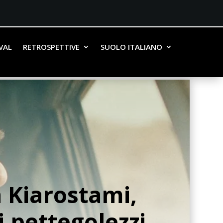
IVAL
RETROSPETTIVE
SUOLO ITALIANO
ra Kiarostami,
 pettegolezzi