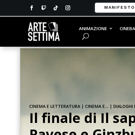
MANIFESTO
ANIMAZIONE
CINEB
CINEMA E LETTERATURA
|
CINEMA E...
|
DIALOGHI
Il finale di Il s
Pavese e Ginzbu