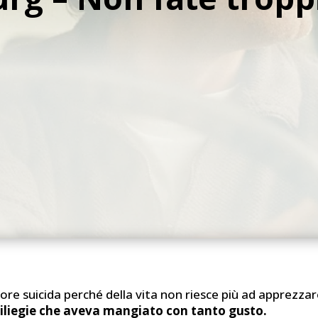
e suicida perché della vita non riesce più ad apprezzar
ciliegie che aveva mangiato con tanto gusto.