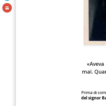
«Aveva 
mai. Quan
Prima di com
del signor B