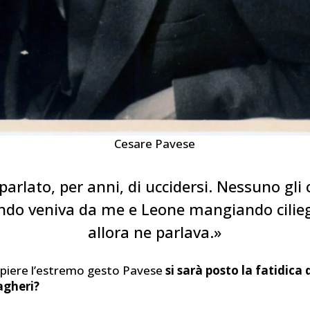
Cesare Pavese
parlato, per anni, di uccidersi. Nessuno gli 
do veniva da me e Leone mangiando cilieg
allora ne parlava.»
piere l’estremo gesto Pavese
si sarà posto la fatidic
agheri?