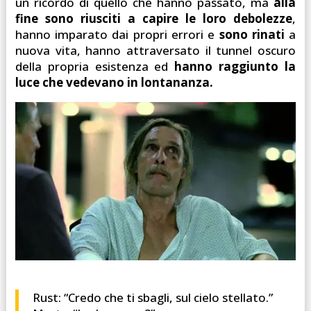
un ricordo di quello che hanno passato, ma
alla
fine sono riusciti a capire le loro debolezze
,
hanno imparato dai propri errori e
sono rinati
a
nuova vita, hanno attraversato il tunnel oscuro
della propria esistenza ed
hanno raggiunto la
luce che vedevano in lontananza.
Rust: “Credo che ti sbagli, sul cielo stellato.”