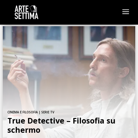
a
CINEMA E FILOSOFIA
|
SERIE TV
True Detective – Filosofia su
schermo