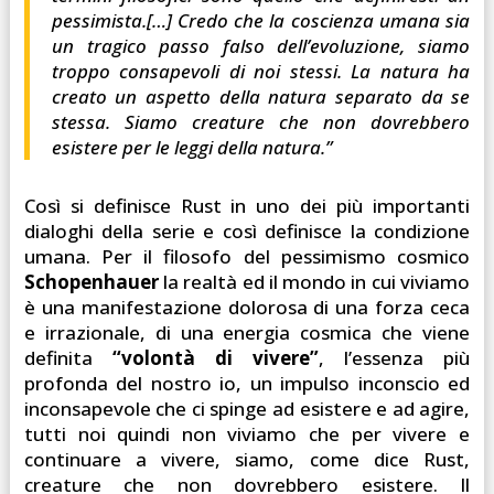
pessimista.[…] Credo che la coscienza umana sia
un tragico passo falso dell’evoluzione, siamo
troppo consapevoli di noi stessi. La natura ha
creato un aspetto della natura separato da se
stessa. Siamo creature che non dovrebbero
esistere per le leggi della natura.”
Così si definisce Rust in uno dei più importanti
dialoghi della serie e così definisce la condizione
umana. Per il filosofo del pessimismo cosmico
Schopenhauer
la realtà ed il mondo in cui viviamo
è una manifestazione dolorosa di una forza ceca
e irrazionale, di una energia cosmica che viene
definita
“volontà di vivere”
, l’essenza più
profonda del nostro io, un impulso inconscio ed
inconsapevole che ci spinge ad esistere e ad agire,
tutti noi quindi non viviamo che per vivere e
continuare a vivere, siamo, come dice Rust,
creature che non dovrebbero esistere. Il