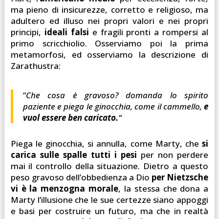
ma pieno di insicurezze, corretto e religioso, ma
adultero ed illuso nei propri valori e nei propri
principi,
ideali falsi
e fragili pronti a rompersi al
primo scricchiolio. Osserviamo poi la prima
metamorfosi, ed osserviamo la descrizione di
Zarathustra:
“
Che cosa è gravoso? domanda lo spirito
paziente e piega le ginocchia, come il cammello,
e
vuol essere ben caricato.
“
Piega le ginocchia, si annulla, come Marty, che
si
carica sulle spalle tutti i pesi
per non perdere
mai il controllo della situazione. Dietro a questo
peso gravoso dell’obbedienza a Dio
per Nietzsche
vi è la menzogna morale
, la stessa che dona a
Marty l’illusione che le sue certezze siano appoggi
e basi per costruire un futuro, ma che in realtà