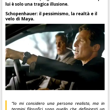
lui è solo una tragica illusione.
Schopenhauer: il pessimismo, la realtà e il
velo di Maya.
“Io mi considero una persona realista, ma in
termini filosofici sono quello che definiresti un