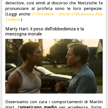
detective, così simili al discorso che Nietzsche fa
pronunciare al profeta sono le loro peripezie.
(Leggi anche:
Il Petroliere – Anche L’Oltreuomo Può
Crollare
)
Marty Hart: il peso dell’obbedienza e la
menzogna morale
Osserviamo con cura i comportamenti di Martin
Hart, l’
americano medio
per eccellenza, forte,