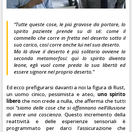
“Tutte queste cose, le piú gravose da portare, lo
spirito paziente prende su di sé: come il
cammello che corre in fretta nel deserto sotto il
suo carico, cosí corre anche lui nel suo deserto.
Ma là dove il deserto è piú solitario avviene la
seconda metamorfosi: qui lo spirito diventa
leone, egli vuol come preda la sua libertà ed
essere signore nel proprio deserto.”
Ed ecco prefigurarsi davanti a noi la figura di Rust,
un uomo cinico, pessimista e ateo,
uno spirito
libero
che non crede a nulla, che afferma che tutti
noi
“siamo delle cose che si affannano nell’illusione
di avere una coscienza.
Questo incremento della
reattività e delle esperienze sensoriali è
programmato per darci l’assicurazione che