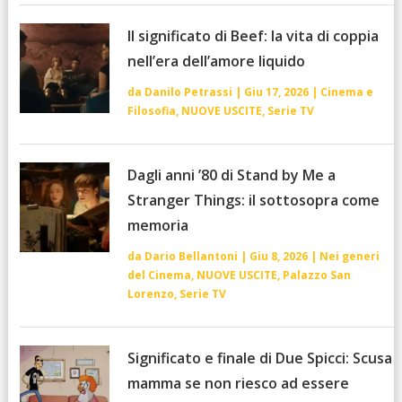
Il significato di Beef: la vita di coppia
nell’era dell’amore liquido
da
Danilo Petrassi
|
Giu 17, 2026
|
Cinema e
Filosofia
,
NUOVE USCITE
,
Serie TV
Dagli anni ’80 di Stand by Me a
Stranger Things: il sottosopra come
memoria
da
Dario Bellantoni
|
Giu 8, 2026
|
Nei generi
del Cinema
,
NUOVE USCITE
,
Palazzo San
Lorenzo
,
Serie TV
Significato e finale di Due Spicci: Scusa
mamma se non riesco ad essere