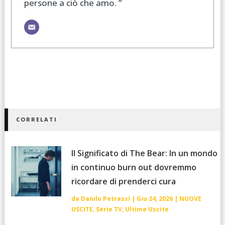
persone a ciò che amo. ”
CORRELATI
Il Significato di The Bear: In un mondo
in continuo burn out dovremmo
ricordare di prenderci cura
da
Danilo Petrassi
|
Giu 24, 2026
|
NUOVE
USCITE
,
Serie TV
,
Ultime Uscite