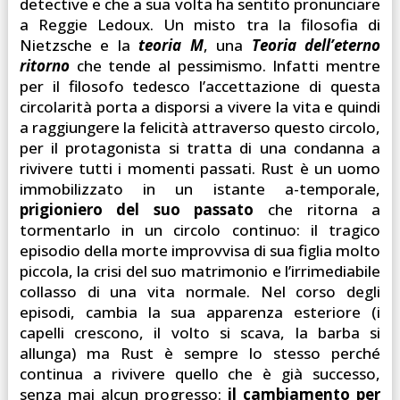
detective e che a sua volta ha sentito pronunciare
a Reggie Ledoux. Un misto tra la filosofia di
Nietzsche e la
teoria M
, una
Teoria dell’eterno
ritorno
che tende al pessimismo. Infatti mentre
per il filosofo tedesco l’accettazione di questa
circolarità porta a disporsi a vivere la vita e quindi
a raggiungere la felicità attraverso questo circolo,
per il protagonista si tratta di una condanna a
rivivere tutti i momenti passati. Rust è un uomo
immobilizzato in un istante a-temporale,
prigioniero del suo passato
che ritorna a
tormentarlo in un circolo continuo: il tragico
episodio della morte improvvisa di sua figlia molto
piccola, la crisi del suo matrimonio e l’irrimediabile
collasso di una vita normale. Nel corso degli
episodi, cambia la sua apparenza esteriore (i
capelli crescono, il volto si scava, la barba si
allunga) ma Rust è sempre lo stesso perché
continua a rivivere quello che è già successo,
senza mai alcun progresso:
il cambiamento per