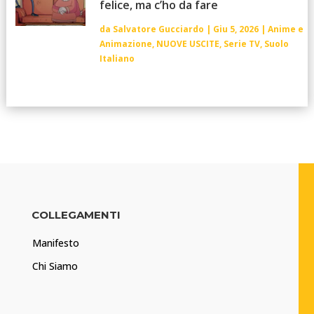
felice, ma c’ho da fare
da
Salvatore Gucciardo
|
Giu 5, 2026
|
Anime e
Animazione
,
NUOVE USCITE
,
Serie TV
,
Suolo
Italiano
COLLEGAMENTI
Manifesto
Chi Siamo