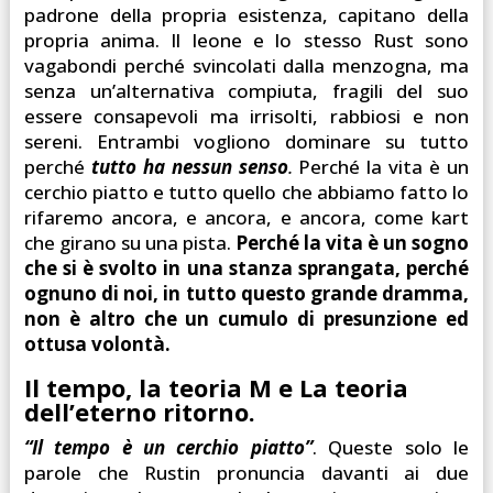
padrone della propria esistenza, capitano della
propria anima. Il leone e lo stesso Rust sono
vagabondi perché svincolati dalla menzogna, ma
senza un’alternativa compiuta, fragili del suo
essere consapevoli ma irrisolti, rabbiosi e non
sereni. Entrambi vogliono dominare su tutto
perché
tutto ha nessun senso
.
Perché la vita è un
cerchio piatto e tutto quello che abbiamo fatto lo
rifaremo ancora, e ancora, e ancora, come kart
che girano su una pista.
Perché la vita è un sogno
che si è svolto in una stanza sprangata, perché
ognuno di noi, in tutto questo grande dramma,
non è altro che un cumulo di presunzione ed
ottusa volontà.
Il tempo, la teoria M e La teoria
dell’eterno ritorno.
“Il tempo è un cerchio piatto”
. Queste solo le
parole che Rustin pronuncia davanti ai due