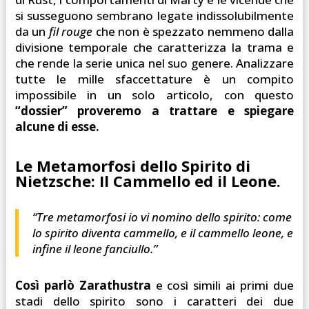
si susseguono sembrano legate indissolubilmente
da un
fil rouge
che non è spezzato nemmeno dalla
divisione temporale che caratterizza la trama e
che rende la serie unica nel suo genere. Analizzare
tutte le mille sfaccettature è un compito
impossibile in un solo articolo, con questo
“dossier” proveremo a trattare e spiegare
alcune di esse.
Le Metamorfosi dello Spirito di
Nietzsche: Il Cammello ed il Leone.
“Tre metamorfosi io vi nomino dello spirito: come
lo spirito diventa cammello, e il cammello leone, e
infine il leone fanciullo.”
Così parlò Zarathustra
e così simili ai primi due
stadi dello spirito sono i caratteri dei due