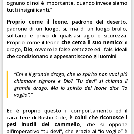
ognuno di noi è importante, quando invece siamo
tutti insignificanti.”
Proprio come il leone
, padrone del deserto,
padrone di un luogo, si, ma di un luogo brullo,
solitario e privo di qualsiasi agio e sicurezza.
Proprio come il leone
che cerca il suo nemico
: il
drago,
Dio
, ovvero le false certezze ed i falsi ideali
che condizionano e appesantiscono gli uomini.
“Chi è il grande drago, che lo spirito non vuol piú
chiamare signore e Dio? “Tu devi” si chiama il
grande drago. Ma lo spirito del leone dice “io
voglio”.”
Ed è proprio questo il comportamento ed il
carattere di Rustin Cole,
è colui che riconosce i
pesi inutili del cammello
, che si oppone
all’imperativo “tu devi”, che grazie al “io voglio” è