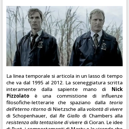
La linea temporale si articola in un lasso di tempo
che va dal 1995 al 2012. La sceneggiatura scritta
interamente dalla sapiente mano di
Nick
Pizzolato
è una commistione di influenze
filosofiche-letterarie che spaziano dalla
teoria
dell’eterno
ritorno
di Nietzsche alla
volontà di vivere
di Schopenhauer, dal
Re Giallo
di Chambers alla
resistenza alla tentazione di vivere
di Cioran. Le idee
di Rust, i comportamenti di Marty e le vicende che