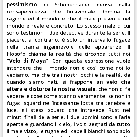
pessimismo
di Schopenhauer deriva dalla
consapevolezza che l’irrazionale domina la
ragione ed il mondo e che il male presente nel
mondo è reale e concreto. Lo stesso male di cui
sono testimoni i due detective durante la serie. Il
piacere, al contrario, è solo un intervallo fugace
nella trama ingannevole delle apparenze. Il
filosofo chiama la realtà che circonda tutti noi
“Velo di Maya”
. Con questa espressione vuole
intendere che il mondo non è così come noi lo
vediamo, ma che tra i nostri occhi e la realtà, da
quando siamo nati, si frappone
un velo che
altera e distorce la nostra visuale
, che non ci fa
vedere le cose come stanno veramente, se non in
fugaci squarci nell’incessante lotta tra tenebre e
luce, gli stessi squarci che intravede Rust nei
minuti finali della serie. I due uomini sono all’aria
aperta e guardano il cielo, i volti segnati da tutto
il male visto, le rughe ed i capelli bianchi sono solo