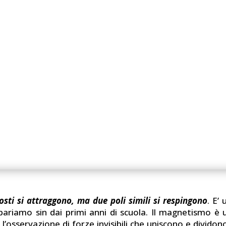
osti si attraggono, ma due poli simili si respingono
. E’
mpariamo sin dai primi anni di scuola. Il magnetismo 
 l’osservazione di forze invisibili che uniscono e dividono