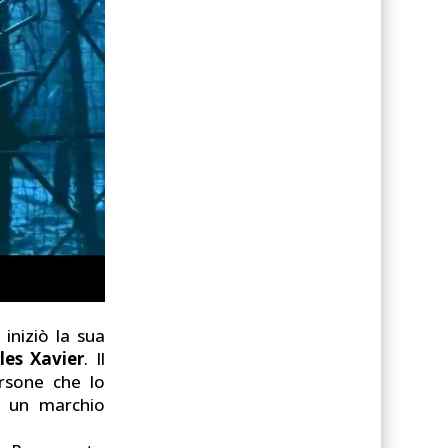
 iniziò la sua
les Xavier
. Il
rsone che lo
a un marchio