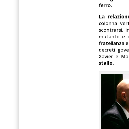
ferro.
La relazion
colonna ver
scontrarsi, 
mutante e 
fratellanza e
decreti gove
Xavier e Ma
stallo.