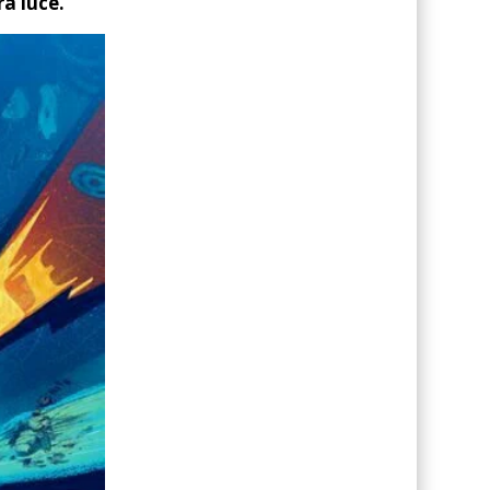
ra luce.