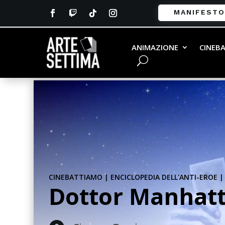
MANIFESTO
ANIMAZIONE
CINEB
CINEBATTIAMO
|
ENCICLOPEDIA DELL'ANTI-EROE
Dottor Manhatt