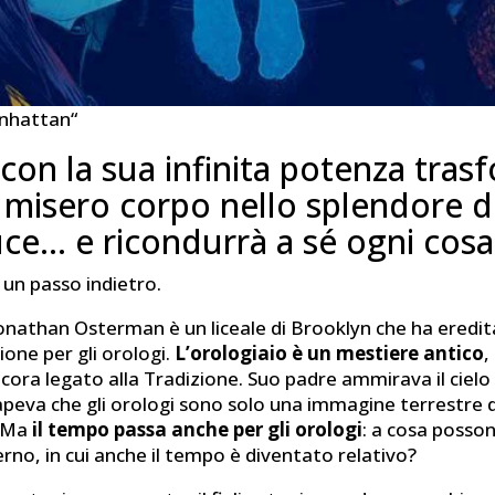
nhattan“
con la sua infinita potenza tras
misero corpo nello splendore d
uce… e ricondurrà a sé ogni cosa
un passo indietro.
onathan Osterman è un liceale di Brooklyn che ha eredi
ione per gli orologi.
L’orologiaio è un mestiere antico
,
ora legato alla Tradizione. Suo padre ammirava il cielo 
sapeva che gli orologi sono solo una immagine terrestre 
. Ma
il tempo passa anche per gli orologi
: a cosa posson
o, in cui anche il tempo è diventato relativo?