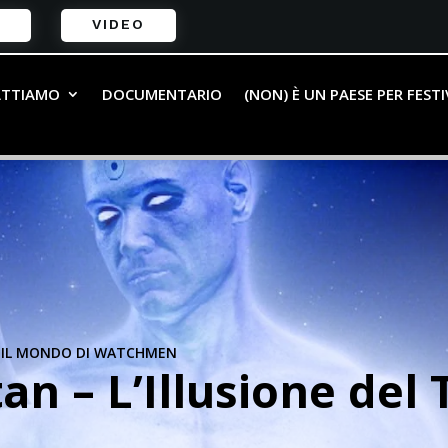
VIDEO
ATTIAMO
DOCUMENTARIO
(NON) È UN PAESE PER FEST
|
IL MONDO DI WATCHMEN
an – L’Illusione del