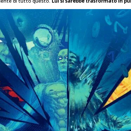
iente di tutto questo.
Lui si sarebbe trasformato in pu