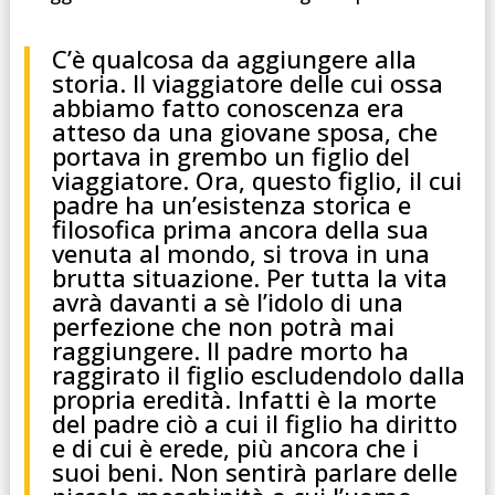
C’è qualcosa da aggiungere alla
storia. Il viaggiatore delle cui ossa
abbiamo fatto conoscenza era
atteso da una giovane sposa, che
portava in grembo un figlio del
viaggiatore. Ora, questo figlio, il cui
padre ha un’esistenza storica e
filosofica prima ancora della sua
venuta al mondo, si trova in una
brutta situazione. Per tutta la vita
avrà davanti a sè l’idolo di una
perfezione che non potrà mai
raggiungere. Il padre morto ha
raggirato il figlio escludendolo dalla
propria eredità. Infatti è la morte
del padre ciò a cui il figlio ha diritto
e di cui è erede, più ancora che i
suoi beni. Non sentirà parlare delle