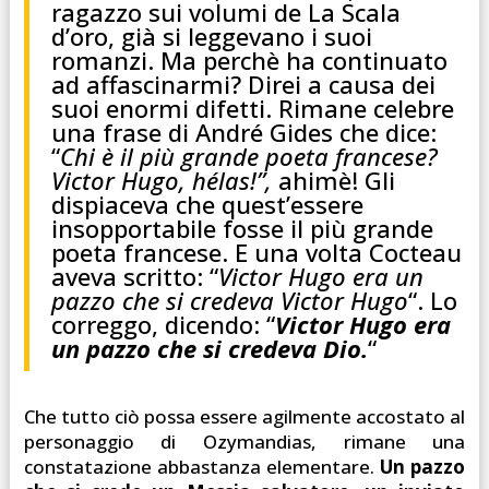
ragazzo sui volumi de La Scala
d’oro, già si leggevano i suoi
romanzi. Ma perchè ha continuato
ad affascinarmi? Direi a causa dei
suoi enormi difetti. Rimane celebre
una frase di André Gides che dice:
“
Chi è il più grande poeta francese?
Victor Hugo, hélas!”,
ahimè! Gli
dispiaceva che quest’essere
insopportabile fosse il più grande
poeta francese. E una volta Cocteau
aveva scritto: “
Victor Hugo era un
pazzo che si credeva Victor Hugo
“. Lo
correggo, dicendo: “
Victor Hugo era
un pazzo che si credeva Dio.
“
Che tutto ciò possa essere agilmente accostato al
personaggio di Ozymandias, rimane una
constatazione abbastanza elementare.
Un pazzo