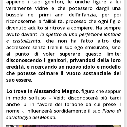
appieno i suoi genitori, le uniche figure a lui
veramente vicine e che potessero dargli una
bussola nei primi anni dell’infanzia, per poi
riconoscerne la fallibilità, processo che ogni figlio
divenuto adulto si ritrova a compiere. Ha sempre
avuto davanti
lo spettro di una perfezione lontana
e cristallizzata
, che non ha fatto altro che
accrescere senza freni il suo ego smisurato, sino
al punto di voler superare questo limite;
disconoscendo i genitori, privandosi della loro
eredità, e ricercando un nuovo idolo e modello
che potesse colmare il vuoto sostanziale del
suo essere.
Lo trova in Alessandro Magno
, figura che seppur
in modo soffuso – Veidt disconoscerà più tardi
anche lui in favore del faraone da cui prese il
nome -, influenzerà sordidamente il suo
Piano di
salvataggio del Mondo.