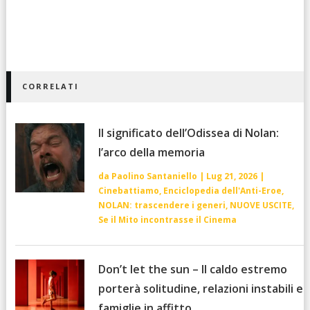
CORRELATI
Il significato dell’Odissea di Nolan:
l’arco della memoria
da
Paolino Santaniello
|
Lug 21, 2026
|
Cinebattiamo
,
Enciclopedia dell'Anti-Eroe
,
NOLAN: trascendere i generi
,
NUOVE USCITE
,
Se il Mito incontrasse il Cinema
Don’t let the sun – Il caldo estremo
porterà solitudine, relazioni instabili e
famiglie in affitto