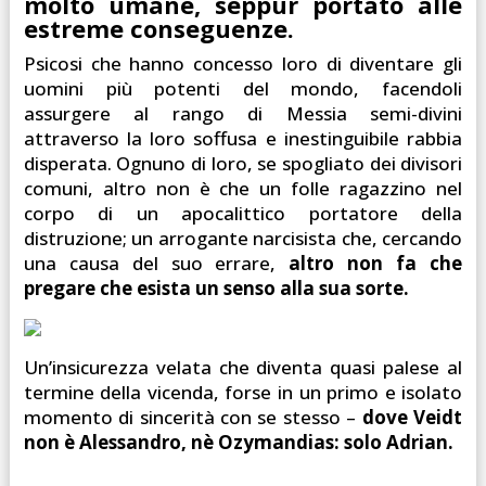
molto umane, seppur portato alle
estreme conseguenze.
Psicosi che hanno concesso loro di diventare gli
uomini più potenti del mondo, facendoli
assurgere al rango di Messia semi-divini
attraverso la loro soffusa e inestinguibile rabbia
disperata. Ognuno di loro, se spogliato dei divisori
comuni, altro non è che un folle ragazzino nel
corpo di un apocalittico portatore della
distruzione; un arrogante narcisista che, cercando
una causa del suo errare,
altro non fa che
pregare che esista un senso alla sua sorte.
Un’insicurezza velata che diventa quasi palese al
termine della vicenda, forse in un primo e isolato
momento di sincerità con se stesso –
dove Veidt
non è Alessandro, nè Ozymandias: solo Adrian.