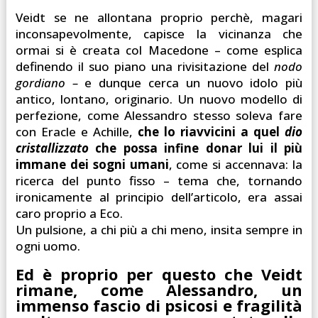
Veidt se ne allontana proprio perchè, magari
inconsapevolmente, capisce la vicinanza che
ormai si è creata col Macedone – come esplica
definendo il suo piano una rivisitazione del
nodo
gordiano –
e dunque cerca un nuovo idolo più
antico, lontano, originario. Un nuovo modello di
perfezione, come Alessandro stesso soleva fare
con Eracle e Achille,
che lo riavvicini a quel
dio
cristallizzato
che possa infine donar lui il più
immane dei sogni umani
, come si accennava: la
ricerca del punto fisso – tema che, tornando
ironicamente al principio dell’articolo, era assai
caro proprio a Eco.
Un pulsione, a chi più a chi meno, insita sempre in
ogni uomo.
Ed è proprio per questo che Veidt
rimane, come Alessandro, un
immenso fascio di psicosi e fragilità