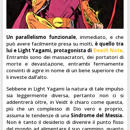
Un parallelismo funzionale
, immediato, e che
può avere facilmente presa su molti,
è quello tra
lui e Light Yagami, protagonista di
Death Note
.
Entrambi sono dei massacratori, dei portatori di
morte e devastazione, entrambi fermamente
convinti di agire in nome di un bene superiore che
li investe dall’alto.
Sebbene in Light Yagami la natura di tale impulso
sia leggermente diversa, pertanto non ci si
addentrerà oltre, in Veidt è chiaro come questa,
più che un complesso di Dio vero e proprio,
assuma le tendenze di una
Sindrome del Messia.
Non è tanto il desiderio di divenire il punto fisso
del mondo ad alimentare il suo cammino, quanto