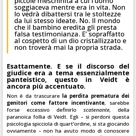
piccole meschinità a cui l’uomo
soggiaceva mentre era in vita. Non
lo vedrà dibattersi tra le stoltezze
da lui stesso ideate. No. Il mondo
che il bambino eredita gli presta
falsa testimonianza. E’ sopraffatto
al cospetto di un dio cristallizzato e
non troverà mai la propria strada.
Esattamente. E se il discorso del
giudice era a tema essenzialmente
panteistico, questo in Veidt è
ancora più accentuato.
Non è da trascurare
la perdita prematura dei
genitori come fattore incentivante
, sarebbe
forse eccessivo definirlo
scatenante,
della
paranoica follia di Veidt. Egli – si perdoni questa
psicologia spicciola di quart’ordine, si sta giocando
ovviamente – non ha avuto modo di conoscere