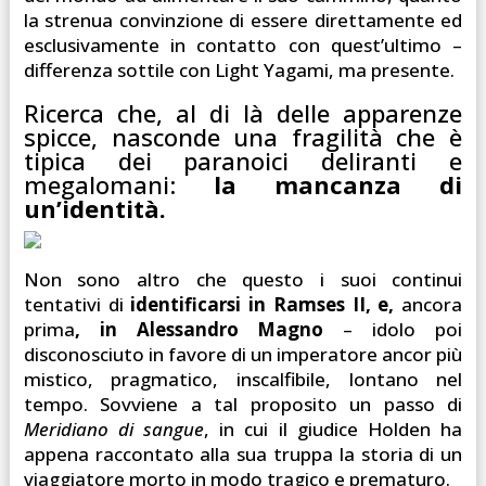
la strenua convinzione di essere direttamente ed
esclusivamente in contatto con quest’ultimo –
differenza sottile con Light Yagami, ma presente.
Ricerca che, al di là delle apparenze
spicce, nasconde una fragilità che è
tipica dei paranoici deliranti e
megalomani:
la mancanza di
un’identità.
Non sono altro che questo i suoi continui
tentativi di
identificarsi in Ramses II, e,
ancora
prima
, in Alessandro Magno
– idolo poi
disconosciuto in favore di un imperatore ancor più
mistico, pragmatico, inscalfibile, lontano nel
tempo. Sovviene a tal proposito un passo di
Meridiano di sangue
, in cui il giudice Holden ha
appena raccontato alla sua truppa la storia di un
viaggiatore morto in modo tragico e prematuro.