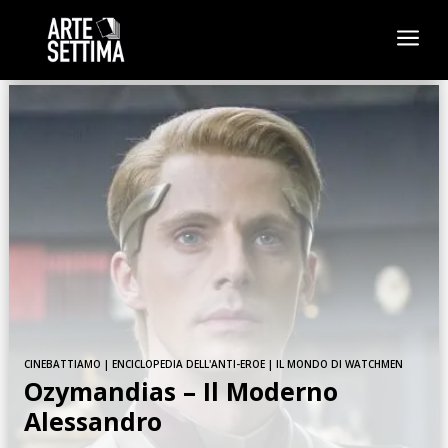
a
CINEBATTIAMO
|
ENCICLOPEDIA DELL'ANTI-EROE
|
IL MONDO DI WATCHMEN
Ozymandias – Il Moderno
Alessandro