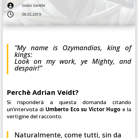

Giulio Gentile

06.02.2019
“My name is Ozymandias, king of
kings:
Look on my work, ye Mighty, and
despair!”
Perchè Adrian Veidt?
Si risponderà a questa domanda citando
un’intervista di
Umberto Eco su Victor Hugo
e la
vertigine del racconto.
Naturalmente, come tutti, sin da