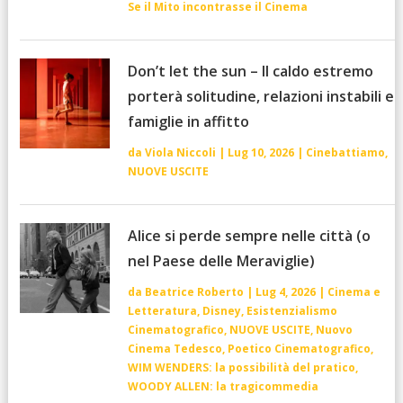
Se il Mito incontrasse il Cinema
Don’t let the sun – Il caldo estremo
porterà solitudine, relazioni instabili e
famiglie in affitto
da
Viola Niccoli
|
Lug 10, 2026
|
Cinebattiamo
,
NUOVE USCITE
Alice si perde sempre nelle città (o
nel Paese delle Meraviglie)
da
Beatrice Roberto
|
Lug 4, 2026
|
Cinema e
Letteratura
,
Disney
,
Esistenzialismo
Cinematografico
,
NUOVE USCITE
,
Nuovo
Cinema Tedesco
,
Poetico Cinematografico
,
WIM WENDERS: la possibilità del pratico
,
WOODY ALLEN: la tragicommedia