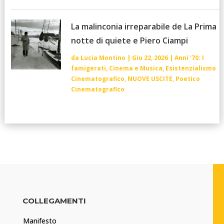
La malinconia irreparabile de La Prima
notte di quiete e Piero Ciampi
da
Lucia Montino
|
Giu 22, 2026
|
Anni '70: I
famigerati
,
Cinema e Musica
,
Esistenzialismo
Cinematografico
,
NUOVE USCITE
,
Poetico
Cinematografico
COLLEGAMENTI
Manifesto