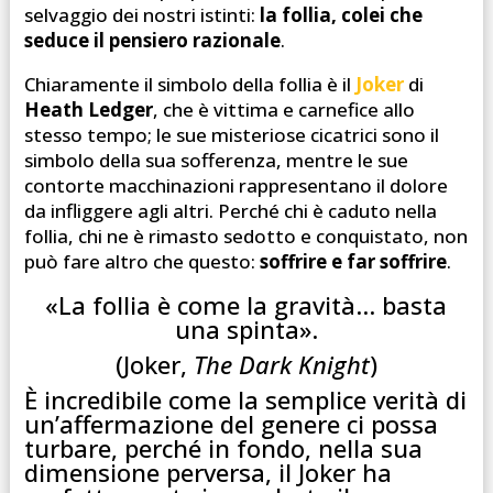
selvaggio dei nostri istinti:
la follia, colei che
seduce il pensiero razionale
.
Chiaramente il simbolo della follia è il
Joker
di
Heath Ledger
, che è vittima e carnefice allo
stesso tempo; le sue misteriose cicatrici sono il
simbolo della sua sofferenza, mentre le sue
contorte macchinazioni rappresentano il dolore
da infliggere agli altri. Perché chi è caduto nella
follia, chi ne è rimasto sedotto e conquistato, non
può fare altro che questo:
soffrire e far soffrire
.
«La follia è come la gravità… basta
una spinta».
(Joker,
The Dark Knight
)
È incredibile come la semplice verità di
un’affermazione del genere ci possa
turbare, perché in fondo, nella sua
dimensione perversa, il Joker ha