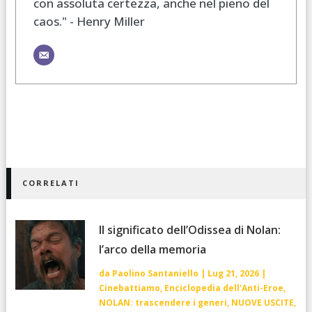
con assoluta certezza, anche nel pieno del
caos." - Henry Miller
CORRELATI
Il significato dell’Odissea di Nolan:
l’arco della memoria
da
Paolino Santaniello
|
Lug 21, 2026
|
Cinebattiamo
,
Enciclopedia dell'Anti-Eroe
,
NOLAN: trascendere i generi
,
NUOVE USCITE
,