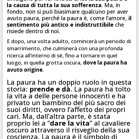
la causa di tutta la sua sofferenza
. Ma, in
fondo, non si può biasimare qualcuno per aver
avuto paura, perché la paura è, come l’amore,
il
sentimento più antico e indistruttibile
che
risiede dentro di noi.
E dopo, una volta adulto, comincerà un periodo di
smarrimento, che culminerà con una profonda
ricerca all’interno di sé, fino a tornare in quel
luogo, in quella grotta oscura,
dove la paura ha
avuto origine
.
La paura ha un doppio ruolo in questa
storia:
prende e dà
. La paura ha tolto
la vita a delle persone innocenti e ha
privato un bambino del più sacro dei
suoi diritti, ovvero l’affetto dei propri
cari. Ma, dall’altra parte, è stata
proprio lei a “
dare la vita
” al cavaliere
oscuro attraverso il risveglio della sua
coscienza. La paura è il simbolo di