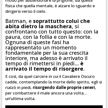
modo per abbandonare la prigione, sia quella
fisica che quella mentale, è alzare lo sguardo e
dirigersi verso il cielo.
Batman, e
soprattutto colui che
abita dietro la maschera
, si
confrontano con tutto questo: con la
paura, con la follia e con la morte.
Ognuna di queste fasi ha
rappresentato un momento
fondamentale per la sua crescita
interiore, ma adesso è arrivato il
tempo di rimettersi in piedi…
è
arrivato il tempo di risorgere
.
E così, da quel carcere in cui il Cavaliere Oscuro
cadde, contemplando la morte dello spirito, egli si
rialzò in piedi,
risorgendo dalle proprie ceneri
,
per combattere il male ancora una volta…
un’ultima volta.