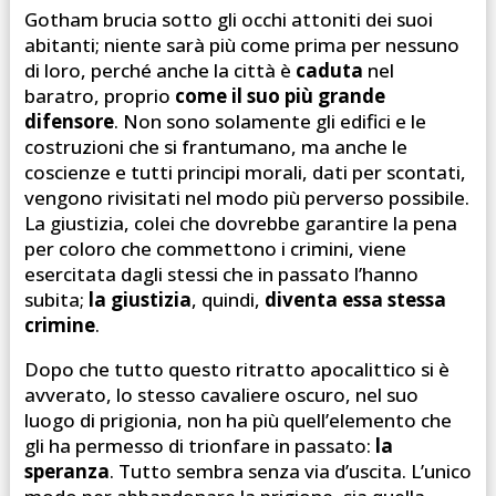
Gotham brucia sotto gli occhi attoniti dei suoi
abitanti; niente sarà più come prima per nessuno
di loro, perché anche la città è
caduta
nel
baratro, proprio
come il suo più grande
difensore
. Non sono solamente gli edifici e le
costruzioni che si frantumano, ma anche le
coscienze e tutti principi morali, dati per scontati,
vengono rivisitati nel modo più perverso possibile.
La giustizia, colei che dovrebbe garantire la pena
per coloro che commettono i crimini, viene
esercitata dagli stessi che in passato l’hanno
subita;
la giustizia
, quindi,
diventa essa stessa
crimine
.
Dopo che tutto questo ritratto apocalittico si è
avverato, lo stesso cavaliere oscuro, nel suo
luogo di prigionia, non ha più quell’elemento che
gli ha permesso di trionfare in passato:
la
speranza
. Tutto sembra senza via d’uscita. L’unico