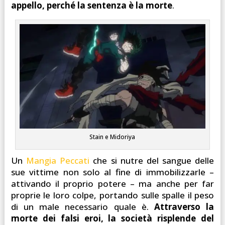
appello, perché la sentenza è la morte
.
Stain e Midoriya
Un
Mangia Peccati
che si nutre del sangue delle
sue vittime non solo al fine di immobilizzarle –
attivando il proprio potere – ma anche per far
proprie le loro colpe, portando sulle spalle il peso
di un male necessario quale è.
Attraverso la
morte dei falsi eroi, la società risplende del