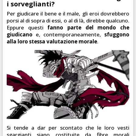
i sorveglianti?
Per giudicare il bene e il male, gli eroi dovrebbero
porsi al di sopra di essi, o al di là, direbbe qualcuno.
Eppure questi
fanno parte del mondo che
giudicano
e, contemporaneamente,
sfuggono
alla loro stessa valutazione morale
.
Si tende a dar per scontato che le loro vesti
sgargianti siano costituite da fibre morali