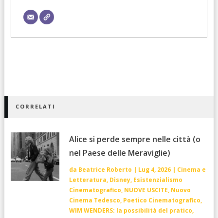
CORRELATI
Alice si perde sempre nelle città (o
nel Paese delle Meraviglie)
da
Beatrice Roberto
|
Lug 4, 2026
|
Cinema e
Letteratura
,
Disney
,
Esistenzialismo
Cinematografico
,
NUOVE USCITE
,
Nuovo
Cinema Tedesco
,
Poetico Cinematografico
,
WIM WENDERS: la possibilità del pratico
,