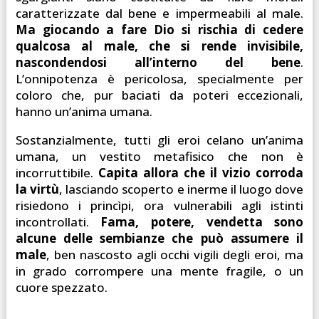
caratterizzate dal bene e impermeabili al male.
Ma giocando a fare Dio si rischia di cedere
qualcosa al male, che si rende invisibile,
nascondendosi all’interno del bene
.
L’onnipotenza è pericolosa, specialmente per
coloro che, pur baciati da poteri eccezionali,
hanno un’anima umana.
Sostanzialmente, tutti gli eroi celano un’anima
umana, un vestito metafisico che non è
incorruttibile.
Capita allora che il vizio corroda
la virtù
, lasciando scoperto e inerme il luogo dove
risiedono i princìpi, ora vulnerabili agli istinti
incontrollati.
Fama, potere, vendetta sono
alcune delle sembianze che può assumere il
male
, ben nascosto agli occhi vigili degli eroi, ma
in grado corrompere una mente fragile, o un
cuore spezzato.