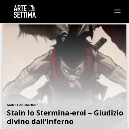
a
ANIME E ANIMAZIONE
Stain lo Stermina-eroi – Giudizio
divino dall’inferno