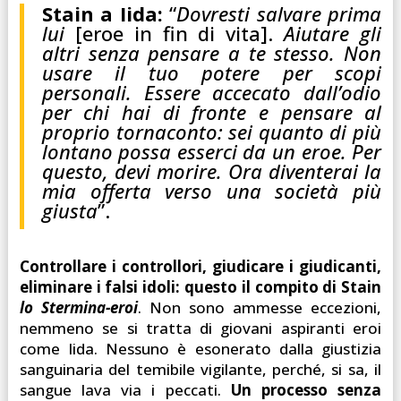
Stain a Iida:
“
Dovresti salvare prima
lui
[eroe in fin di vita].
Aiutare gli
altri senza pensare a te stesso. Non
usare il tuo potere per scopi
personali. Essere accecato dall’odio
per chi hai di fronte e pensare al
proprio tornaconto: sei quanto di più
lontano possa esserci da un eroe. Per
questo, devi morire. Ora diventerai la
mia offerta verso una società più
giusta
”.
Controllare i controllori, giudicare i giudicanti,
eliminare i falsi idoli: questo il compito di Stain
lo Stermina-eroi
. Non sono ammesse eccezioni,
nemmeno se si tratta di giovani aspiranti eroi
come Iida. Nessuno è esonerato dalla giustizia
sanguinaria del temibile vigilante, perché, si sa, il
sangue lava via i peccati.
Un processo senza