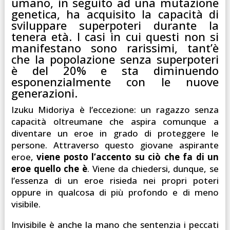
umano, in seguito ad una mutazione
genetica, ha acquisito la capacità di
sviluppare superpoteri durante la
tenera età. I casi in cui questi non si
manifestano sono rarissimi, tant’è
che la popolazione senza superpoteri
è del 20% e sta diminuendo
esponenzialmente con le nuove
generazioni.
Izuku Midoriya è l’eccezione: un ragazzo senza
capacità oltreumane che aspira comunque a
diventare un eroe in grado di proteggere le
persone. Attraverso questo giovane aspirante
eroe,
viene posto l’accento su ciò che fa di un
eroe quello che è
. Viene da chiedersi, dunque, se
l’essenza di un eroe risieda nei propri poteri
oppure in qualcosa di più profondo e di meno
visibile.
Invisibile è anche la mano che sentenzia i peccati