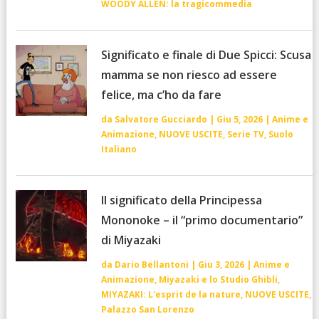
WOODY ALLEN: la tragicommedia
Significato e finale di Due Spicci: Scusa
mamma se non riesco ad essere
felice, ma c’ho da fare
da
Salvatore Gucciardo
|
Giu 5, 2026
|
Anime e
Animazione
,
NUOVE USCITE
,
Serie TV
,
Suolo
Italiano
Il significato della Principessa
Mononoke – il “primo documentario”
di Miyazaki
da
Dario Bellantoni
|
Giu 3, 2026
|
Anime e
Animazione
,
Miyazaki e lo Studio Ghibli
,
MIYAZAKI: L'esprit de la nature
,
NUOVE USCITE
,
Palazzo San Lorenzo