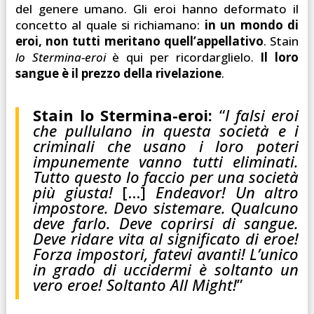
del genere umano. Gli eroi hanno deformato il
concetto al quale si richiamano:
in un mondo di
eroi, non tutti meritano quell’appellativo
. Stain
lo Stermina-eroi
è qui per ricordarglielo.
Il loro
sangue è il prezzo della rivelazione
.
Stain lo Stermina-eroi:
“
I falsi eroi
che pullulano in questa società e i
criminali che usano i loro poteri
impunemente vanno tutti eliminati.
Tutto questo lo faccio per una società
più giusta!
[…]
Endeavor! Un altro
impostore. Devo sistemare. Qualcuno
deve farlo. Deve coprirsi di sangue.
Deve ridare vita al significato di eroe!
Forza impostori, fatevi avanti! L’unico
in grado di uccidermi è soltanto un
vero eroe! Soltanto All Might!
”