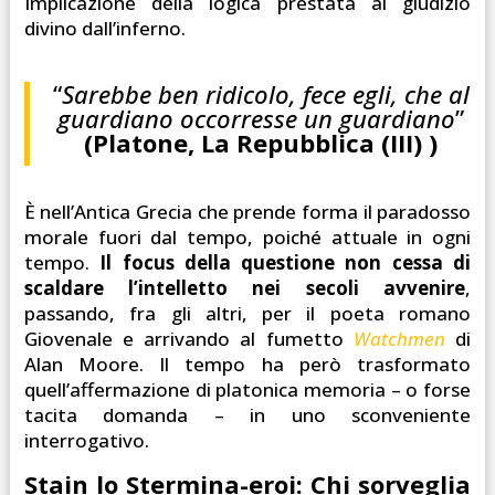
Implicazione della logica prestata al giudizio
divino dall’inferno.
“
Sarebbe ben ridicolo, fece egli, che al
guardiano occorresse un guardiano
”
(Platone, La Repubblica (III) )
È nell’Antica Grecia che prende forma il paradosso
morale fuori dal tempo, poiché attuale in ogni
tempo.
Il focus della questione non cessa di
scaldare l’intelletto nei secoli avvenire
,
passando, fra gli altri, per il poeta romano
Giovenale e arrivando al fumetto
Watchmen
di
Alan Moore. Il tempo ha però trasformato
quell’affermazione di platonica memoria – o forse
tacita domanda – in uno sconveniente
interrogativo.
Stain lo Stermina-eroi:
Chi sorveglia