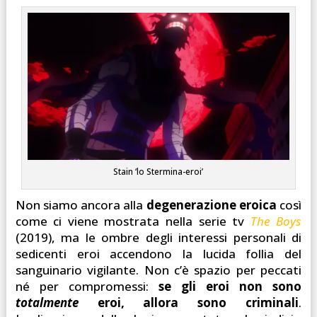
Stain ‘lo Stermina-eroi’
Non siamo ancora alla
degenerazione eroica
così
come ci viene mostrata nella serie tv
The Boys
(2019), ma le ombre degli interessi personali di
sedicenti eroi accendono la lucida follia del
sanguinario vigilante. Non c’è spazio per peccati
né per compromessi:
se gli eroi non sono
totalmente
eroi, allora sono criminali
.