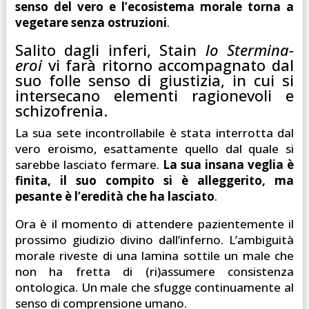
senso del vero e l’ecosistema morale torna a
vegetare senza ostruzioni
.
Salito dagli inferi, Stain
lo Stermina-
eroi
vi farà ritorno accompagnato dal
suo folle senso di giustizia, in cui si
intersecano elementi ragionevoli e
schizofrenia.
La sua sete incontrollabile è stata interrotta dal
vero eroismo, esattamente quello dal quale si
sarebbe lasciato fermare.
La sua insana veglia è
finita, il suo compito si è alleggerito, ma
pesante è l’eredità che ha lasciato
.
Ora è il momento di attendere pazientemente il
prossimo giudizio divino dall’inferno. L’ambiguità
morale riveste di una lamina sottile un male che
non ha fretta di (ri)assumere consistenza
ontologica. Un male che sfugge continuamente al
senso di comprensione umano.