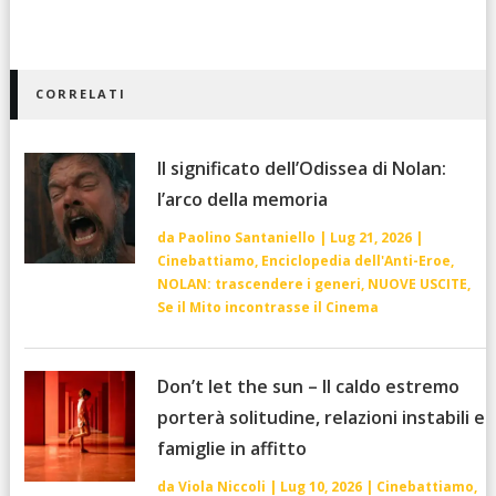
CORRELATI
Il significato dell’Odissea di Nolan:
l’arco della memoria
da
Paolino Santaniello
|
Lug 21, 2026
|
Cinebattiamo
,
Enciclopedia dell'Anti-Eroe
,
NOLAN: trascendere i generi
,
NUOVE USCITE
,
Se il Mito incontrasse il Cinema
Don’t let the sun – Il caldo estremo
porterà solitudine, relazioni instabili e
famiglie in affitto
da
Viola Niccoli
|
Lug 10, 2026
|
Cinebattiamo
,