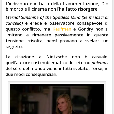
L’individuo è in balia della frammentazione, Dio
è morto e il cinema non l’ha fatto risorgere.
Eternal Sunshine of the Spotless Mind (Se mi lasci di
cancello)
è erede e osservatore consapevole di
questo conflitto, ma
Kaufman
e Gondry non si
limitano a rimanere passivamente in questa
tensione irrisolta, bensì provano a svelarci un
segreto.
La citazione a Nietzsche non è casuale:
quell’autore così emblematico dell’eterno
polemos
del sé e del mondo viene infatti svelato, forse, in
due modi consequenziali.