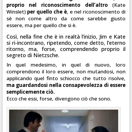
proprio nel riconoscimento dell’altro
(Kate
Winslet)
per quello che è
, e nel riconoscimento di
sé non come altro da come sarebbe giusto
essere, ma per quello che si è.
Così, nella fine che è in realtà l’inizio, Jim e Kate
si ri-incontrano, ripetendo, come detto, l’eterno
ritorno, ma, forse, comprendendo proprio il
segreto di Nietzsche.
In quel medesimo, in quel di nuovo, loro
comprendono il loro essere, non mutandosi, non
applicando quel finto schiocco che tutto risolve,
ma guardandosi nella consapevolezza di essere
semplicemente ciò.
Ecco che essi, forse, divengono ciò che sono.