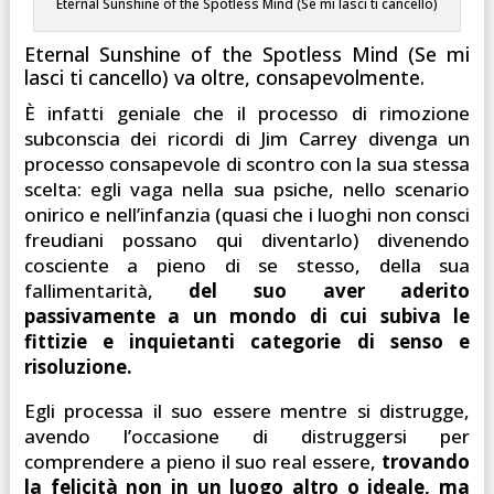
Eternal Sunshine of the Spotless Mind (Se mi lasci ti cancello)
Eternal Sunshine of the Spotless Mind (Se mi
lasci ti cancello) va oltre, consapevolmente.
È infatti geniale che il processo di rimozione
subconscia dei ricordi di Jim Carrey divenga un
processo consapevole di scontro con la sua stessa
scelta: egli vaga nella sua psiche, nello scenario
onirico e nell’infanzia (quasi che i luoghi non consci
freudiani possano qui diventarlo) divenendo
cosciente a pieno di se stesso, della sua
fallimentarità,
del suo aver aderito
passivamente a un mondo di cui subiva le
fittizie e inquietanti categorie di senso e
risoluzione.
Egli processa il suo essere mentre si distrugge,
avendo l’occasione di distruggersi per
comprendere a pieno il suo real essere,
trovando
la felicità non in un luogo altro o ideale, ma