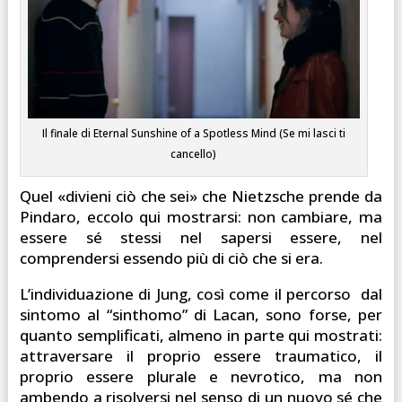
Il finale di Eternal Sunshine of a Spotless Mind (Se mi lasci ti
cancello)
Quel «divieni ciò che sei» che Nietzsche prende da
Pindaro, eccolo qui mostrarsi: non cambiare, ma
essere sé stessi nel sapersi essere, nel
comprendersi essendo più di ciò che si era.
L’individuazione di Jung, così come il percorso dal
sintomo al “sinthomo” di Lacan, sono forse, per
quanto semplificati, almeno in parte qui mostrati:
attraversare il proprio essere traumatico, il
proprio essere plurale e nevrotico, ma non
ambendo a risolversi nel senso di un nuovo sé che