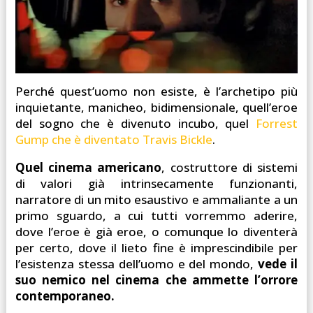
Perché quest’uomo non esiste, è l’archetipo più
inquietante, manicheo, bidimensionale, quell’eroe
del sogno che è divenuto incubo, quel
Forrest
Gump che è diventato Travis Bickle
.
Quel cinema americano
, costruttore di sistemi
di valori già intrinsecamente funzionanti,
narratore di un mito esaustivo e ammaliante a un
primo sguardo, a cui tutti vorremmo aderire,
dove l’eroe è già eroe, o comunque lo diventerà
per certo, dove il lieto fine è imprescindibile per
l’esistenza stessa dell’uomo e del mondo,
vede il
suo nemico nel cinema che ammette l’orrore
contemporaneo.