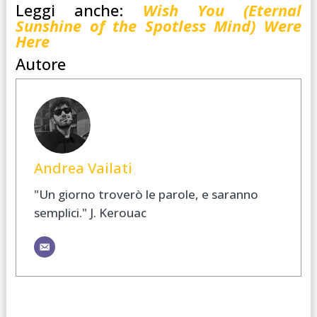
Leggi anche:
Wish You (Eternal
Sunshine of the Spotless Mind) Were
Here
Autore
Andrea Vailati
"Un giorno troverò le parole, e saranno
semplici." J. Kerouac