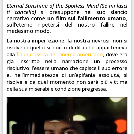
Eternal Sunshine of the Spotless Mind (Se mi lasci
ti cancello)
si presuppone nel suo slancio
narrativo come
un film sul fallimento umano
,
sull’eterno ripetersi del nostro fallire nel
medesimo modo.
La nostra imperfezione, la nostra nevrosi, non si
risolve in quello schiocco di dita che apparteneva
alla
fiaba classica del cinema americano
, dove era
già inscritto nella narrazione un processo
risolutivo: l’essere umano che capisce il suo errore
e, nell’immediatezza di un’epifania assoluta, si
risolve e da quel momento non sarà più vittima
della sua miserabile condizione pregressa.