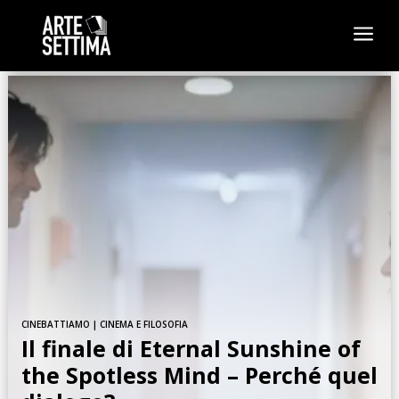
a
CINEBATTIAMO
|
CINEMA E FILOSOFIA
Il finale di Eternal Sunshine of
the Spotless Mind – Perché quel