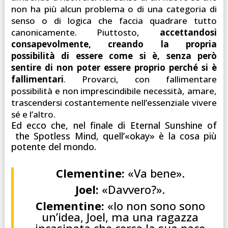
non ha più alcun problema o di una categoria di
senso o di logica che faccia quadrare tutto
canonicamente. Piuttosto,
accettandosi
consapevolmente, creando la propria
possibilità di essere come si è, senza però
sentire di non poter essere proprio perché si è
fallimentari
. Provarci, con fallimentare
possibilità e non imprescindibile necessità, amare,
trascendersi costantemente nell’essenziale vivere
sé e l’altro.
Ed ecco che, nel finale di Eternal Sunshine of
the Spotless Mind, quell’«okay» è la cosa più
potente del mondo.
Clementine:
«Va bene».
Joel:
«Davvero?».
Clementine:
«Io non sono sono
un’idea, Joel, ma una ragazza
incasinata che cerca la sua pace