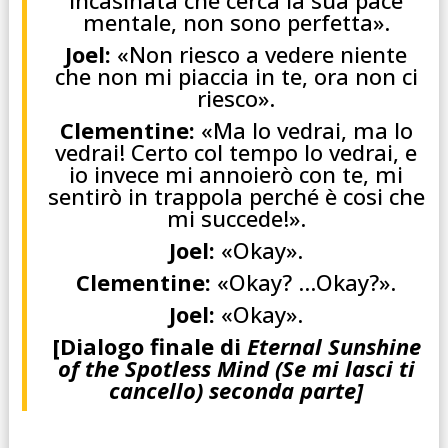
mentale, non sono perfetta».
Joel:
«Non riesco a vedere niente
che non mi piaccia in te, ora non ci
riesco».
Clementine:
«Ma lo vedrai, ma lo
vedrai! Certo col tempo lo vedrai, e
io invece mi annoierò con te, mi
sentirò in trappola perché è cosi che
mi succede!».
Joel:
«Okay».
Clementine:
«Okay? …Okay?».
Joel:
«Okay».
[Dialogo finale di
Eternal Sunshine
of the Spotless Mind (Se mi lasci ti
cancello) seconda parte]