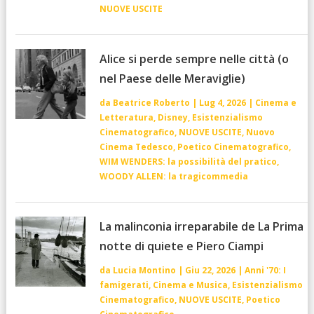
NUOVE USCITE
Alice si perde sempre nelle città (o
nel Paese delle Meraviglie)
da
Beatrice Roberto
|
Lug 4, 2026
|
Cinema e
Letteratura
,
Disney
,
Esistenzialismo
Cinematografico
,
NUOVE USCITE
,
Nuovo
Cinema Tedesco
,
Poetico Cinematografico
,
WIM WENDERS: la possibilità del pratico
,
WOODY ALLEN: la tragicommedia
La malinconia irreparabile de La Prima
notte di quiete e Piero Ciampi
da
Lucia Montino
|
Giu 22, 2026
|
Anni '70: I
famigerati
,
Cinema e Musica
,
Esistenzialismo
Cinematografico
,
NUOVE USCITE
,
Poetico