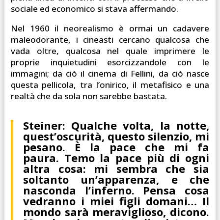
sociale ed economico si stava affermando.
Nel 1960 il neorealismo è ormai un cadavere
maleodorante, i cineasti cercano qualcosa che
vada oltre, qualcosa nel quale imprimere le
proprie inquietudini esorcizzandole con le
immagini; da ciò il cinema di Fellini, da ciò nasce
questa pellicola, tra l’onirico, il metafisico e una
realtà che da sola non sarebbe bastata.
Steiner: Qualche volta, la notte,
quest’oscurità, questo silenzio, mi
pesano. È la pace che mi fa
paura. Temo la pace più di ogni
altra cosa: mi sembra che sia
soltanto un’apparenza, e che
nasconda l’inferno. Pensa cosa
vedranno i miei figli domani… Il
mondo sarà meraviglioso, dicono.