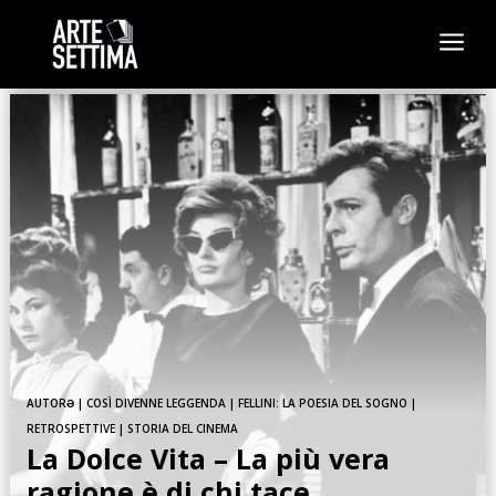
a
AUTORƏ
|
COSÌ DIVENNE LEGGENDA
|
FELLINI: LA POESIA DEL SOGNO
|
RETROSPETTIVE
|
STORIA DEL CINEMA
La Dolce Vita – La più vera
ragione è di chi tace