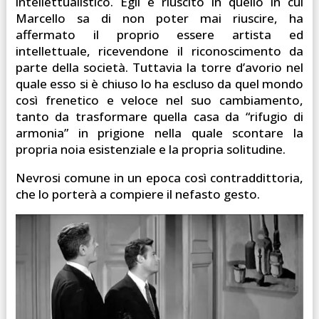
intellettualistico. Egli è riuscito in quello in cui
Marcello sa di non poter mai riuscire, ha
affermato il proprio essere artista ed
intellettuale, ricevendone il riconoscimento da
parte della società. Tuttavia la torre d’avorio nel
quale esso si è chiuso lo ha escluso da quel mondo
così frenetico e veloce nel suo cambiamento,
tanto da trasformare quella casa da “rifugio di
armonia” in prigione nella quale scontare la
propria noia esistenziale e la propria solitudine.
Nevrosi comune in un epoca così contraddittoria,
che lo porterà a compiere il nefasto gesto.