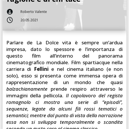

Roberto Valente

20.05.2021
Parlare de La Dolce vita è sempre un’ardua
impresa, dato lo spessore e l’importanza di
questo film all’interno del panorama
cinematografico mondiale. Film spartiacque nella
carriera di
Fellini
e nel cinema italiano (e non
solo), esso si presenta come immensa opera di
rappresentazione di un mondo che quasi
balzachianamente
prende respiro attraverso le
immagini della pellicola.
Il capolavoro del regista
romagnolo ci mostra una serie di “episodi”,
sequenze, legate da alcuni fili rossi tematici o
semantici; mentre dal punto di vista della narrazione
essa non si sviluppa temporalmente o scandita
secondo un gusto caro al cinema classico.