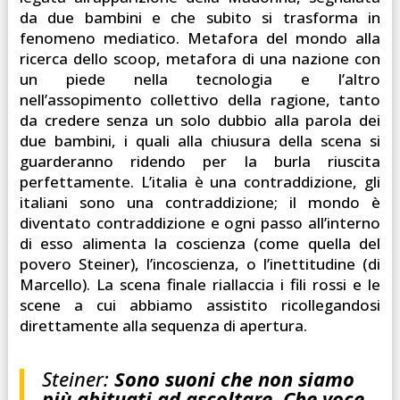
da due bambini e che subito si trasforma in
fenomeno mediatico. Metafora del mondo alla
ricerca dello scoop, metafora di una nazione con
un piede nella tecnologia e l’altro
nell’assopimento collettivo della ragione, tanto
da credere senza un solo dubbio alla parola dei
due bambini, i quali alla chiusura della scena si
guarderanno ridendo per la burla riuscita
perfettamente. L’italia è una contraddizione, gli
italiani sono una contraddizione; il mondo è
diventato contraddizione e ogni passo all’interno
di esso alimenta la coscienza (come quella del
povero Steiner), l’incoscienza, o l’inettitudine (di
Marcello). La scena finale riallaccia i fili rossi e le
scene a cui abbiamo assistito ricollegandosi
direttamente alla sequenza di apertura.
Steiner:
Sono suoni che non siamo
più abituati ad ascoltare. Che voce