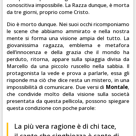
conoscitiva impossibile. La Razza dunque, è morta
da tre giorni, proprio come Cristo.
Dio è morto dunque. Nei suoi occhi ricomponiamo
le scene che abbiamo ammirato e nella nostra
mente si forma una visione ampia del tutto. La
giovanissima ragazza, emblema e metafora
dell’innocenza e della grazia che il mondo ha
perduto, ritorna, appare sulla spiaggia divisa da
Marcello da una piccolo ruscello nella sabbia. Il
protagonista la vede e prova a parlarle, essa gli
risponde ma ciò che dice resta un mistero, in una
impossibilità di comunicare. Due versi di
Montale
,
che condivide molto della visione sulla società
presentata da questa pellicola, possono spiegare
questa condizione con poche parole:
La più vera ragione è di chi tace,
il canto che singhiozza è canto di