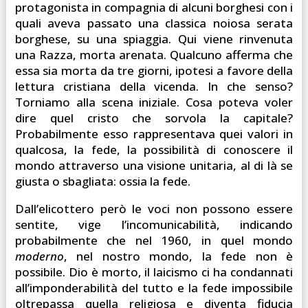
protagonista in compagnia di alcuni borghesi con i
quali aveva passato una classica noiosa serata
borghese, su una spiaggia. Qui viene rinvenuta
una Razza, morta arenata. Qualcuno afferma che
essa sia morta da tre giorni, ipotesi a favore della
lettura cristiana della vicenda. In che senso?
Torniamo alla scena iniziale. Cosa poteva voler
dire quel cristo che sorvola la capitale?
Probabilmente esso rappresentava quei valori in
qualcosa, la fede, la possibilità di conoscere il
mondo attraverso una visione unitaria, al di là se
giusta o sbagliata: ossia la fede.
Dall’elicottero però le voci non possono essere
sentite, vige l’incomunicabilità, indicando
probabilmente che nel 1960, in quel mondo
moderno
, nel nostro mondo, la fede non è
possibile. Dio è morto, il laicismo ci ha condannati
all’imponderabilità del tutto e la fede impossibile
oltrepassa quella religiosa e diventa fiducia