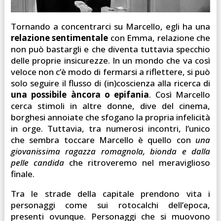
Tornando a concentrarci su Marcello, egli ha una
relazione sentimentale
con Emma, relazione che
non può bastargli e che diventa tuttavia specchio
delle proprie insicurezze. In un mondo che va così
veloce non c’è modo di fermarsi a riflettere, si può
solo seguire il flusso di (in)coscienza alla ricerca di
una possibile àncora o epifania
. Così Marcello
cerca stimoli in altre donne, dive del cinema,
borghesi annoiate che sfogano la propria infelicità
in orge. Tuttavia, tra numerosi incontri, l’unico
che sembra toccare Marcello è quello con
una
giovanissima ragazza romagnola, bionda e dalla
pelle candida
che ritroveremo nel meraviglioso
finale.
Tra le strade della capitale prendono vita i
personaggi come sui rotocalchi dell’epoca,
presenti ovunque. Personaggi che si muovono