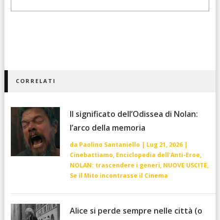
CORRELATI
Il significato dell’Odissea di Nolan:
l’arco della memoria
da
Paolino Santaniello
|
Lug 21, 2026
|
Cinebattiamo
,
Enciclopedia dell'Anti-Eroe
,
NOLAN: trascendere i generi
,
NUOVE USCITE
,
Se il Mito incontrasse il Cinema
Alice si perde sempre nelle città (o