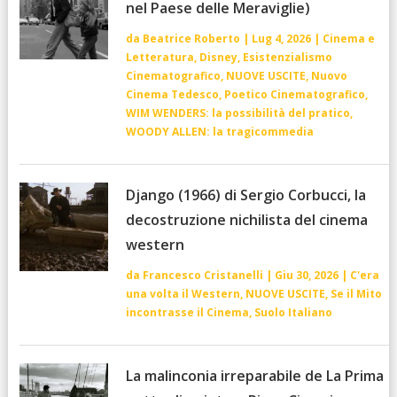
nel Paese delle Meraviglie)
da
Beatrice Roberto
|
Lug 4, 2026
|
Cinema e
Letteratura
,
Disney
,
Esistenzialismo
Cinematografico
,
NUOVE USCITE
,
Nuovo
Cinema Tedesco
,
Poetico Cinematografico
,
WIM WENDERS: la possibilità del pratico
,
WOODY ALLEN: la tragicommedia
Django (1966) di Sergio Corbucci, la
decostruzione nichilista del cinema
western
da
Francesco Cristanelli
|
Giu 30, 2026
|
C'era
una volta il Western
,
NUOVE USCITE
,
Se il Mito
incontrasse il Cinema
,
Suolo Italiano
La malinconia irreparabile de La Prima