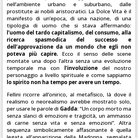
nell’ambiente urbano e suburbano, dalle
prostitute ai nobili aristocratici. La Dolce Vita è il
manifesto di un’epoca, di una nazione, di una
tipologia di uomo che si stava affermando:
l’uomo del tardo capitalismo, del consumo, alla
ricerca spasmodica del successo e
dell’approvazione da un mondo che egli non
poteva più capire.
Ecco il senso delle scene
montate una dopo l’altra senza una evoluzione
temporale ma con
l’involuzione
del nostro
personaggio a livello spirituale e come sappiamo
lo spirito non ha tempo per avere un tempo.
Fellini ricorre all’onirico, al metafisico, là dove il
realismo o neorealismo avrebbe mostrato solo,
per usare le parole di
Gadda
: “Un corpo morto ma
senza slanci di emozioni e tragicità, un ammasso
di carne senza vita e senza emozioni”. Altra
sequenza simbolicamente affascinante è quella
legata all’apparizione della Madonna, segnalata