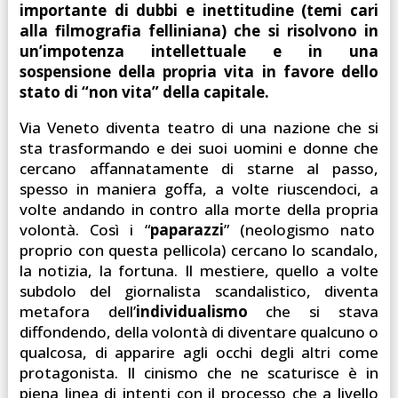
importante di dubbi e inettitudine (temi cari
alla filmografia felliniana) che si risolvono in
un’impotenza intellettuale e in una
sospensione della propria vita in favore dello
stato di “non vita” della capitale.
Via Veneto diventa teatro di una nazione che si
sta trasformando e dei suoi uomini e donne che
cercano affannatamente di starne al passo,
spesso in maniera goffa, a volte riuscendoci, a
volte andando in contro alla morte della propria
volontà. Così i “
paparazzi
” (neologismo nato
proprio con questa pellicola) cercano lo scandalo,
la notizia, la fortuna. Il mestiere, quello a volte
subdolo del giornalista scandalistico, diventa
metafora dell’
individualismo
che si stava
diffondendo, della volontà di diventare qualcuno o
qualcosa, di apparire agli occhi degli altri come
protagonista. Il cinismo che ne scaturisce è in
piena linea di intenti con il processo che a livello