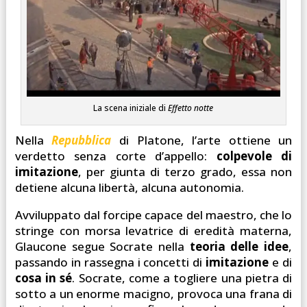
La scena iniziale di
Effetto notte
Nella
Repubblica
di Platone, l’arte ottiene un
verdetto senza corte d’appello:
colpevole di
imitazione
, per giunta di terzo grado, essa non
detiene alcuna libertà, alcuna autonomia.
Avviluppato dal forcipe capace del maestro, che lo
stringe con morsa levatrice di eredità materna,
Glaucone segue Socrate nella
teoria delle idee
,
passando in rassegna i concetti di
imitazione
e di
cosa in sé
. Socrate, come a togliere una pietra di
sotto a un enorme macigno, provoca una frana di