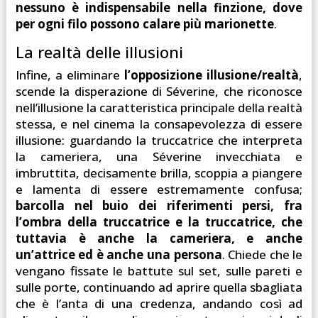
nessuno è indispensabile nella finzione, dove
per ogni filo possono calare più marionette
.
La realtà delle illusioni
Infine, a eliminare
l’opposizione illusione/realtà
,
scende la disperazione di Séverine, che riconosce
nell’illusione la caratteristica principale della realtà
stessa, e nel cinema la consapevolezza di essere
illusione: guardando la truccatrice che interpreta
la cameriera, una Séverine invecchiata e
imbruttita, decisamente brilla, scoppia a piangere
e lamenta di essere estremamente confusa;
barcolla nel buio dei riferimenti persi, fra
l’ombra della truccatrice e la truccatrice, che
tuttavia è anche la cameriera, e anche
un’attrice ed è anche una persona
. Chiede che le
vengano fissate le battute sul set, sulle pareti e
sulle porte, continuando ad aprire quella sbagliata
che è l’anta di una credenza, andando così ad