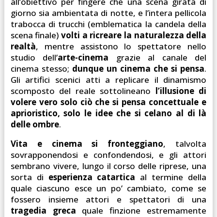
all’obiettivo per fingere che una scena girata di
giorno sia ambientata di notte, e l’intera pellicola
trabocca di trucchi (emblematica la candela della
scena finale)
volti a ricreare la naturalezza della
realtà
, mentre assistono lo spettatore nello
studio dell’
arte-cinema
grazie al canale del
cinema stesso;
dunque un cinema che si pensa
.
Gli artifici scenici atti a replicare il dinamismo
scomposto del reale sottolineano
l’illusione di
volere vero solo ciò che si pensa concettuale e
aprioristico, solo le idee che si celano al di là
delle ombre
.
Vita e cinema si fronteggiano
, talvolta
sovrapponendosi e confondendosi, e gli attori
sembrano vivere, lungo il corso delle riprese, una
sorta di
esperienza catartica
al termine della
quale ciascuno esce un po’ cambiato, come se
fossero insieme attori e spettatori di una
tragedia greca
quale finzione estremamente