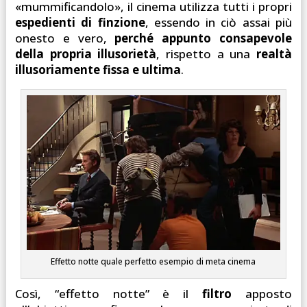
«mummificandolo», il cinema utilizza tutti i propri
espedienti di finzione
, essendo in ciò assai più
onesto e vero,
perché appunto consapevole
della propria illusorietà
, rispetto a una
realtà
illusoriamente fissa e ultima
.
Effetto notte quale perfetto esempio di meta cinema
Così, “effetto notte” è il
filtro
apposto