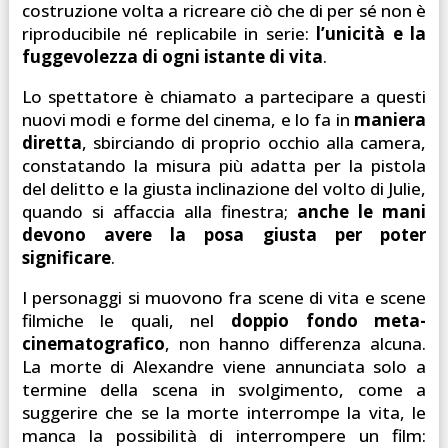
costruzione volta a ricreare ciò che di per sé non è
riproducibile né replicabile in serie:
l’unicità e la
fuggevolezza di ogni istante di vita
.
Lo spettatore è chiamato a partecipare a questi
nuovi modi e forme del cinema, e lo fa in
maniera
diretta
, sbirciando di proprio occhio alla camera,
constatando la misura più adatta per la pistola
del delitto e la giusta inclinazione del volto di Julie,
quando si affaccia alla finestra;
anche le mani
devono avere la posa giusta per poter
significare
.
I personaggi si muovono fra scene di vita e scene
filmiche le quali, nel
doppio fondo meta-
cinematografico
, non hanno differenza alcuna.
La morte di Alexandre viene annunciata solo a
termine della scena in svolgimento, come a
suggerire che se la morte interrompe la vita, le
manca la possibilità di interrompere un film: