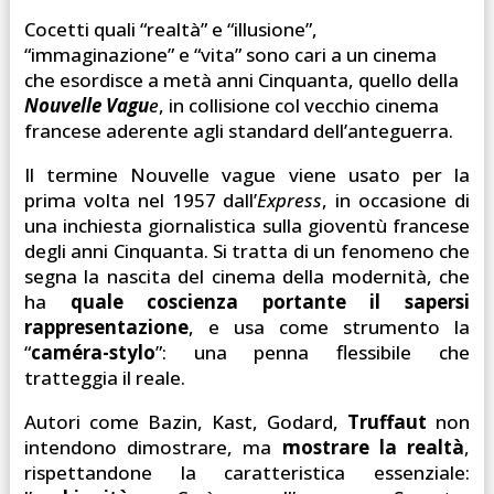
Cocetti quali “realtà” e “illusione”,
“immaginazione” e “vita” sono cari a un cinema
che esordisce a metà anni Cinquanta, quello della
Nouvelle Vagu
e
, in collisione col vecchio cinema
francese aderente agli standard dell’anteguerra.
Il termine Nouvelle vague viene usato per la
prima volta nel 1957 dall’
Express
, in occasione di
una inchiesta giornalistica sulla gioventù francese
degli anni Cinquanta. Si tratta di un fenomeno che
segna la nascita del cinema della modernità, che
ha
quale coscienza portante il sapersi
rappresentazione
, e usa come strumento la
“
caméra-stylo
”: una penna flessibile che
tratteggia il reale.
Autori come Bazin, Kast, Godard,
Truffaut
non
intendono dimostrare, ma
mostrare la realtà
,
rispettandone la caratteristica essenziale: