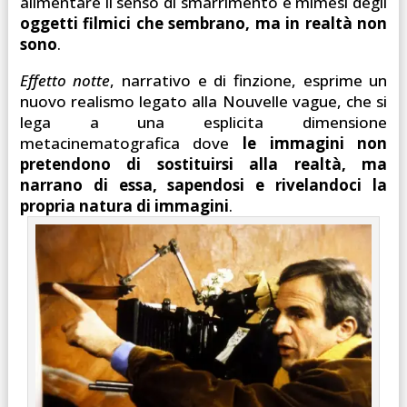
alimentare il senso di smarrimento e mimesi degli
oggetti filmici che sembrano, ma in realtà non
sono
.
Effetto notte
, narrativo e di finzione, esprime un
nuovo realismo legato alla Nouvelle vague, che si
lega a una esplicita dimensione
metacinematografica dove
le immagini non
pretendono di sostituirsi alla realtà, ma
narrano di essa, sapendosi e rivelandoci la
propria natura di immagini
.