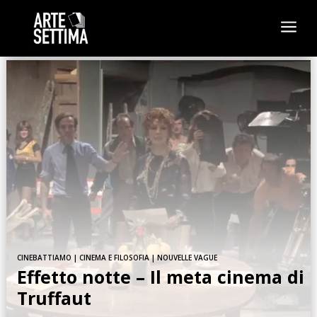
a
CINEBATTIAMO
|
CINEMA E FILOSOFIA
|
NOUVELLE VAGUE
Effetto notte – Il meta cinema di
Truffaut