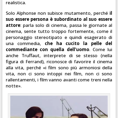
realistica.
Solo Alphonse non subisce mutamento, perché
il
suo essere persona è subordinato al suo essere
attore
: parla solo di cinema, passa le giornate al
cinema, sente tutto troppo fortemente, come il
personaggio stereotipato e quindi esagerato di
una commedia,
che ha cucito la pelle del
commediante con quella dell’uomo
. Come lui
anche Truffaut, interprete di se stesso (nella
figura di Ferrand), riconosce di favorire il cinema
alla vita, perché «i film sono più armoniosi della
vita, non ci sono intoppi nei film, non ci sono
rallentamenti, i film vanno avanti come treni nella
notte».