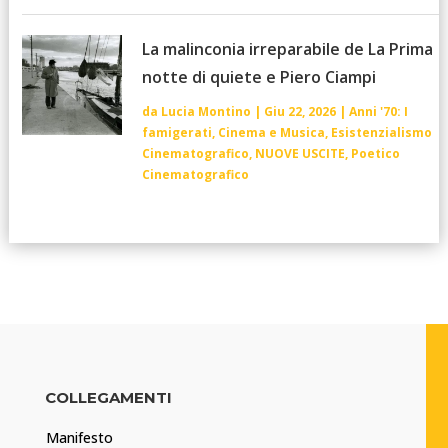
La malinconia irreparabile de La Prima
notte di quiete e Piero Ciampi
da
Lucia Montino
|
Giu 22, 2026
|
Anni '70: I
famigerati
,
Cinema e Musica
,
Esistenzialismo
Cinematografico
,
NUOVE USCITE
,
Poetico
Cinematografico
COLLEGAMENTI
Manifesto