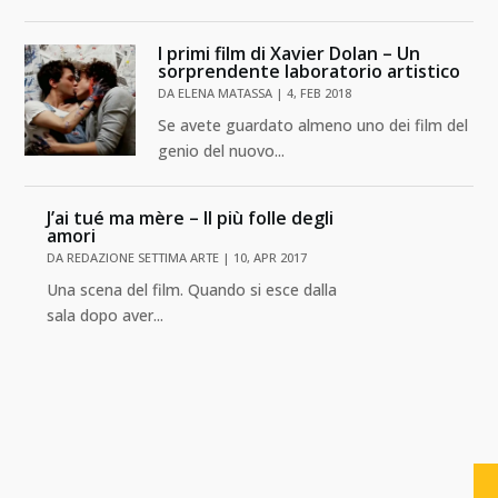
I primi film di Xavier Dolan – Un
sorprendente laboratorio artistico
DA
ELENA MATASSA
|
4, FEB 2018
Se avete guardato almeno uno dei film del
genio del nuovo...
J’ai tué ma mère – Il più folle degli
amori
DA
REDAZIONE SETTIMA ARTE
|
10, APR 2017
Una scena del film. Quando si esce dalla
sala dopo aver...