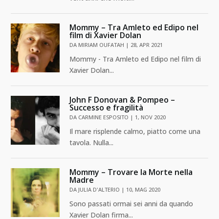
Mommy – Tra Amleto ed Edipo nel
film di Xavier Dolan
DA
MIRIAM OUFATAH
|
28, APR 2021
Mommy - Tra Amleto ed Edipo nel film di
Xavier Dolan...
John F Donovan & Pompeo –
Successo e fragilità
DA
CARMINE ESPOSITO
|
1, NOV 2020
Il mare risplende calmo, piatto come una
tavola. Nulla...
Mommy – Trovare la Morte nella
Madre
DA
JULIA D'ALTERIO
|
10, MAG 2020
Sono passati ormai sei anni da quando
Xavier Dolan firma...