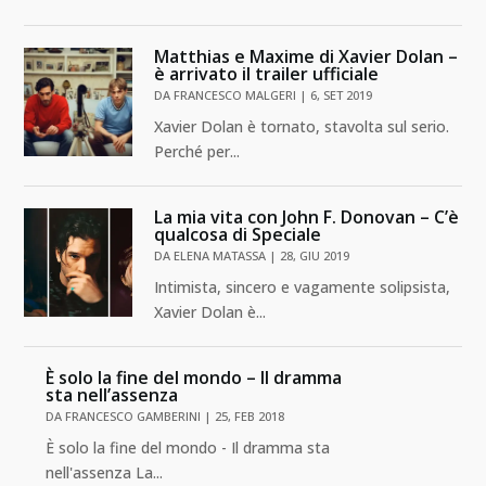
Matthias e Maxime di Xavier Dolan –
è arrivato il trailer ufficiale
DA
FRANCESCO MALGERI
|
6, SET 2019
Xavier Dolan è tornato, stavolta sul serio.
Perché per...
La mia vita con John F. Donovan – C’è
qualcosa di Speciale
DA
ELENA MATASSA
|
28, GIU 2019
Intimista, sincero e vagamente solipsista,
Xavier Dolan è...
È solo la fine del mondo – Il dramma
sta nell’assenza
DA
FRANCESCO GAMBERINI
|
25, FEB 2018
È solo la fine del mondo - Il dramma sta
nell'assenza La...