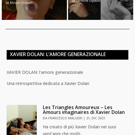
da
Carmine Esposito
da
Miriam Oufatah
XAVIER DOLAN: L’AMORE GENERAZIONALE
XAVIER DOLAN: l’amore generazionale
Una retrospettiva dedicata a Xavier Dolan
Les Triangles Amoureux – Les
Amours imaginaires di Xavier Dolan
DA
FRANCESCO MALGERI
|
21, DIC 2021
Ha creato di più Xavier Dolan nei suoi
vent’anni che molti...