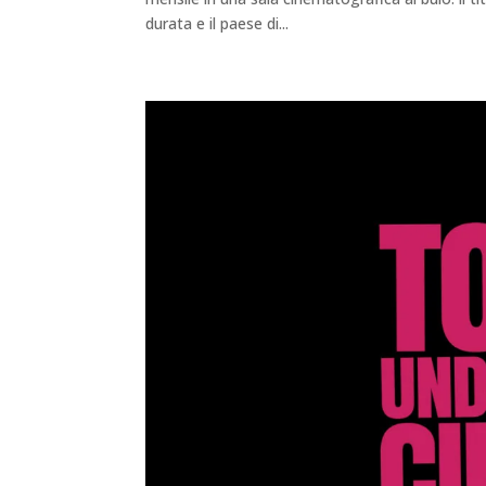
durata e il paese di...