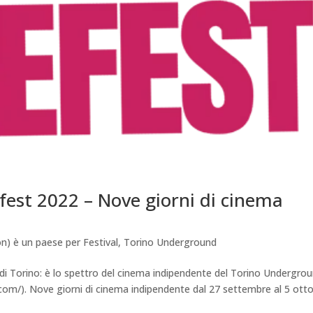
est 2022 – Nove giorni di cinema
n) è un paese per Festival
,
Torino Underground
 di Torino: è lo spettro del cinema indipendente del Torino Undergro
t.com/). Nove giorni di cinema indipendente dal 27 settembre al 5 ott