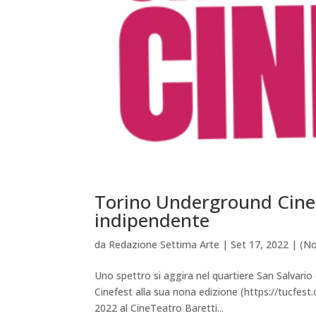
Torino Underground Cinef
indipendente
da
Redazione Settima Arte
|
Set 17, 2022
|
(No
Uno spettro si aggira nel quartiere San Salvario
Cinefest alla sua nona edizione (https://tucfes
2022 al CineTeatro Baretti...