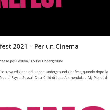
fest 2021 – Per un Cinema
paese per Festival
,
Torino Underground
a l’ottava edizione del Torino Underground Cinefest, quando dopo la
d Tree di Faysal Soysal, Dear Child di Luca Ammendola e My Planet di