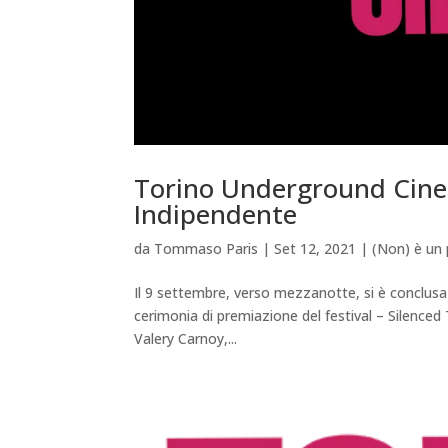
Torino Underground Cine
Indipendente
da
Tommaso Paris
|
Set 12, 2021
|
(Non) è un 
Il 9 settembre, verso mezzanotte, si è conclus
cerimonia di premiazione del festival – Silence
Valery Carnoy,...