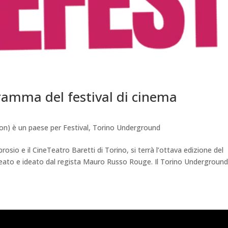
ramma del festival di cinema
on) è un paese per Festival
,
Torino Underground
sio e il CineTeatro Baretti di Torino, si terrà l’ottava edizione del
creato e ideato dal regista Mauro Russo Rouge. Il Torino Undergroun