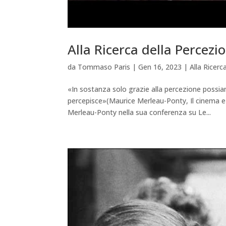
Alla Ricerca della Percez
da
Tommaso Paris
|
Gen 16, 2023
|
Alla Ricer
«In sostanza solo grazie alla percezione possiamo
percepisce»(Maurice Merleau-Ponty, Il cinema e 
Merleau-Ponty nella sua conferenza su Le...