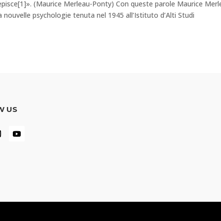
cepisce[1]». (Maurice Merleau-Ponty) Con queste parole Maurice Merl
 nouvelle psychologie tenuta nel 1945 all’Istituto d’Alti Studi
W US