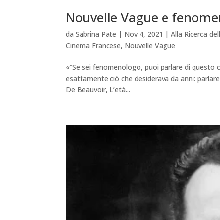
Nouvelle Vague e fenome
da
Sabrina Pate
|
Nov 4, 2021
|
Alla Ricerca d
Cinema Francese
,
Nouvelle Vague
«”Se sei fenomenologo, puoi parlare di questo coc
esattamente ciò che desiderava da anni: parlare
De Beauvoir, L’età...