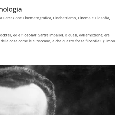
nologia
ella Percezione Cinematografica
,
Cinebattiamo
,
Cinema e Filosofia
,
ktail, ed è filosofia!” Sartre impallidì, o quasi, dall’emozione; era
 delle cose come le si toccano, e che questo fosse filosofia». (Simo