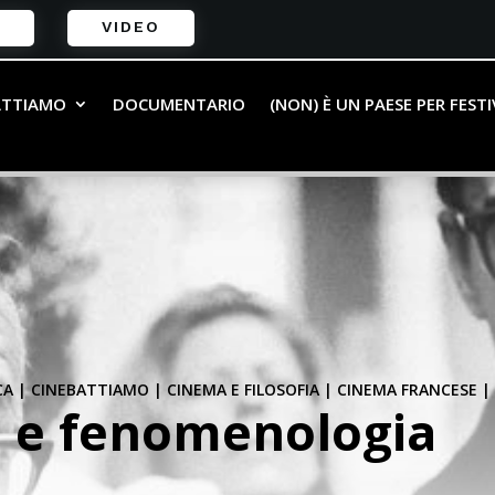
VIDEO
ATTIAMO
DOCUMENTARIO
(NON) È UN PAESE PER FEST
CA
|
CINEBATTIAMO
|
CINEMA E FILOSOFIA
|
CINEMA FRANCESE
 e fenomenologia