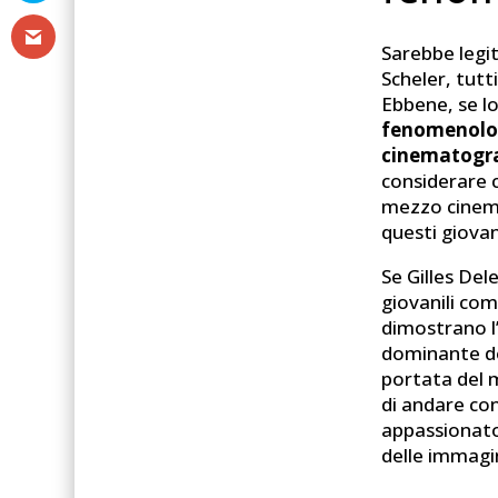
Sarebbe legi
Scheler, tut
Ebbene, se lo
fenomenolog
cinematogra
considerare c
mezzo cinema
questi giovan
Se Gilles Del
giovanili co
dimostrano l’
dominante de
portata del 
di andare con
appassionato 
delle immagi