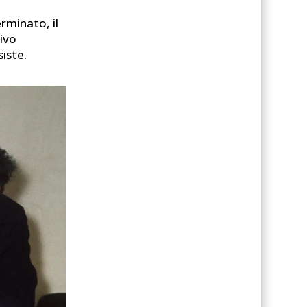
rminato, il
ivo
siste.