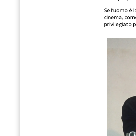
Se l’uomo è l
cinema, come
privilegiato 