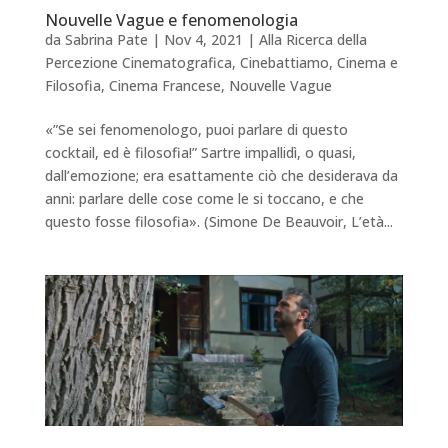
Nouvelle Vague e fenomenologia
da
Sabrina Pate
|
Nov 4, 2021
|
Alla Ricerca della
Percezione Cinematografica
,
Cinebattiamo
,
Cinema e
Filosofia
,
Cinema Francese
,
Nouvelle Vague
«”Se sei fenomenologo, puoi parlare di questo
cocktail, ed è filosofia!” Sartre impallidì, o quasi,
dall’emozione; era esattamente ciò che desiderava da
anni: parlare delle cose come le si toccano, e che
questo fosse filosofia». (Simone De Beauvoir, L’età...