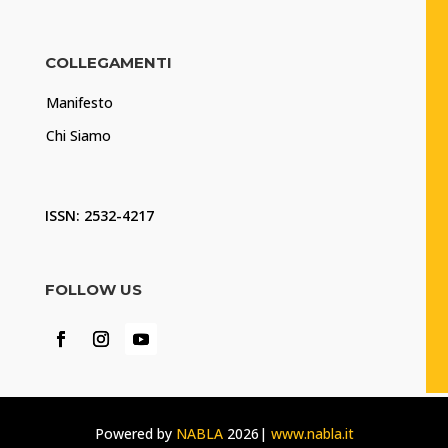
COLLEGAMENTI
Manifesto
Chi Siamo
ISSN: 2532-4217
FOLLOW US
Powered by
NABLA
2026|
www.nabla.it