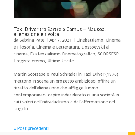
Taxi Driver tra Sartre e Camus – Nausea,
alienazione e rivolta
da
Sabrina Pate
|
Apr 7, 2021
|
Cinebattiamo
,
Cinema
e Filosofia
,
Cinema e Letteratura
,
Dostoevskij al
cinema
,
Esistenzialismo Cinematografico
,
SCORSESE:
il regista eterno
,
Ultime Uscite
Martin Scorsese e Paul Schrader in Taxi Driver (1976)
mettono in scena un progetto ambizioso: offrire un
ritratto dell’alienazione che affligge l’uomo
contemporaneo, ospite indesiderato di una società in
cui i valori dell’individualismo e dell’affermazione del
singolo...
« Post precedenti