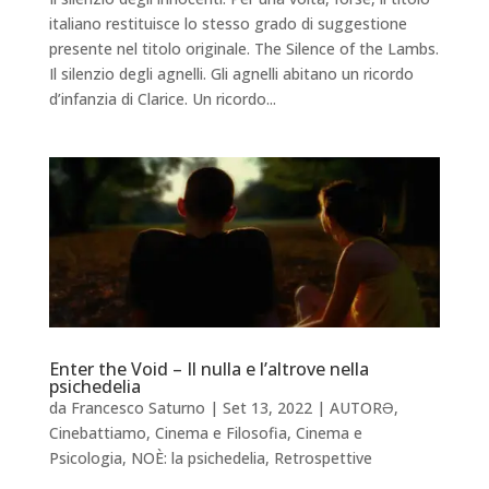
italiano restituisce lo stesso grado di suggestione
presente nel titolo originale. The Silence of the Lambs.
Il silenzio degli agnelli. Gli agnelli abitano un ricordo
d’infanzia di Clarice. Un ricordo...
Enter the Void – Il nulla e l’altrove nella
psichedelia
da
Francesco Saturno
|
Set 13, 2022
|
AUTORƏ
,
Cinebattiamo
,
Cinema e Filosofia
,
Cinema e
Psicologia
,
NOÈ: la psichedelia
,
Retrospettive