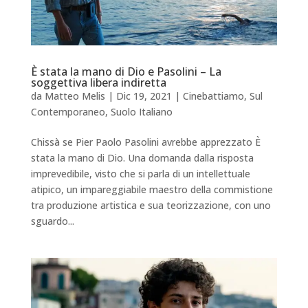
È stata la mano di Dio e Pasolini – La
soggettiva libera indiretta
da
Matteo Melis
|
Dic 19, 2021
|
Cinebattiamo
,
Sul
Contemporaneo
,
Suolo Italiano
Chissà se Pier Paolo Pasolini avrebbe apprezzato È
stata la mano di Dio. Una domanda dalla risposta
imprevedibile, visto che si parla di un intellettuale
atipico, un impareggiabile maestro della commistione
tra produzione artistica e sua teorizzazione, con uno
sguardo...