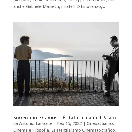
anche Gabriele Mainetti, i fratelli D’Innocenzo,...
Sorrentino e Camus – È stata la mano di Sisifo
da
Antonio Lamorte
|
Feb 15, 2022
|
Cinebattiamo
,
Cinema e Filosofia
,
Esistenzialismo Cinematografico
,