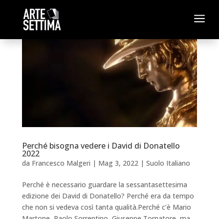
a
Perché bisogna vedere i David di Donatello
2022
da
Francesco Malgeri
|
Mag 3, 2022
|
Suolo Italiano
Perché è necessario guardare la sessantasettesima
edizione dei David di Donatello? Perché era da tempo
che non si vedeva così tanta qualità.Perché c’è Mario
Martone, Paolo Sorrentino, Giuseppe Tornatore, ma