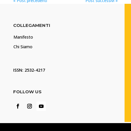
« Post precedenti
Post successivi »
COLLEGAMENTI
Manifesto
Chi Siamo
ISSN: 2532-4217
FOLLOW US