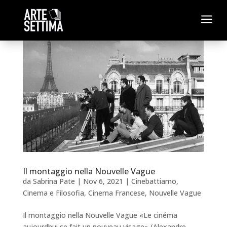
a
Il montaggio nella Nouvelle Vague
da
Sabrina Pate
|
Nov 6, 2021
|
Cinebattiamo
,
Cinema e Filosofia
,
Cinema Francese
,
Nouvelle Vague
Il montaggio nella Nouvelle Vague «Le cinéma
aujourdhui se fait un nouveau visage» (Alexandre