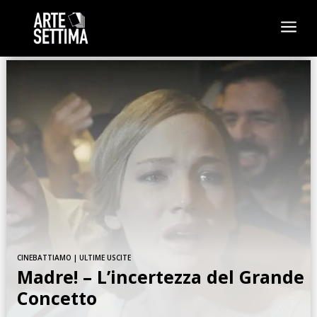
a
CINEBATTIAMO
|
ULTIME USCITE
Madre! – L’incertezza del Grande
Concetto