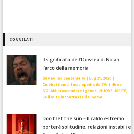
CORRELATI
Il significato dell’Odissea di Nolan:
l’arco della memoria
da
Paolino Santaniello
|
Lug 21, 2026
|
Cinebattiamo
,
Enciclopedia dell'Anti-Eroe
,
NOLAN: trascendere i generi
,
NUOVE USCITE
,
Se il Mito incontrasse il Cinema
Don’t let the sun – Il caldo estremo
porterà solitudine, relazioni instabili e