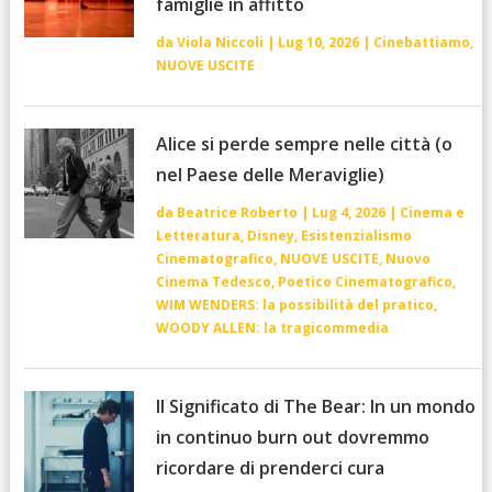
famiglie in affitto
da
Viola Niccoli
|
Lug 10, 2026
|
Cinebattiamo
,
NUOVE USCITE
Alice si perde sempre nelle città (o
nel Paese delle Meraviglie)
da
Beatrice Roberto
|
Lug 4, 2026
|
Cinema e
Letteratura
,
Disney
,
Esistenzialismo
Cinematografico
,
NUOVE USCITE
,
Nuovo
Cinema Tedesco
,
Poetico Cinematografico
,
WIM WENDERS: la possibilità del pratico
,
WOODY ALLEN: la tragicommedia
Il Significato di The Bear: In un mondo
in continuo burn out dovremmo
ricordare di prenderci cura