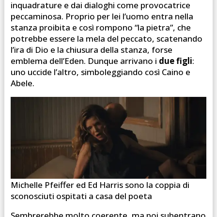
inquadrature e dai dialoghi come provocatrice
peccaminosa. Proprio per lei l’uomo entra nella
stanza proibita e così rompono “la pietra”, che
potrebbe essere la mela del peccato, scatenando
l’ira di Dio e la chiusura della stanza, forse
emblema dell’Eden. Dunque arrivano i
due figli
:
uno uccide l’altro, simboleggiando così Caino e
Abele.
Michelle Pfeiffer ed Ed Harris sono la coppia di
sconosciuti ospitati a casa del poeta
Sembrerebbe molto coerente, ma poi subentrano