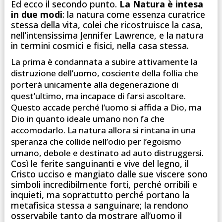
Ed ecco il secondo punto.
La Natura è intesa
in due modi
: la natura come essenza curatrice
stessa della vita, colei che ricostruisce la casa,
nell’intensissima Jennifer Lawrence, e la natura
in termini cosmici e fisici, nella casa stessa.
La prima è condannata a subire attivamente la
distruzione dell’uomo, cosciente della follia che
porterà unicamente alla degenerazione di
quest’ultimo, ma incapace di farsi ascoltare.
Questo accade perché l’uomo si affida a Dio, ma
Dio in quanto ideale umano non fa che
accomodarlo. La natura allora si rintana in una
speranza che collide nell’odio per l’egoismo
umano, debole e destinato ad auto distruggersi.
Così le ferite sanguinanti e vive del legno, il
Cristo ucciso e mangiato dalle sue viscere sono
simboli incredibilmente forti, perché orribili e
inquieti, ma soprattutto perché portano la
metafisica stessa a sanguinare; la rendono
osservabile tanto da mostrare all’uomo il