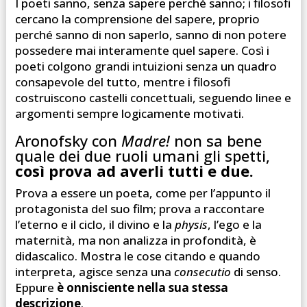
I poeti sanno, senza sapere perché sanno; i filosofi
cercano la comprensione del sapere, proprio
perché sanno di non saperlo, sanno di non potere
possedere mai interamente quel sapere. Così i
poeti colgono grandi intuizioni senza un quadro
consapevole del tutto, mentre i filosofi
costruiscono castelli concettuali, seguendo linee e
argomenti sempre logicamente motivati.
Aronofsky con
Madre!
non sa bene
quale dei due ruoli umani gli spetti,
così prova ad averli tutti e due.
Prova a essere un poeta, come per l’appunto il
protagonista del suo film; prova a raccontare
l’eterno e il ciclo, il divino e la
physis
, l’ego e la
maternità, ma non analizza in profondità, è
didascalico. Mostra le cose citando e quando
interpreta, agisce senza una
consecutio
di senso.
Eppure
è onnisciente nella sua stessa
descrizione
.