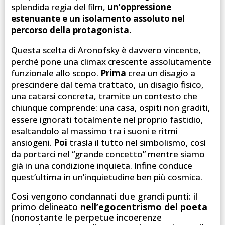
splendida regia del film,
un’oppressione
estenuante e un isolamento assoluto nel
percorso della protagonista.
Questa scelta di Aronofsky è davvero vincente,
perché pone una climax crescente assolutamente
funzionale allo scopo.
Prima
crea un disagio a
prescindere dal tema trattato, un disagio fisico,
una catarsi concreta, tramite un contesto che
chiunque comprende: una casa, ospiti non graditi,
essere ignorati totalmente nel proprio fastidio,
esaltandolo al massimo tra i suoni e ritmi
ansiogeni.
Poi
trasla il tutto nel simbolismo, così
da portarci nel “grande concetto” mentre siamo
già in una condizione inquieta. Infine conduce
quest’ultima in un’inquietudine ben più cosmica.
Così vengono condannati due grandi punti: il
primo delineato
nell’egocentrismo del poeta
(nonostante le perpetue incoerenze