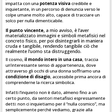
impatta con una
potenza visiva
credibile e
inquietante, in un percorso di denuncia verso le
colpe umane molto alto, capace di tracciare un
solco per nulla dimenticabile.
Il punto vincente,
a mio avviso, è l’aver
materializzato immagini e simboli metafisici nel
concreto fisico, per poi disintegrarli in maniera
cruda e tangibile, rendendo tangibile ciò che
realmente l’uomo sta distruggendo.
Il cosmo,
il mondo intero in una casa
, traccia
un’interessante senso di appartenenza, dove
attraverso gli occhi di una donna soffriamo una
condizione di disagio
, accessibile prima ancora di
comprenderne la ricerca simbolica.
Infatti l’inquieto non è dato, almeno fino a un
certo punto, da sentori metafisici espressamente
detti: non ci inquietiamo per il “nulla cosmico”, ma
semplicemente perché vediamo, grazie alla