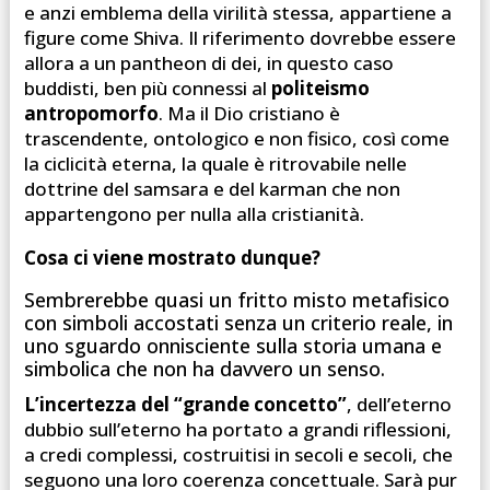
e anzi emblema della virilità stessa, appartiene a
figure come Shiva. Il riferimento dovrebbe essere
allora a un pantheon di dei, in questo caso
buddisti, ben più connessi al
politeismo
antropomorfo
. Ma il Dio cristiano è
trascendente, ontologico e non fisico, così come
la ciclicità eterna, la quale è ritrovabile nelle
dottrine del samsara e del karman che non
appartengono per nulla alla cristianità.
Cosa ci viene mostrato dunque?
Sembrerebbe quasi un fritto misto metafisico
con simboli accostati senza un criterio reale, in
uno sguardo onnisciente sulla storia umana e
simbolica che non ha davvero un senso.
L’incertezza del “grande concetto”
, dell’eterno
dubbio sull’eterno ha portato a grandi riflessioni,
a credi complessi, costruitisi in secoli e secoli, che
seguono una loro coerenza concettuale. Sarà pur