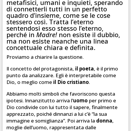
metafisici, umani e inquieti, sperando
di connetterli tutti in un perfetto
quadro d’insieme, come se le cose
stessero così. Tratta l’eterno
sentendosi esso stesso l’eterno,
perché in
Madre!
non esiste il dubbio,
ma non esiste neanche una linea
concettuale chiara e definita.
Proviamo a chiarire la questione.
Il concetto del protagonista,
il poeta
, è il primo
punto da analizzare. Egli è interpretabile come
Dio, o meglio come
il Dio cristiano
.
Abbiamo molti simboli che favoriscono questa
ipotesi. Innanzitutto arriva l’
uomo
per primo e
Dio condivide con lui tutto il sapere, finalmente
apprezzato, poiché dinnanzi a lui c’è “la sua
immagine e somiglianza”. Poi arriva la
donna
,
moglie dell’uomo, rappresentata dalle