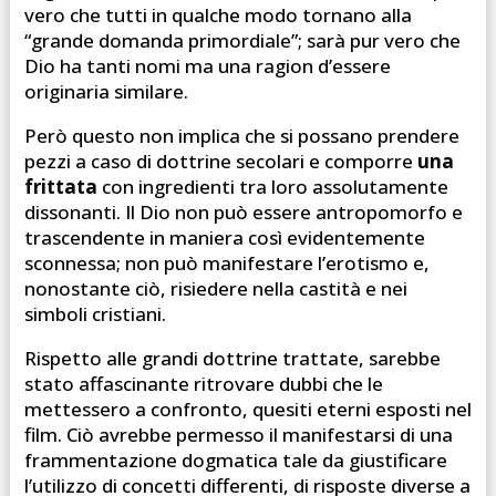
vero che tutti in qualche modo tornano alla
“grande domanda primordiale”; sarà pur vero che
Dio ha tanti nomi ma una ragion d’essere
originaria similare.
Però questo non implica che si possano prendere
pezzi a caso di dottrine secolari e comporre
una
frittata
con ingredienti tra loro assolutamente
dissonanti. Il Dio non può essere antropomorfo e
trascendente in maniera così evidentemente
sconnessa; non può manifestare l’erotismo e,
nonostante ciò, risiedere nella castità e nei
simboli cristiani.
Rispetto alle grandi dottrine trattate, sarebbe
stato affascinante ritrovare dubbi che le
mettessero a confronto, quesiti eterni esposti nel
film. Ciò avrebbe permesso il manifestarsi di una
frammentazione dogmatica tale da giustificare
l’utilizzo di concetti differenti, di risposte diverse a