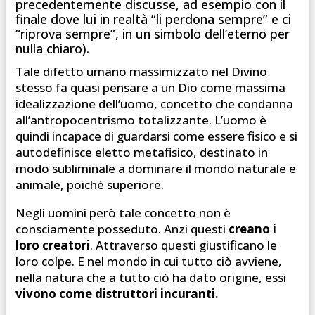
precedentemente discusse, ad esempio con il
finale dove lui in realtà “li perdona sempre” e ci
“riprova sempre”, in un simbolo dell’eterno per
nulla chiaro).
Tale difetto umano massimizzato nel Divino
stesso fa quasi pensare a un Dio come massima
idealizzazione dell’uomo, concetto che condanna
all’antropocentrismo totalizzante. L’uomo è
quindi incapace di guardarsi come essere fisico e si
autodefinisce eletto metafisico, destinato in
modo subliminale a dominare il mondo naturale e
animale, poiché superiore.
Negli uomini però tale concetto non è
consciamente posseduto. Anzi questi
creano i
loro creatori
. Attraverso questi giustificano le
loro colpe. E nel mondo in cui tutto ciò avviene,
nella natura che a tutto ciò ha dato origine, essi
vivono come distruttori incuranti.