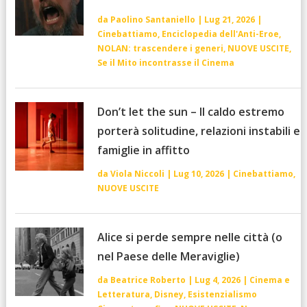
da
Paolino Santaniello
|
Lug 21, 2026
|
Cinebattiamo
,
Enciclopedia dell'Anti-Eroe
,
NOLAN: trascendere i generi
,
NUOVE USCITE
,
Se il Mito incontrasse il Cinema
Don’t let the sun – Il caldo estremo
porterà solitudine, relazioni instabili e
famiglie in affitto
da
Viola Niccoli
|
Lug 10, 2026
|
Cinebattiamo
,
NUOVE USCITE
Alice si perde sempre nelle città (o
nel Paese delle Meraviglie)
da
Beatrice Roberto
|
Lug 4, 2026
|
Cinema e
Letteratura
,
Disney
,
Esistenzialismo