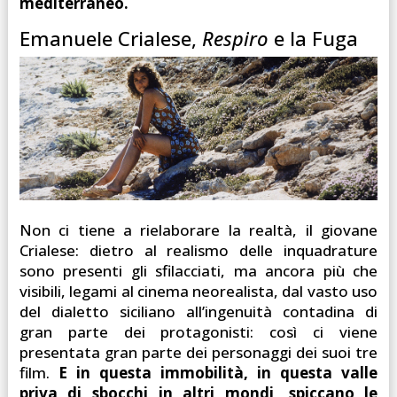
mediterraneo.
Emanuele Crialese,
Respiro
e la Fuga
Non ci tiene a rielaborare la realtà, il giovane
Crialese: dietro al realismo delle inquadrature
sono presenti gli sfilacciati, ma ancora più che
visibili, legami al cinema neorealista, dal vasto uso
del dialetto siciliano all’ingenuità contadina di
gran parte dei protagonisti: così ci viene
presentata gran parte dei personaggi dei suoi tre
film.
E in questa immobilità, in questa valle
priva di sbocchi in altri mondi, spiccano le