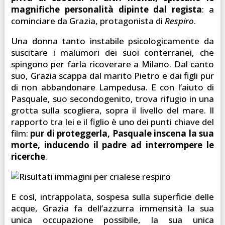
magnifiche personalità dipinte dal regista
: a
cominciare da Grazia, protagonista di
Respiro
.
Una donna tanto instabile psicologicamente da
suscitare i malumori dei suoi conterranei, che
spingono per farla ricoverare a Milano. Dal canto
suo, Grazia scappa dal marito Pietro e dai figli pur
di non abbandonare Lampedusa. E con l’aiuto di
Pasquale, suo secondogenito, trova rifugio in una
grotta sulla scogliera, sopra il livello del mare. Il
rapporto tra lei e il figlio è uno dei punti chiave del
film:
pur di proteggerla, Pasquale inscena la sua
morte, inducendo il padre ad interrompere le
ricerche
.
E così, intrappolata, sospesa sulla superficie delle
acque, Grazia fa dell’azzurra immensità la sua
unica occupazione possibile, la sua unica