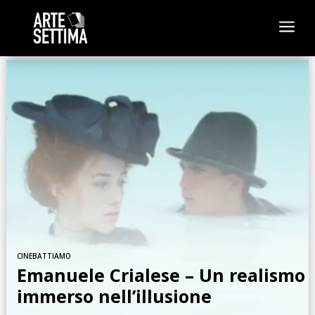
a
CINEBATTIAMO
Emanuele Crialese – Un realismo
immerso nell’illusione