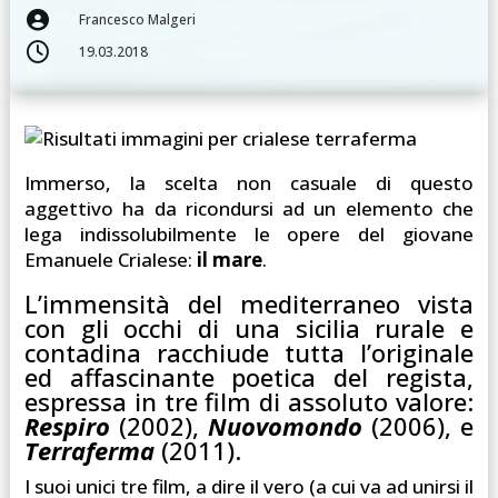

Francesco Malgeri

19.03.2018
Immerso, la scelta non casuale di questo
aggettivo ha da ricondursi ad un elemento che
lega indissolubilmente le opere del giovane
Emanuele Crialese:
il mare
.
L’immensità del mediterraneo vista
con gli occhi di una sicilia rurale e
contadina racchiude tutta l’originale
ed affascinante poetica del regista,
espressa in tre film di assoluto valore:
Respiro
(2002),
Nuovomondo
(2006), e
Terraferma
(2011).
I suoi unici tre film, a dire il vero (a cui va ad unirsi il