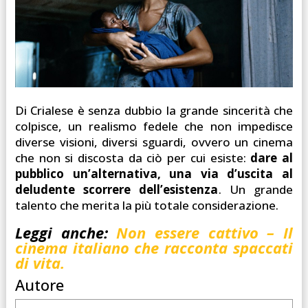
Di Crialese è senza dubbio la grande sincerità che
colpisce, un realismo fedele che non impedisce
diverse visioni, diversi sguardi, ovvero un cinema
che non si discosta da ciò per cui esiste:
dare al
pubblico un’alternativa, una via d’uscita al
deludente scorrere dell’esistenza
. Un grande
talento che merita la più totale considerazione.
Leggi anche:
Non essere cattivo – Il
cinema italiano che racconta spaccati
di vita.
Autore