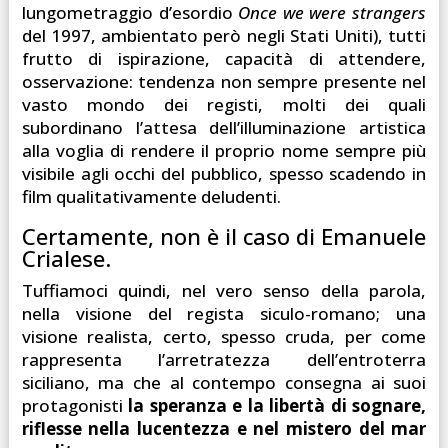
lungometraggio d’esordio
Once we were strangers
del 1997, ambientato però negli Stati Uniti), tutti
frutto di ispirazione, capacità di attendere,
osservazione: tendenza non sempre presente nel
vasto mondo dei registi, molti dei quali
subordinano l’attesa dell’illuminazione artistica
alla voglia di rendere il proprio nome sempre più
visibile agli occhi del pubblico, spesso scadendo in
film qualitativamente deludenti.
Certamente, non è il caso di Emanuele
Crialese.
Tuffiamoci quindi, nel vero senso della parola,
nella visione del regista siculo-romano; una
visione realista, certo, spesso cruda, per come
rappresenta l’arretratezza dell’entroterra
siciliano, ma che al contempo consegna ai suoi
protagonisti
la speranza e la libertà di sognare,
riflesse nella lucentezza e nel mistero del mar