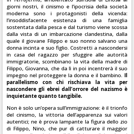
giorni nostri, il cinismo e l’ipocrisia della società
moderna sono i protagonisti della vicenda:
l’insoddisfacente esistenza di una famiglia
sostentata dalla pesca e dal turismo viene scossa
dalla vista di un imbarcazione clandestina, dalla
quale il giovane Filippo e suo nonno salvano una
donna incinta e suo figlio. Costretti a nascondersi
in casa del ragazzo per sfuggire alle autorità
immigratorie, scombinano la vita della madre di
Filippo, Giovanna, che da lì in poi incentrerà il suo
impegno nel proteggere la donna e il bambino.
Il
parallelismo con chi rischiava la vita per
nascondere gli ebrei dall’orrore del nazismo è
inquietante quanto tangibile.
Non è solo un’opera sull’immigrazione: è il trionfo
del cinismo, la vittoria dell’apparenza sui valori
autentici; ne è prova lampante la figura dello zio
di Filippo, Nino, che pur di catturare il maggior