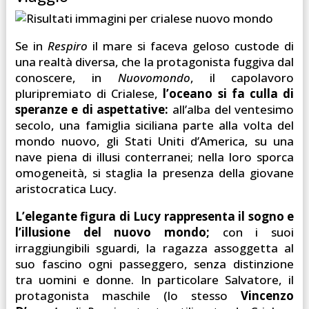
Se in
Respiro
il mare si faceva geloso custode di
una realtà diversa, che la protagonista fuggiva dal
conoscere, in
Nuovomondo
, il capolavoro
pluripremiato di Crialese,
l’oceano si fa culla di
speranze e di aspettative:
all’alba del ventesimo
secolo, una famiglia siciliana parte alla volta del
mondo nuovo, gli Stati Uniti d’America, su una
nave piena di illusi conterranei; nella loro sporca
omogeneità, si staglia la presenza della giovane
aristocratica Lucy.
L’elegante figura di Lucy rappresenta il sogno e
l’illusione del nuovo mondo;
con i suoi
irraggiungibili sguardi, la ragazza assoggetta al
suo fascino ogni passeggero, senza distinzione
tra uomini e donne. In particolare Salvatore, il
protagonista maschile (lo stesso
Vincenzo