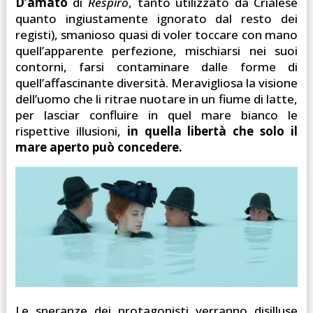
D’amato
di
Respiro
, tanto utilizzato da Crialese
quanto ingiustamente ignorato dal resto dei
registi), smanioso quasi di voler toccare con mano
quell’apparente perfezione, mischiarsi nei suoi
contorni, farsi contaminare dalle forme di
quell’affascinante diversità. Meravigliosa la visione
dell’uomo che li ritrae nuotare in un fiume di latte,
per lasciar confluire in quel mare bianco le
rispettive illusioni,
in quella libertà che solo il
mare aperto può concedere.
Le speranze dei protagonisti verranno disilluse