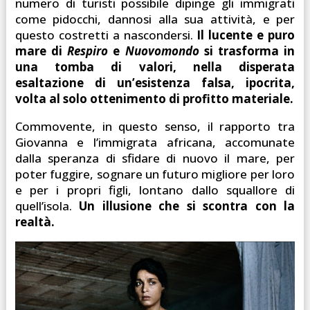
numero di turisti possibile dipinge gli immigrati
come pidocchi, dannosi alla sua attività, e per
questo costretti a nascondersi.
Il lucente e puro
mare di
Respiro
e
Nuovomondo
si trasforma in
una tomba di valori, nella disperata
esaltazione di un’esistenza falsa, ipocrita,
volta al solo ottenimento di profitto materiale.
Commovente, in questo senso, il rapporto tra
Giovanna e l’immigrata africana, accomunate
dalla speranza di sfidare di nuovo il mare, per
poter fuggire, sognare un futuro migliore per loro
e per i propri figli, lontano dallo squallore di
quell’isola.
Un illusione che si scontra con la
realtà.