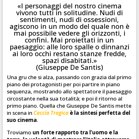
«I personaggi del nostro cinema
vivono tutti in solitudine. Nudi di
sentimenti, nudi di ossessioni,
agiscono in un modo del quale non è
mai possibile vedere gli orizzonti, i
confini. Mai proiettati in un
paesaggio: alle loro spalle o dinnanzi
ai loro occhi restano stanze fredde,
spazi disabitati.»
(Giuseppe De Santis)
Una gru che si alza, passando con grazia dal primo
piano dei protagonisti per poi partire in piano
sequenza, mostrando allo spettatore il paesaggio
circostante nella sua totalità; e poi il ritorno al
primo piano. Quella che Giuseppe De Santis mette
in scena in
Caccia Tragica
è la sintesi perfetta del
suo cinema
.
Troviamo
un forte rapporto tra l’uomo e la