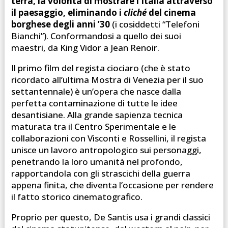
terra, la volontà di mostrare l’Italia attraverso
il paesaggio, eliminando i
cliché
del cinema
borghese degli anni ’30
(i cosiddetti “Telefoni
Bianchi”). Conformandosi a quello dei suoi
maestri, da King Vidor a Jean Renoir.
Il primo film del regista ciociaro (che è stato
ricordato all’ultima Mostra di Venezia per il suo
settantennale) è un’opera che nasce dalla
perfetta contaminazione di tutte le idee
desantisiane. Alla grande sapienza tecnica
maturata tra il Centro Sperimentale e le
collaborazioni con Visconti e Rossellini, il regista
unisce un lavoro antropologico sui personaggi,
penetrando la loro umanità nel profondo,
rapportandola con gli strascichi della guerra
appena finita, che diventa l’occasione per rendere
il fatto storico cinematografico.
Proprio per questo, De Santis usa i grandi classici