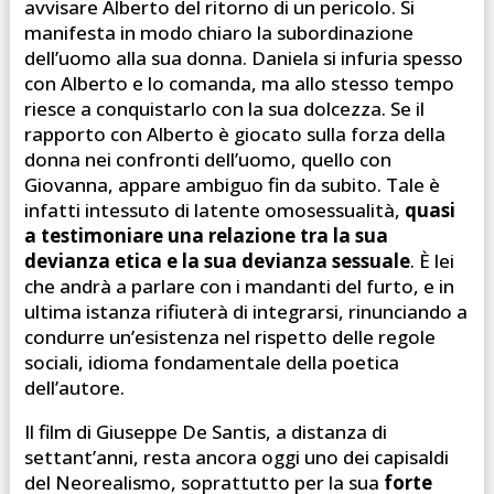
avvisare Alberto del ritorno di un pericolo. Si
manifesta in modo chiaro la subordinazione
dell’uomo alla sua donna. Daniela si infuria spesso
con Alberto e lo comanda, ma allo stesso tempo
riesce a conquistarlo con la sua dolcezza. Se il
rapporto con Alberto è giocato sulla forza della
donna nei confronti dell’uomo, quello con
Giovanna, appare ambiguo fin da subito. Tale è
infatti intessuto di latente omosessualità,
quasi
a testimoniare una relazione tra la sua
devianza etica e la sua devianza sessuale
. È lei
che andrà a parlare con i mandanti del furto, e in
ultima istanza rifiuterà di integrarsi, rinunciando a
condurre un’esistenza nel rispetto delle regole
sociali, idioma fondamentale della poetica
dell’autore.
Il film di Giuseppe De Santis, a distanza di
settant’anni, resta ancora oggi uno dei capisaldi
del Neorealismo, soprattutto per la sua
forte