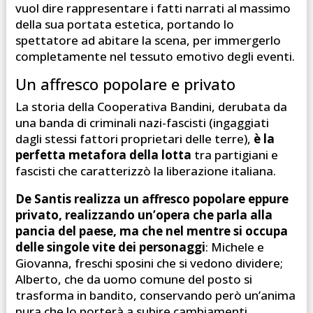
vuol dire rappresentare i fatti narrati al massimo
della sua portata estetica, portando lo
spettatore ad abitare la scena, per immergerlo
completamente nel tessuto emotivo degli eventi.
Un affresco popolare e privato
La storia della Cooperativa Bandini, derubata da
una banda di criminali nazi-fascisti (ingaggiati
dagli stessi fattori proprietari delle terre),
è la
perfetta metafora della lotta
tra partigiani e
fascisti che caratterizzò la liberazione italiana.
De Santis realizza un affresco popolare eppure
privato, realizzando un’opera che parla alla
pancia del paese, ma che nel mentre si occupa
delle singole vite dei personaggi
: Michele e
Giovanna, freschi sposini che si vedono dividere;
Alberto, che da uomo comune del posto si
trasforma in bandito, conservando però un’anima
pura che lo porterà a subire cambiamenti