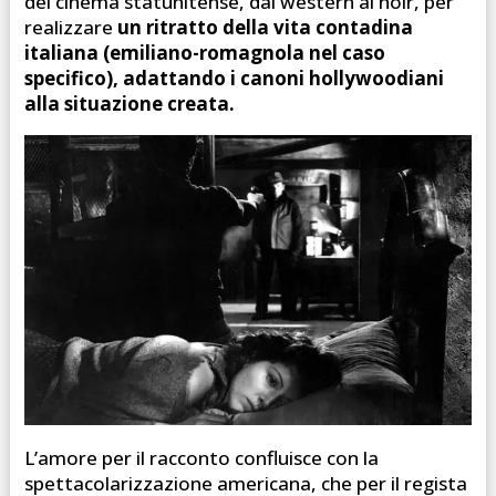
del cinema statunitense, dal western al noir, per
realizzare
un ritratto della vita contadina
italiana (emiliano-romagnola nel caso
specifico), adattando i canoni hollywoodiani
alla situazione creata.
L’amore per il racconto confluisce con la
spettacolarizzazione americana, che per il regista