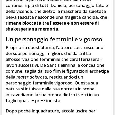
continui. E più di tutti Daniela, personaggio fatale
della vicenda, che dietro la maschera da spietata
belva fascista nasconde una fragilità candida, che
rimane bloccata tra l’essere e non essere di
shakesperiana memoria
.
Un personaggio femminile vigoroso
Proprio su quest’ultima, l’autore costruisce uno
dei suoi personaggi migliori, che darà il La
all’osservazione femminile che caratterizzerà i
lavori successivi. De Santis elimina la concezione
comune, taglia dal suo film le figurazioni archetipe
della
mater dolorosa,
restituendoci un
personaggio femminile vigoroso. Questa sua
natura si intuisce dalla sua entrata in scena:
intravediamo la sua ombra dietro i vetri in un
taglio quasi espressionista.
Dopo poche inquadrature, eccola uscire per