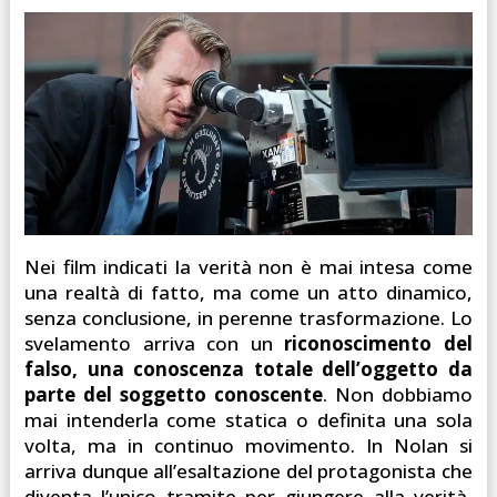
Nei film indicati la verità non è mai intesa come
una realtà di fatto, ma come un atto dinamico,
senza conclusione, in perenne trasformazione. Lo
svelamento arriva con un
riconoscimento del
falso, una conoscenza totale dell’oggetto da
parte del soggetto conoscente
. Non dobbiamo
mai intenderla come statica o definita una sola
volta, ma in continuo movimento. In Nolan si
arriva dunque all’esaltazione del protagonista che
diventa l’unico tramite per giungere alla verità,