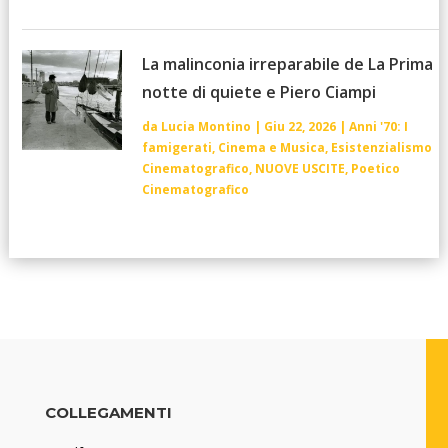
La malinconia irreparabile de La Prima
notte di quiete e Piero Ciampi
da
Lucia Montino
|
Giu 22, 2026
|
Anni '70: I
famigerati
,
Cinema e Musica
,
Esistenzialismo
Cinematografico
,
NUOVE USCITE
,
Poetico
Cinematografico
COLLEGAMENTI