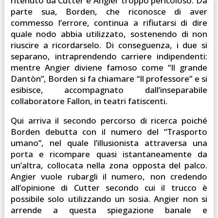
ritenuto da Cutter e Angier troppo pericoloso. Da
parte sua, Borden, che riconosce di aver
commesso l’errore, continua a rifiutarsi di dire
quale nodo abbia utilizzato, sostenendo di non
riuscire a ricordarselo. Di conseguenza, i due si
separano, intraprendendo carriere indipendenti:
mentre Angier diviene famoso come “Il grande
Dantòn”, Borden si fa chiamare “Il professore” e si
esibisce, accompagnato dall’inseparabile
collaboratore Fallon, in teatri fatiscenti.
Qui arriva il secondo percorso di ricerca poiché
Borden debutta con il numero del “Trasporto
umano”, nel quale l’illusionista attraversa una
porta e ricompare quasi istantaneamente da
un’altra, collocata nella zona opposta del palco.
Angier vuole rubargli il numero, non credendo
all’opinione di Cutter secondo cui il trucco è
possibile solo utilizzando un sosia. Angier non si
arrende a questa spiegazione banale e