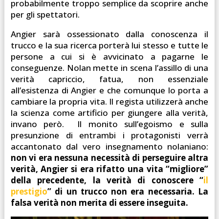
probabilmente troppo semplice da scoprire anche
per gli spettatori.
Angier sarà ossessionato dalla conoscenza il
trucco e la sua ricerca porterà lui stesso e tutte le
persone a cui si è avvicinato a pagarne le
conseguenze. Nolan mette in scena l’assillo di una
verità capriccio, fatua, non essenziale
all’esistenza di Angier e che comunque lo porta a
cambiare la propria vita. Il regista utilizzerà anche
la scienza come artificio per giungere alla verità,
invano però. Il monito sull’egoismo e sulla
presunzione di entrambi i protagonisti verrà
accantonato dal vero insegnamento nolaniano:
non vi era nessuna necessità di perseguire altra
verità, Angier si era rifatto una vita “migliore”
della precedente, la verità di conoscere “
il
prestigio
” di un trucco non era necessaria. La
falsa verità non merita di essere inseguita.