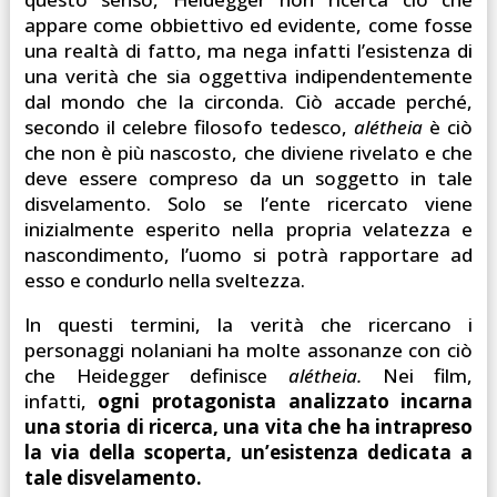
appare come obbiettivo ed evidente, come fosse
una realtà di fatto, ma nega infatti l’esistenza di
una verità che sia oggettiva indipendentemente
dal mondo che la circonda. Ciò accade perché,
secondo il celebre filosofo tedesco,
alétheia
è ciò
che non è più nascosto, che diviene rivelato e che
deve essere compreso da un soggetto in tale
disvelamento. Solo se l’ente ricercato viene
inizialmente esperito nella propria velatezza e
nascondimento, l’uomo si potrà rapportare ad
esso e condurlo nella sveltezza.
In questi termini, la verità che ricercano i
personaggi nolaniani ha molte assonanze con ciò
che Heidegger definisce
alétheia.
Nei film,
infatti,
ogni protagonista analizzato incarna
una storia di ricerca, una vita che ha intrapreso
la via della scoperta, un’esistenza dedicata a
tale disvelamento.