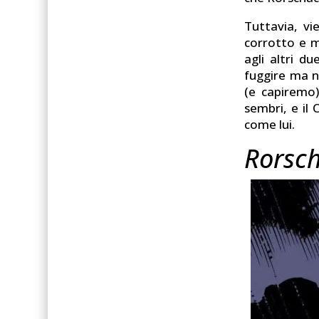
Tuttavia, v
corrotto e m
agli altri 
fuggire ma n
(e capiremo)
sembri, e il
come lui.
Rorsch