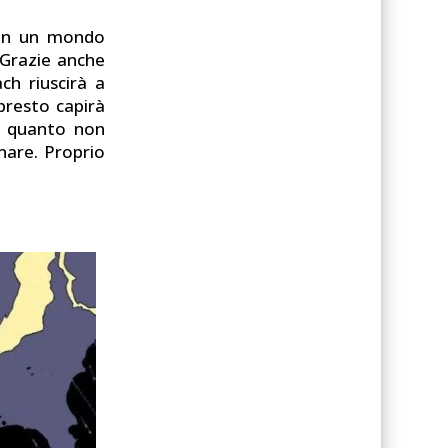
 in un mondo
 Grazie anche
ch riuscirà a
presto capirà
di quanto non
nare. Proprio