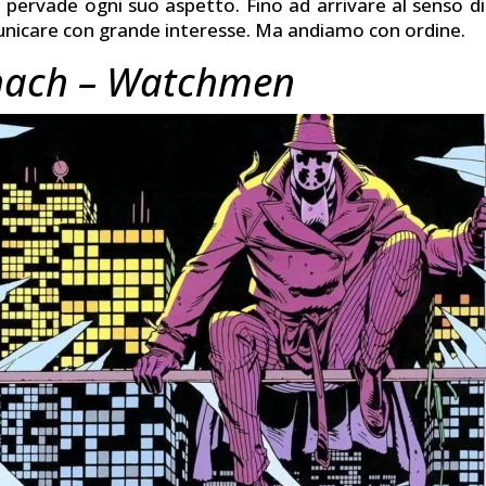
e pervade ogni suo aspetto. Fino ad arrivare al senso di
unicare con grande interesse. Ma andiamo con ordine.
hach – Watchmen