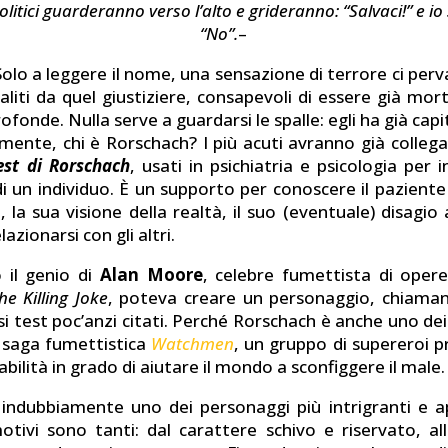
olitici guarderanno verso l’alto e grideranno: “Salvaci!” e 
“No”.
–
 Solo a leggere il nome, una sensazione di terrore ci per
aliti da quel giustiziere, consapevoli di essere già mort
rofonde. Nulla serve a guardarsi le spalle: egli ha già cap
amente, chi è Rorschach? I più acuti avranno già collega
est di Rorschach
, usati in psichiatria e psicologia per 
i un individuo. È un supporto per conoscere il paziente
 la sua visione della realtà, il suo (eventuale) disagio 
lazionarsi con gli altri.
 il genio di
Alan Moore
, celebre fumettista di ope
he Killing Joke
, poteva creare un personaggio, chiaman
i test poc’anzi citati. Perché Rorschach è anche uno dei
e saga fumettistica
Watchmen
, un gruppo di supereroi pr
abilità in grado di aiutare il mondo a sconfiggere il male.
indubbiamente uno dei personaggi più intrigranti e a
motivi sono tanti: dal carattere schivo e riservato, al