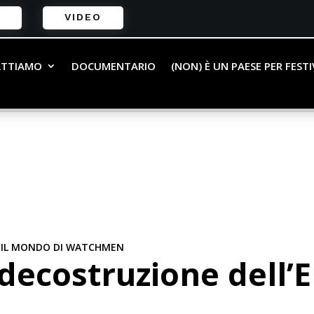
VIDEO
ATTIAMO
DOCUMENTARIO
(NON) È UN PAESE PER FEST
|
IL MONDO DI WATCHMEN
decostruzione dell’