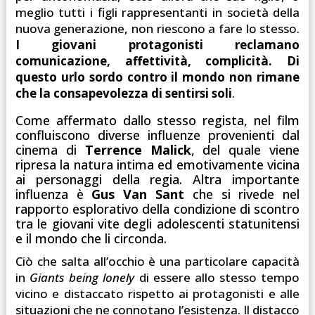
meglio tutti i figli rappresentanti in società della
nuova generazione, non riescono a fare lo stesso.
I giovani protagonisti reclamano
comunicazione, affettività, complicità. Di
questo urlo sordo contro il mondo non rimane
che la consapevolezza di sentirsi soli
.
Come affermato dallo stesso regista, nel film
confluiscono diverse influenze provenienti dal
cinema di
Terrence
Malick
, del quale viene
ripresa la natura intima ed emotivamente vicina
ai personaggi della regia. Altra importante
influenza è
Gus Van Sant
che si rivede nel
rapporto esplorativo della condizione di scontro
tra le giovani vite degli adolescenti statunitensi
e il mondo che li circonda.
Ciò che salta all’occhio è una particolare capacità
in
Giants being lonely
di essere allo stesso tempo
vicino e distaccato rispetto ai protagonisti e alle
situazioni che ne connotano l’esistenza. Il distacco