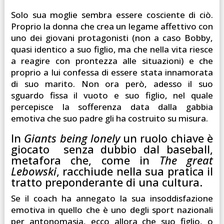
Solo sua moglie sembra essere cosciente di ciò.
Proprio la donna che crea un legame affettivo con
uno dei giovani protagonisti (non a caso Bobby,
quasi identico a suo figlio, ma che nella vita riesce
a reagire con prontezza alle situazioni) e che
proprio a lui confessa di essere stata innamorata
di suo marito. Non ora però, adesso il suo
sguardo fissa il vuoto e suo figlio, nel quale
percepisce la sofferenza data dalla gabbia
emotiva che suo padre gli ha costruito su misura.
In
Giants being lonely
un ruolo chiave è
giocato senza dubbio dal baseball,
metafora che, come in
The great
Lebowski
, racchiude nella sua pratica il
tratto preponderante di una cultura.
Se il coach ha annegato la sua insoddisfazione
emotiva in quello che è uno degli sport nazionali
per antonomasia, ecco allora che suo figlio, o