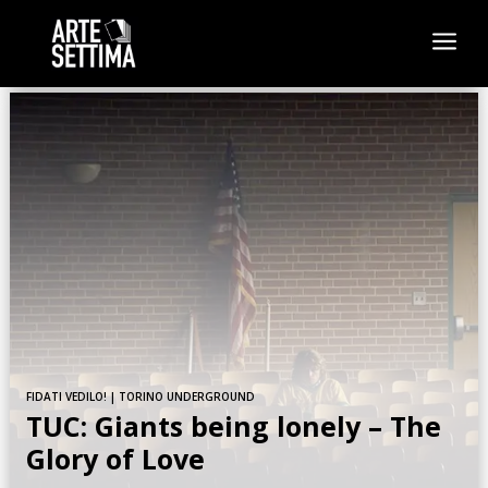
a
FIDATI VEDILO!
|
TORINO UNDERGROUND
TUC: Giants being lonely – The
Glory of Love