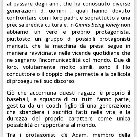
al passare degli anni, che ha conosciuto diverse
generazioni di uomini i quali hanno dovuto
confrontarsi con i loro padri, e soprattutto a una
precisa eredità culturale. In
Giants being lonely
non
abbiamo un vero e proprio protagonista,
piuttosto un gruppo di possibili protagonisti
mancati, che la macchina da presa segue in
maniera ravvicinata nelle vicende quotidiane che
ne segnano l’incomunicabilità col mondo. Due di
loro, volutamente molto simili, sono il filo
conduttore o il doppio che permette alla pellicola
di proseguire il suo discorso.
Ciò che accomuna questi ragazzi è proprio il
baseball, la squadra di cui tutti fanno parte,
gestita da un coach figlio di una generazione
che sbandiera i sacrifici fatti nella vita e la
durezza del proprio carattere come unica
possibilità di rapportarsi al mondo.
Tra i protagonisti c’è Adam, membro della