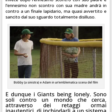
l’ennesimo non scontro con sua madre andrà in
contro a un finale lapidario, ma quasi avvertito e
sancito dal suo sguardo totalmente disilluso.
Bobby (a sinistra) e Adam in un’emblematica scena del film
E dunque i Giants being lonely. Sono
soli contro un mondo che cerca,
attraverso dei retaggi ormai
inautentici, di inchiodarli a un sistema