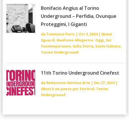
Bonifacio Angius al Torino
Underground – Perfidia, Ovunque
Proteggimi, I Giganti
da
Tommaso Paris
|
Ott 3, 2024
|
Nuovi
Sguardi
,
Realismo Allegorico: Oggi
,
Sul
Contemporaneo
,
Sulla Storia
,
Suolo Italiano
,
Torino Underground
11th Torino Underground Cinefest
da
Redazione Settima Arte
|
Set 27, 2024
|
(Non) è un paese per Festival
,
Torino
Underground