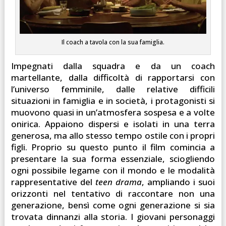
Il coach a tavola con la sua famiglia.
Impegnati dalla squadra e da un coach
martellante, dalla difficoltà di rapportarsi con
l’universo femminile, dalle relative difficili
situazioni in famiglia e in società, i protagonisti si
muovono quasi in un’atmosfera sospesa e a volte
onirica. Appaiono dispersi e isolati in una terra
generosa, ma allo stesso tempo ostile con i propri
figli. Proprio su questo punto il film comincia a
presentare la sua forma essenziale, sciogliendo
ogni possibile legame con il mondo e le modalità
rappresentative del
teen drama
, ampliando i suoi
orizzonti nel tentativo di raccontare non una
generazione, bensì come ogni generazione si sia
trovata dinnanzi alla storia. I giovani personaggi