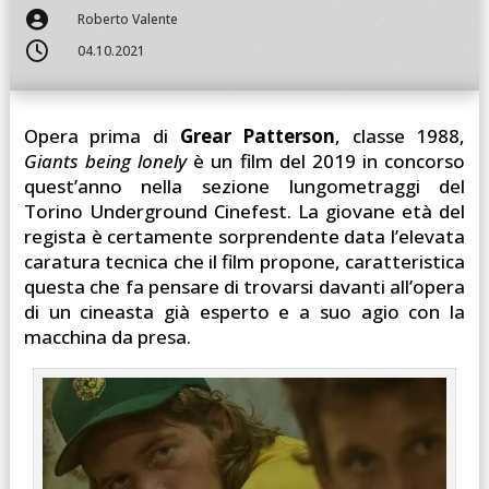

Roberto Valente

04.10.2021
Opera prima di
Grear Patterson
, classe 1988,
Giants being lonely
è un film del 2019 in concorso
quest’anno nella sezione lungometraggi del
Torino Underground Cinefest. La giovane età del
regista è certamente sorprendente data l’elevata
caratura tecnica che il film propone, caratteristica
questa che fa pensare di trovarsi davanti all’opera
di un cineasta già esperto e a suo agio con la
macchina da presa.