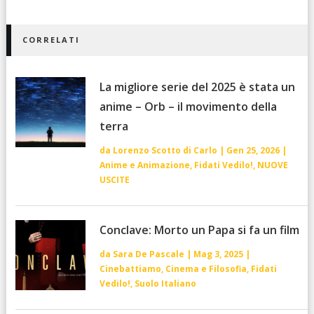
CORRELATI
La migliore serie del 2025 è stata un
anime – Orb – il movimento della
terra
da
Lorenzo Scotto di Carlo
|
Gen 25, 2026
|
Anime e Animazione
,
Fidati Vedilo!
,
NUOVE
USCITE
Conclave: Morto un Papa si fa un film
da
Sara De Pascale
|
Mag 3, 2025
|
Cinebattiamo
,
Cinema e Filosofia
,
Fidati
Vedilo!
,
Suolo Italiano