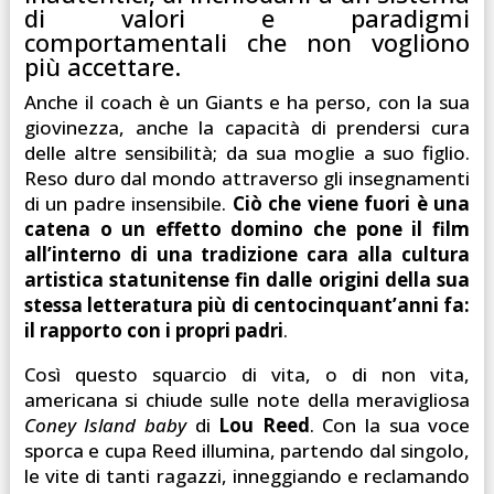
di valori e paradigmi
comportamentali che non vogliono
più accettare.
Anche il coach è un Giants e ha perso, con la sua
giovinezza, anche la capacità di prendersi cura
delle altre sensibilità; da sua moglie a suo figlio.
Reso duro dal mondo attraverso gli insegnamenti
di un padre insensibile.
Ciò che viene fuori è una
catena o un effetto domino che pone il film
all’interno di una tradizione cara alla cultura
artistica statunitense fin dalle origini della sua
stessa letteratura più di centocinquant’anni fa:
il rapporto con i propri padri
.
Così questo squarcio di vita, o di non vita,
americana si chiude sulle note della meravigliosa
Coney Island baby
di
Lou Reed
. Con la sua voce
sporca e cupa Reed illumina, partendo dal singolo,
le vite di tanti ragazzi, inneggiando e reclamando