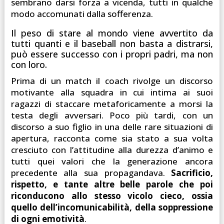
sembrano darsi forza a vicenda, tutti in qualche
modo accomunati dalla sofferenza.
Il peso di stare al mondo viene avvertito da
tutti quanti e il baseball non basta a distrarsi,
può essere successo con i propri padri, ma non
con loro.
Prima di un match il coach rivolge un discorso
motivante alla squadra in cui intima ai suoi
ragazzi di staccare metaforicamente a morsi la
testa degli avversari. Poco più tardi, con un
discorso a suo figlio in una delle rare situazioni di
apertura, racconta come sia stato a sua volta
cresciuto con l’attitudine alla durezza d’animo e
tutti quei valori che la generazione ancora
precedente alla sua propagandava.
Sacrificio,
rispetto, e tante altre belle parole che poi
riconducono allo stesso vicolo cieco, ossia
quello dell’incomunicabilità, della soppressione
di ogni emotività
.