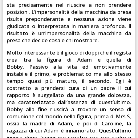
sta precisamente nel riuscire a non prendere
posizioni. L’impersonalità della macchina da presa
risulta preponderante e nessuna azione viene
giudicata o interpretata in maniera profonda. Il
risultato è un’impersonalità della macchina da
presa che decide cosa e chi mostrare.
Molto interessante è il gioco di doppi che il regista
crea tra la figura di Adam e quella di
Bobby. Passivo alla vita ed emotivamente
instabile il primo, e problematico ma allo stesso
tempo quasi più maturo, il secondo. Egli è
costretto a prendersi cura di un padre il cui
rapporto è suggellato da una grande dolcezza,
ma caratterizzato dall’assenza di quest’ultimo.
Bobby alla fine riuscirà a trovare un senso di
comunione col mondo nella figura, prima di Mrs S,
ossia la madre di Adam, e poi di Caroline, la
ragazza di cui Adam è innamorato. Quest’ultimo
invece dopo l’ennesimo scontro con suo padre e