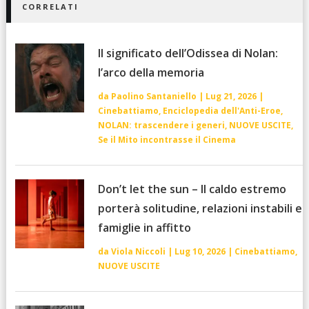
CORRELATI
Il significato dell’Odissea di Nolan:
l’arco della memoria
da
Paolino Santaniello
|
Lug 21, 2026
|
Cinebattiamo
,
Enciclopedia dell'Anti-Eroe
,
NOLAN: trascendere i generi
,
NUOVE USCITE
,
Se il Mito incontrasse il Cinema
Don’t let the sun – Il caldo estremo
porterà solitudine, relazioni instabili e
famiglie in affitto
da
Viola Niccoli
|
Lug 10, 2026
|
Cinebattiamo
,
NUOVE USCITE