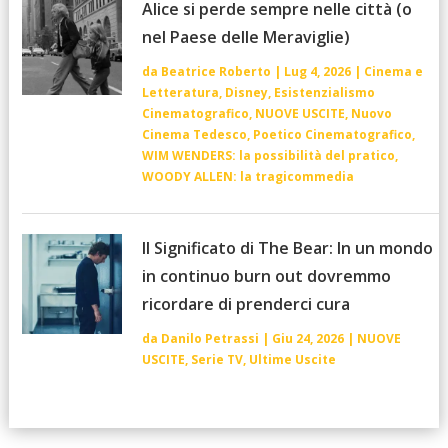
Alice si perde sempre nelle città (o
nel Paese delle Meraviglie)
da
Beatrice Roberto
|
Lug 4, 2026
|
Cinema e
Letteratura
,
Disney
,
Esistenzialismo
Cinematografico
,
NUOVE USCITE
,
Nuovo
Cinema Tedesco
,
Poetico Cinematografico
,
WIM WENDERS: la possibilità del pratico
,
WOODY ALLEN: la tragicommedia
Il Significato di The Bear: In un mondo
in continuo burn out dovremmo
ricordare di prenderci cura
da
Danilo Petrassi
|
Giu 24, 2026
|
NUOVE
USCITE
,
Serie TV
,
Ultime Uscite