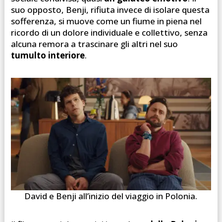
suo opposto, Benji, rifiuta invece di isolare questa
sofferenza, si muove come un fiume in piena nel
ricordo di un dolore individuale e collettivo, senza
alcuna remora a trascinare gli altri nel suo
tumulto interiore
.
David e Benji all’inizio del viaggio in Polonia.