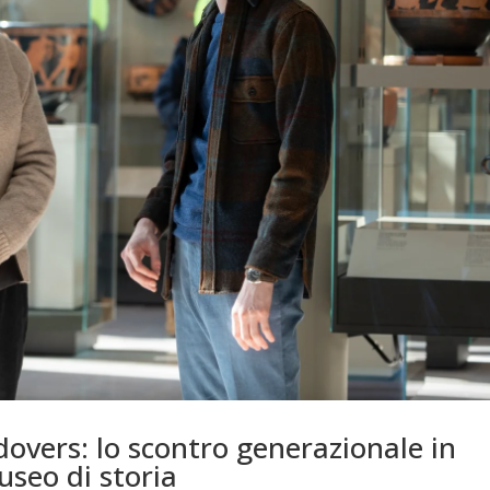
overs: lo scontro generazionale in
useo di storia