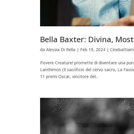
Bella Baxter: Divina, Mos
da
Alessia Di Rella
|
Feb 19, 2024
|
Cinebattia
Povere Creature! promette di diventare una punt
Lanthimos (Il sacrificio del cervo sacro, La Fav
11 premi Oscar, vincitore del...