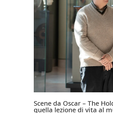
Scene da Oscar – The Hold
quella lezione di vita al m