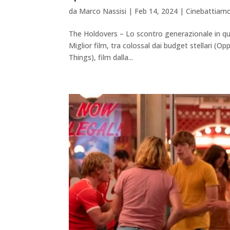
da
Marco Nassisi
|
Feb 14, 2024
|
Cinebattiam
The Holdovers – Lo scontro generazionale in quel
Miglior film, tra colossal dai budget stellari (O
Things), film dalla...