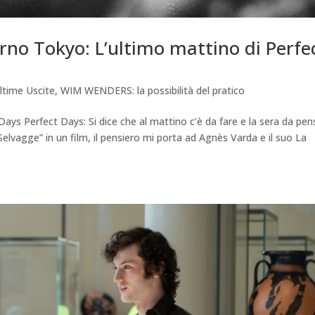
rno Tokyo: L’ultimo mattino di Perfe
ltime Uscite
,
WIM WENDERS: la possibilità del pratico
ys Perfect Days: Si dice che al mattino c’è da fare e la sera da pen
elvagge” in un film, il pensiero mi porta ad Agnès Varda e il suo La