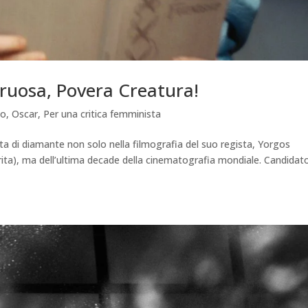
truosa, Povera Creatura!
mo
,
Oscar
,
Per una critica femminista
a di diamante non solo nella filmografia del suo regista, Yorgos
orita), ma dell’ultima decade della cinematografia mondiale. Candidat