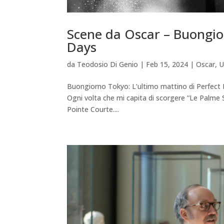
Scene da Oscar – Buongio
Days
da
Teodosio Di Genio
|
Feb 15, 2024
|
Oscar
,
U
Buongiorno Tokyo: L’ultimo mattino di Perfect Da
Ogni volta che mi capita di scorgere “Le Palme S
Pointe Courte....