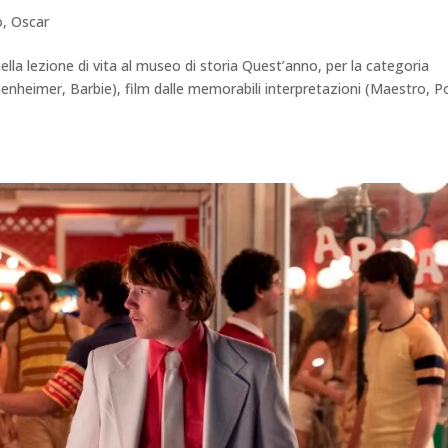
o
,
Oscar
la lezione di vita al museo di storia Quest’anno, per la categoria
ppenheimer, Barbie), film dalle memorabili interpretazioni (Maestro, P