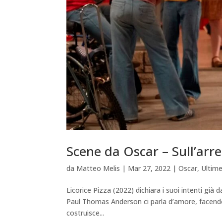
Scene da Oscar – Sull’arre
da
Matteo Melis
|
Mar 27, 2022
|
Oscar
,
Ultime
Licorice Pizza (2022) dichiara i suoi intenti già
Paul Thomas Anderson ci parla d’amore, facendoci 
costruisce...