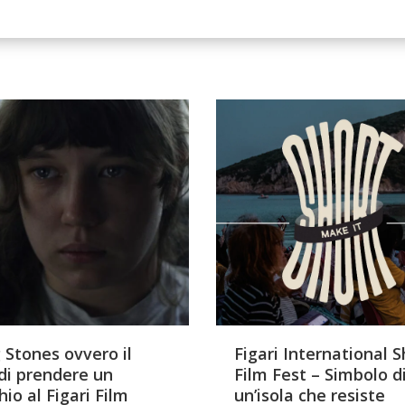
g Stones ovvero il
Figari International S
 di prendere un
Film Fest – Simbolo d
io al Figari Film
un’isola che resiste