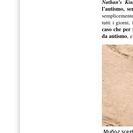
Nathan’s K
l’autismo, se
semplicemente
tutti i giorni
caso che per 
da autismo
, 
Muñoz scegli