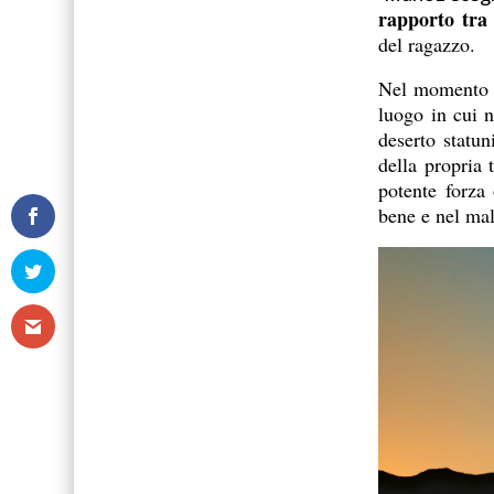
rapporto tra 
del ragazzo.
Nel momento p
luogo in cui n
deserto statu
della propria 
potente forza
bene e nel mal