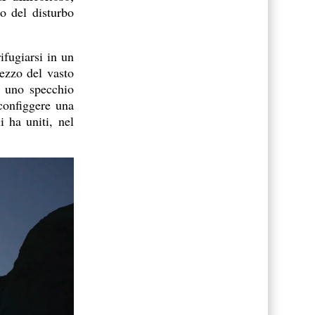
o del disturbo
fugiarsi in un
ezzo del vasto
e uno specchio
sconfiggere una
 ha uniti, nel