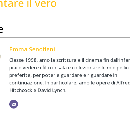
tare il vero
e
Emma Senofieni
Classe 1998, amo la scrittura e il cinema fin dall’infa
piace vedere i film in sala e collezionare le mie pellic
preferite, per poterle guardare e riguardare in
continuazione. In particolare, amo le opere di Alfre
Hitchcock e David Lynch.