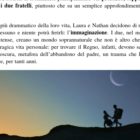
i due fratelli
, piuttosto che su un semplice approfondiment
iù drammatico della loro vita, Laura e Nathan decidono di ri
immaginazione
essuno e niente potrà ferirli: l’
. I due, nel m
nitense, creano un mondo soprannaturale che non è altro ch
tragica vita personale: per trovare il Regno, infatti, devono 
 oscura, metafora dell’abbandono del padre, un trauma che li
e, per tanti anni.