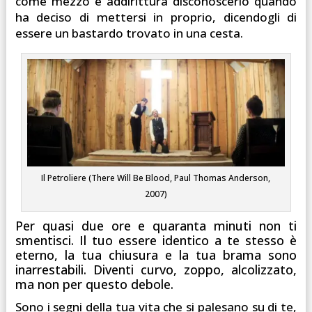
come mezzo e addirittura disconoscerlo quando
ha deciso di mettersi in proprio, dicendogli di
essere un bastardo trovato in una cesta.
Il Petroliere (There Will Be Blood, Paul Thomas Anderson,
2007)
Per quasi due ore e quaranta minuti non ti
smentisci. Il tuo essere identico a te stesso è
eterno, la tua chiusura e la tua brama sono
inarrestabili. Diventi curvo, zoppo, alcolizzato,
ma non per questo debole.
Sono i segni della tua vita che si palesano su di te,