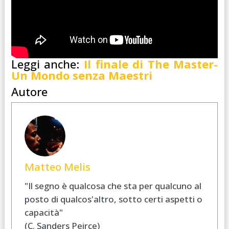
Leggi anche:
Il finale di The Master-
Un Mondo senza Maestri
Autore
Matteo Melis
"Il segno è qualcosa che sta per qualcuno al
posto di qualcos'altro, sotto certi aspetti o
capacità"
(C. Sanders Peirce)