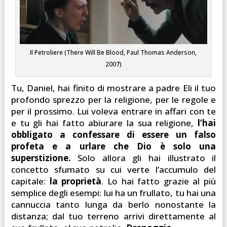
Il Petroliere (There Will Be Blood, Paul Thomas Anderson,
2007)
Tu, Daniel, hai finito di mostrare a padre Eli il tuo
profondo sprezzo per la religione, per le regole e
per il prossimo. Lui voleva entrare in affari con te
e tu gli hai fatto abiurare la sua religione,
l’hai
obbligato a confessare di essere un falso
profeta e a urlare che Dio è solo una
superstizione.
Solo allora gli hai illustrato il
concetto sfumato su cui verte l’accumulo del
capitale:
la proprietà
. Lo hai fatto grazie al più
semplice degli esempi: lui ha un frullato, tu hai una
cannuccia tanto lunga da berlo nonostante la
distanza; dal tuo terreno arrivi direttamente al