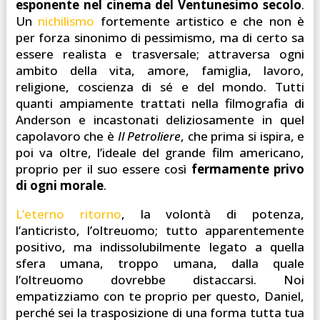
esponente nel cinema del Ventunesimo secolo
.
Un
nichilismo
fortemente artistico e che non è
per forza sinonimo di pessimismo, ma di certo sa
essere realista e trasversale; attraversa ogni
ambito della vita, amore, famiglia, lavoro,
religione, coscienza di sé e del mondo. Tutti
quanti ampiamente trattati nella filmografia di
Anderson e incastonati deliziosamente in quel
capolavoro che è
Il Petroliere
, che prima si ispira, e
poi va oltre, l’ideale del grande film americano,
proprio per il suo essere così
fermamente privo
di ogni morale
.
L’eterno ritorno
, la volontà di potenza,
l’anticristo, l’oltreuomo; tutto apparentemente
positivo, ma indissolubilmente legato a quella
sfera umana, troppo umana, dalla quale
l’oltreuomo dovrebbe distaccarsi. Noi
empatizziamo con te proprio per questo, Daniel,
perché sei la trasposizione di una forma tutta tua