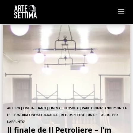
a
AUTORƏ
|
CINEBATTIAMO
|
CINEMA E FILOSOFIA
|
PAUL THOMAS ANDERSON: LA
LETTERATURA CINEMATOGRAFICA
|
RETROSPETTIVE
|
UN DETTAGLIO, PER
L'APPUNTO!
Il finale de Il Petroliere – I’m