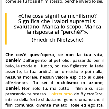
come se tu fossi il film stesso, perché invero lo sei.
«Che cosa significa nichilismo?
Significa che i valori supremi si
svalutano. Manca lo scopo. Manca
la risposta al “perché?”».
(Friedrich Nietzsche)
Che cos’è quest’opera, se non la tua vita,
Daniel
? Dall’argento al petrolio, passando per il
buio, la roccia e il fuoco, poi tuo figliastro, la fede
assente, la tua aridità, un omicidio e poi nulla,
nessuna morale, nessun valore esplicito al quale
affezionarsi.
Tu sei il nichilismo in azione,
Daniel.
Non solo tu, ma tutto il film a cui stai
prestando te stesso.
L’oltreuomo
de
Il petroliere
,
intriso della forte sfiducia nel genere umano che il
film comunica, diventa malato, folle ed egoista.