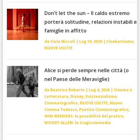
Don’t let the sun – Il caldo estremo
porterà solitudine, relazioni instabili e
famiglie in affitto
da
Viola Niccoli
|
Lug 10, 2026
|
Cinebattiamo
,
NUOVE USCITE
Alice si perde sempre nelle città (o
nel Paese delle Meraviglie)
da
Beatrice Roberto
|
Lug 4, 2026
|
Cinema e
Letteratura
,
Disney
,
Esistenzialismo
Cinematografico
,
NUOVE USCITE
,
Nuovo
Cinema Tedesco
,
Poetico Cinematografico
,
WIM WENDERS: la possibilità del pratico
,
WOODY ALLEN: la tragicommedia