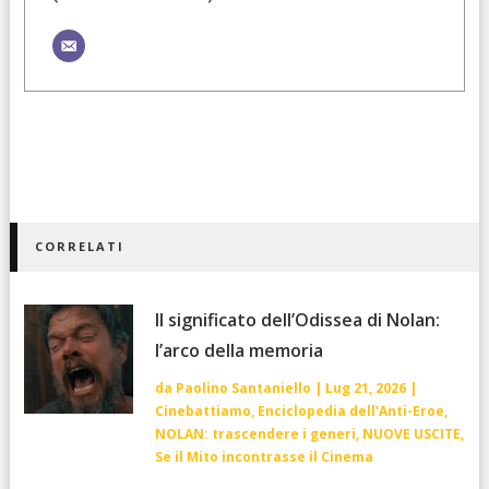
CORRELATI
Il significato dell’Odissea di Nolan:
l’arco della memoria
da
Paolino Santaniello
|
Lug 21, 2026
|
Cinebattiamo
,
Enciclopedia dell'Anti-Eroe
,
NOLAN: trascendere i generi
,
NUOVE USCITE
,
Se il Mito incontrasse il Cinema