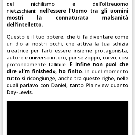
del nichilismo e dell’oltreuomo
nietzschiani:
nell’essere l’Uomo tra gli uomini
mostri la connaturata malsanità
dell’intelletto.
Questo è il tuo potere, che ti fa diventare come
un dio ai nostri occhi, che attiva la tua schizia
creatrice per farti essere insieme protagonista,
autore e universo intero, pur se zoppo, curvo, così
profondamente fallibile.
E infine non puoi che
dire «I’m finished»
,
ho finito
. In quel momento
tutto si ricongiunge, anche tra queste righe, nelle
quali parlavo con Daniel, tanto Plainview quanto
Day-Lewis.