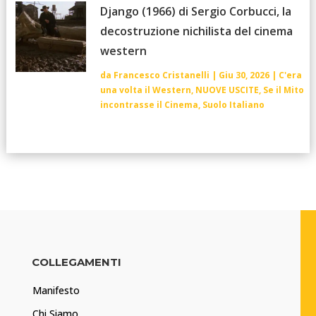
Django (1966) di Sergio Corbucci, la
decostruzione nichilista del cinema
western
da
Francesco Cristanelli
|
Giu 30, 2026
|
C'era
una volta il Western
,
NUOVE USCITE
,
Se il Mito
incontrasse il Cinema
,
Suolo Italiano
COLLEGAMENTI
Manifesto
Chi Siamo