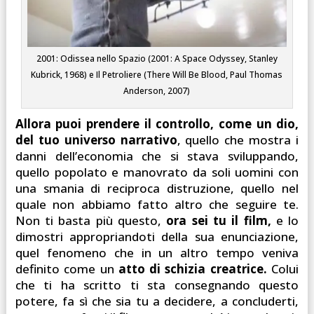
2001: Odissea nello Spazio (2001: A Space Odyssey, Stanley
Kubrick, 1968) e Il Petroliere (There Will Be Blood, Paul Thomas
Anderson, 2007)
Allora puoi prendere il controllo, come un dio,
del tuo universo narrativo
, quello che mostra i
danni dell’economia che si stava sviluppando,
quello popolato e manovrato da soli uomini con
una smania di reciproca distruzione, quello nel
quale non abbiamo fatto altro che seguire te.
Non ti basta più questo,
ora sei tu il film,
e lo
dimostri appropriandoti della sua enunciazione,
quel fenomeno che in un altro tempo veniva
definito come un
atto di schizia creatrice.
Colui
che ti ha scritto ti sta consegnando questo
potere, fa sì che sia tu a decidere, a concluderti,