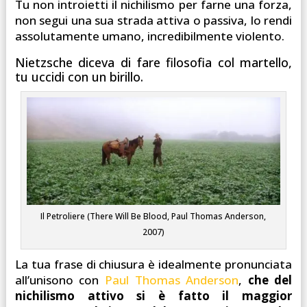
Tu non introietti il nichilismo per farne una forza,
non segui una sua strada attiva o passiva, lo rendi
assolutamente umano, incredibilmente violento.
Nietzsche diceva di fare filosofia col martello,
tu uccidi con un birillo.
Il Petroliere (There Will Be Blood, Paul Thomas Anderson,
2007)
La tua frase di chiusura è idealmente pronunciata
all’unisono con
Paul Thomas Anderson
,
che del
nichilismo attivo si è fatto il maggior