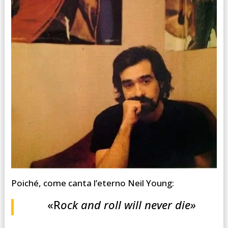
Poiché, come canta l’eterno Neil Young:
«R
ock and roll will never die»