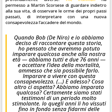
permesso a Martin Scorsese di guardare indietro
alla sua vita, di osservare le orme dei propri passi
passati, di interpretare con una nuova
consapevolezza l’accadere del mondo.
Quando Bob (De Niro) e io abbiamo
deciso di raccontare questa storia,
ho pensato che avremmo potuto
imparare qualcosa anche alla nostra
età — abbiamo tutti e due 76 anni —
e accettare l’idea della mortalità,
ammesso che sia possibile farlo.
Imparare a vivere con questa
consapevolezza. (…) E adesso? Cosa
altro ci aspetta? Abbiamo imparato
qualcosa? Certamente siamo stati
testimoni di un periodo molto
stimolante. Io quegli anni li ho vissuti
fino in fondo senza fidarmi delle