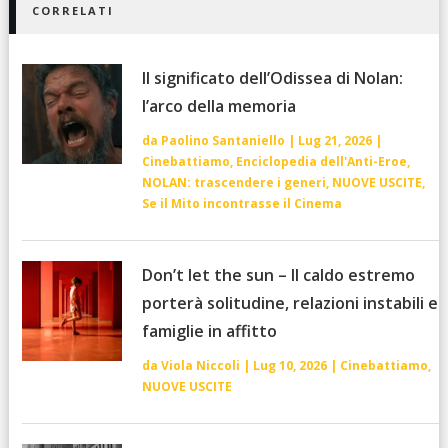
CORRELATI
Il significato dell’Odissea di Nolan:
l’arco della memoria
da
Paolino Santaniello
|
Lug 21, 2026
|
Cinebattiamo
,
Enciclopedia dell'Anti-Eroe
,
NOLAN: trascendere i generi
,
NUOVE USCITE
,
Se il Mito incontrasse il Cinema
Don’t let the sun – Il caldo estremo
porterà solitudine, relazioni instabili e
famiglie in affitto
da
Viola Niccoli
|
Lug 10, 2026
|
Cinebattiamo
,
NUOVE USCITE