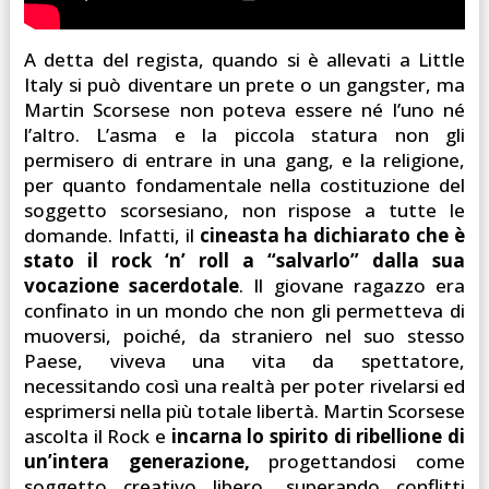
A detta del regista, quando si è allevati a Little
Italy si può diventare un prete o un gangster, ma
Martin Scorsese non poteva essere né l’uno né
l’altro. L’asma e la piccola statura non gli
permisero di entrare in una gang, e la religione,
per quanto fondamentale nella costituzione del
soggetto scorsesiano, non rispose a tutte le
domande. Infatti, il
cineasta ha dichiarato che
è
stato il rock ‘n’ roll a “salvarlo” dalla sua
vocazione sacerdotale
. Il giovane ragazzo era
confinato in un mondo che non gli permetteva di
muoversi, poiché, da straniero nel suo stesso
Paese, viveva una vita da spettatore,
necessitando così una realtà per poter rivelarsi ed
esprimersi nella più totale libertà. Martin Scorsese
ascolta il Rock e
incarna lo spirito di ribellione di
un’intera generazione,
progettandosi come
soggetto creativo libero, superando conflitti