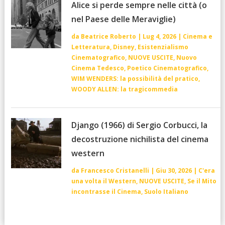
Alice si perde sempre nelle città (o
nel Paese delle Meraviglie)
da
Beatrice Roberto
|
Lug 4, 2026
|
Cinema e
Letteratura
,
Disney
,
Esistenzialismo
Cinematografico
,
NUOVE USCITE
,
Nuovo
Cinema Tedesco
,
Poetico Cinematografico
,
WIM WENDERS: la possibilità del pratico
,
WOODY ALLEN: la tragicommedia
Django (1966) di Sergio Corbucci, la
decostruzione nichilista del cinema
western
da
Francesco Cristanelli
|
Giu 30, 2026
|
C'era
una volta il Western
,
NUOVE USCITE
,
Se il Mito
incontrasse il Cinema
,
Suolo Italiano