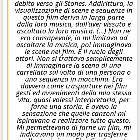
debito verso gli Stones. Addirittura, la
visualizzazione di scene e sequenze in
questo film deriva in larga parte
dalla loro musica, dall’aver vissuto e
ascoltato la loro musica. (…) Non ne
ero consapevole, io mi limitavo ad
ascoltare la musica, poi immaginavo
le scene nei film. E il ruolo degli
attori. Non si trattava semplicemente
di immaginare la scena di una
carrellata sul volto di una persona o
una sequenza in macchina. Era
davvero come trasportare nei film
gesti ed avvenimenti della mia stessa
vita, quasi volessi interpretarla, per
farne una storia. E avevo la
sensazione che quelle canzoni mi
ispiravano a realizzare tutto questo.
Mi permettevano di farne un film, mi
indicavano un modo per trasferire