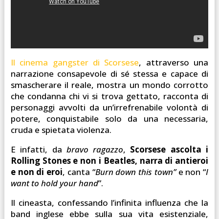
Il cinema gangster di Scorsese
, attraverso una
narrazione consapevole di sé stessa e capace di
smascherare il reale, mostra un mondo corrotto
che condanna chi vi si trova gettato, racconta di
personaggi avvolti da un’irrefrenabile volontà di
potere, conquistabile solo da una necessaria,
cruda e spietata violenza.
E infatti, da
bravo ragazzo
,
Scorsese ascolta i
Rolling Stones e non i Beatles, narra di antieroi
e non di eroi
, canta “
Burn down this town”
e non “
I
want to hold your hand
”.
Il cineasta, confessando l’infinita influenza che la
band inglese ebbe sulla sua vita esistenziale,