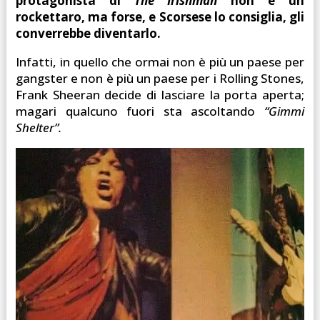
protagonista di
The Irishman
non è un
rockettaro, ma forse, e Scorsese lo consiglia, gli
converrebbe diventarlo.
Infatti, in quello che ormai non è più un paese per
gangster e non è più un paese per i Rolling Stones,
Frank Sheeran decide di lasciare la porta aperta;
magari qualcuno fuori sta ascoltando
“Gimmi
Shelter”.