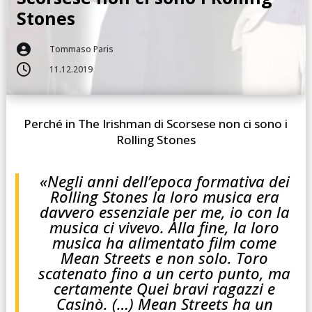
Stones

Tommaso Paris

11.12.2019
Perché in The Irishman di Scorsese non ci sono i
Rolling Stones
«Negli anni dell’epoca formativa dei
Rolling Stones la loro musica era
davvero essenziale per me, io con la
musica ci vivevo. Alla fine, la loro
musica ha alimentato film come
Mean Streets e non solo. Toro
scatenato fino a un certo punto, ma
certamente Quei bravi ragazzi e
Casinò. (…) Mean Streets ha un