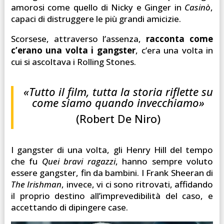
amorosi come quello di Nicky e Ginger in
Casinò
,
capaci di distruggere le più grandi amicizie.
Scorsese, attraverso l’assenza,
racconta come
c’erano una volta i gangster
, c’era una volta in
cui si ascoltava i Rolling Stones.
«Tutto il film, tutta la storia riflette su
come siamo quando invecchiamo»
(Robert De Niro)
I gangster di una volta, gli Henry Hill del tempo
che fu
Quei bravi ragazzi
, hanno sempre voluto
essere gangster, fin da bambini. I Frank Sheeran di
The Irishman
, invece, vi ci sono ritrovati, affidando
il proprio destino all’imprevedibilità del caso, e
accettando di dipingere case.