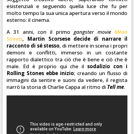
esistenziali e seguendo quella luce che fu per
molto tempo la sua unica apertura verso il mondo
esterno: il cinema.
A 31 anni, con il primo
gangster movie
Mean
Streets
,
Martin Scorsese decide di narrare il
racconto di sé stesso
, di mettere in scena i propri
demoni e conflitti, immerso in un costante
rapporto dialettico tra ciò che è bene e ciò che è
male. Ed è proprio qui che il
sodalizio con i
Rolling Stones ebbe inizio
; creando un flusso di
immagini da sentire e suoni da vedere, il regista
narrò la storia di Charlie Cappa al ritmo di
Tell me
.