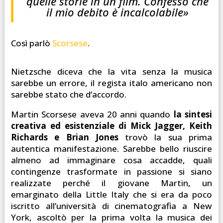
quelle storie in un film. Confesso che
il mio debito è incalcolabile»
Così parlò
Scorsese
.
Nietzsche diceva che la vita senza la musica
sarebbe un errore, il regista italo americano non
sarebbe stato che d’accordo.
Martin Scorsese aveva 20 anni quando
la sintesi
creativa ed esistenziale di Mick Jagger, Keith
Richards e Brian Jones
trovò la sua prima
autentica manifestazione. Sarebbe bello riuscire
almeno ad immaginare cosa accadde, quali
contingenze trasformate in passione si siano
realizzate perché il giovane Martin, un
emarginato della Little Italy che si era da poco
iscritto all’università di cinematografia a New
York, ascoltò per la prima volta la musica dei