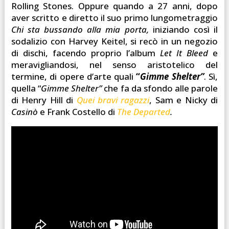
Rolling Stones. Oppure quando a 27 anni, dopo
aver scritto e diretto il suo primo lungometraggio
Chi sta bussando alla mia porta,
iniziando così il
sodalizio con Harvey Keitel, si recò in un negozio
di dischi, facendo proprio l’album
Let It Bleed
e
meravigliandosi, nel senso aristotelico del
termine, di opere d’arte quali
“
Gimme Shelter”
. Sì,
quella “
Gimme Shelter”
che fa da sfondo alle parole
di Henry Hill di
Quei bravi ragazzi
, Sam e Nicky di
Casinò
e Frank Costello di
The Departed
.