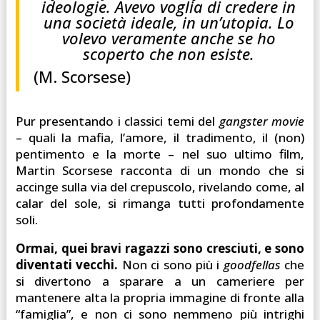
ideologie. Avevo voglia di credere in
una società ideale, in un’utopia. Lo
volevo veramente anche se ho
scoperto che non esiste.
(M. Scorsese)
Pur presentando i classici temi del
gangster movie
– quali la mafia, l’amore, il tradimento, il (non)
pentimento e la morte – nel suo ultimo film,
Martin Scorsese racconta di un mondo che si
accinge sulla via del crepuscolo, rivelando come, al
calar del sole, si rimanga tutti profondamente
soli.
Ormai, quei bravi ragazzi sono cresciuti, e sono
diventati vecchi.
Non ci sono più i
goodfellas
che
si divertono a sparare a un cameriere per
mantenere alta la propria immagine di fronte alla
“famiglia”, e non ci sono nemmeno più intrighi