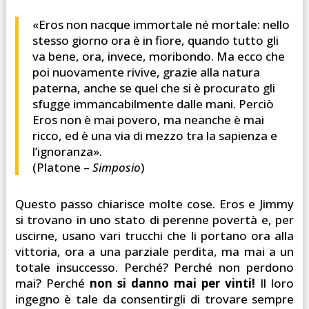
«Eros non nacque immortale né mortale: nello
stesso giorno ora è in fiore, quando tutto gli
va bene, ora, invece, moribondo. Ma ecco che
poi nuovamente rivive, grazie alla natura
paterna, anche se quel che si è procurato gli
sfugge immancabilmente dalle mani. Perciò
Eros non è mai povero, ma neanche è mai
ricco, ed è una via di mezzo tra la sapienza e
l’ignoranza».
(Platone –
Simposio
)
Questo passo chiarisce molte cose. Eros e Jimmy
si trovano in uno stato di perenne povertà e, per
uscirne, usano vari trucchi che li portano ora alla
vittoria, ora a una parziale perdita, ma mai a un
totale insuccesso. Perché? Perché non perdono
mai? Perché
non si danno mai per vinti!
Il loro
ingegno è tale da consentirgli di trovare sempre