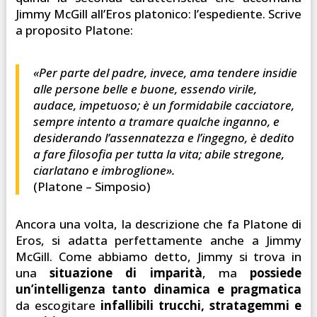
Jimmy McGill all’Eros platonico: l’espediente. Scrive
a proposito Platone:
«Per parte del padre, invece, ama tendere insidie
alle persone belle e buone, essendo virile,
audace, impetuoso; è un formidabile cacciatore,
sempre intento a tramare qualche inganno, e
desiderando l’assennatezza e l’ingegno, è dedito
a fare filosofia per tutta la vita; abile stregone,
ciarlatano e imbroglione».
(Platone – Simposio)
Ancora una volta, la descrizione che fa Platone di
Eros, si adatta perfettamente anche a Jimmy
McGill. Come abbiamo detto, Jimmy si trova in
una
situazione di imparità
, ma
possiede
un’intelligenza tanto dinamica e pragmatica
da escogitare
infallibili trucchi, stratagemmi e