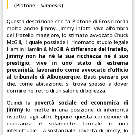
(Platone –
Simposio
)
Questa descrizione che fa Platone di Eros ricorda
molto anche Jimmy. Jimmy infatti vive all’ombra
del fratello maggiore, lo stimato avvocato Chuck
McGill, il quale possiede il rinomato studio legale
Hamlin Hamlin & McGill.
A differenza del fratello,
Jimmy non ha né la sua ricchezza né il suo
prestigio, vive in uno stato di estrema
precarietà, lavorando come avvocato d’ufficio
al tribunale di Albuquerque
. Basti pensare poi
che, come abitazione, si trova spesso a dover
dormire nel retro di un salone di bellezza.
Quindi la
povertà sociale ed economica di
Jimmy
lo mette in una posizione di inferiorità
rispetto agli altri. Eppure questa condizione di
mancanza è solamente formale e non
intellettuale. La sostanziale povertà di Jimmy, lo