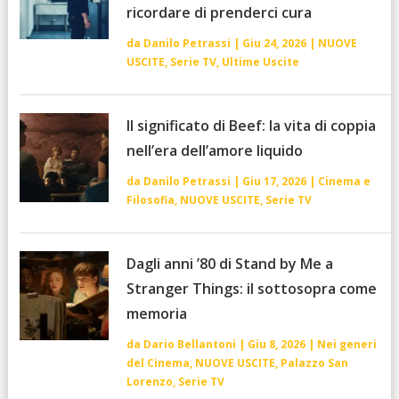
ricordare di prenderci cura
da
Danilo Petrassi
|
Giu 24, 2026
|
NUOVE
USCITE
,
Serie TV
,
Ultime Uscite
Il significato di Beef: la vita di coppia
nell’era dell’amore liquido
da
Danilo Petrassi
|
Giu 17, 2026
|
Cinema e
Filosofia
,
NUOVE USCITE
,
Serie TV
Dagli anni ’80 di Stand by Me a
Stranger Things: il sottosopra come
memoria
da
Dario Bellantoni
|
Giu 8, 2026
|
Nei generi
del Cinema
,
NUOVE USCITE
,
Palazzo San
Lorenzo
,
Serie TV