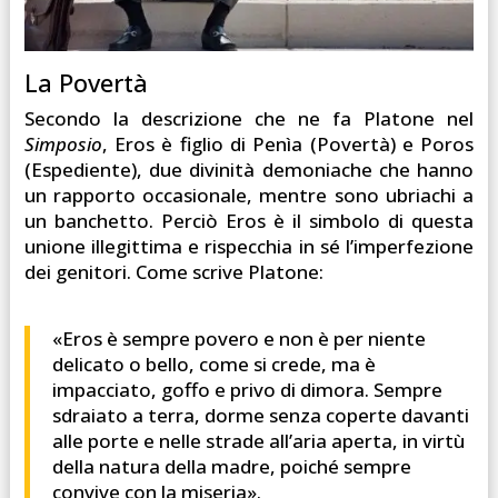
La Povertà
Secondo la descrizione che ne fa Platone nel
Simposio
, Eros è figlio di Penìa (Povertà) e Poros
(Espediente), due divinità demoniache che hanno
un rapporto occasionale, mentre sono ubriachi a
un banchetto. Perciò Eros è il simbolo di questa
unione illegittima e rispecchia in sé l’imperfezione
dei genitori. Come scrive Platone:
«Eros è sempre povero e non è per niente
delicato o bello, come si crede, ma è
impacciato, goffo e privo di dimora. Sempre
sdraiato a terra, dorme senza coperte davanti
alle porte e nelle strade all’aria aperta, in virtù
della natura della madre, poiché sempre
convive con la miseria».