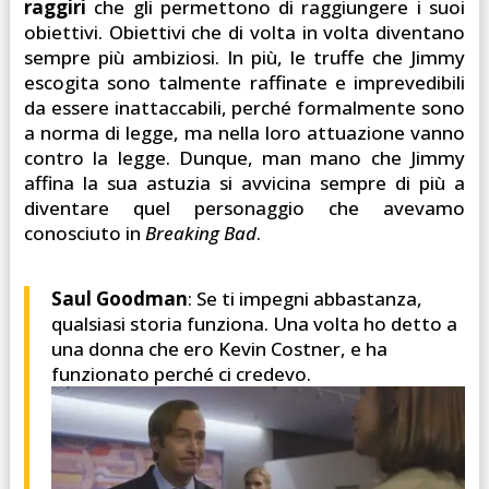
raggiri
che gli permettono di raggiungere i suoi
obiettivi. Obiettivi che di volta in volta diventano
sempre più ambiziosi. In più, le truffe che Jimmy
escogita sono talmente raffinate e imprevedibili
da essere inattaccabili, perché formalmente sono
a norma di legge, ma nella loro attuazione vanno
contro la legge. Dunque, man mano che Jimmy
affina la sua astuzia si avvicina sempre di più a
diventare quel personaggio che avevamo
conosciuto in
Breaking Bad
.
Saul Goodman
: Se ti impegni abbastanza,
qualsiasi storia funziona. Una volta ho detto a
una donna che ero Kevin Costner, e ha
funzionato perché ci credevo.