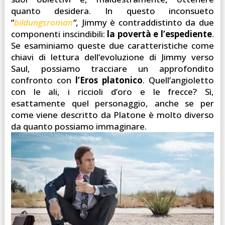
quanto desidera. In questo inconsueto
“
bildungsroman
“
, Jimmy è contraddistinto da due
componenti inscindibili:
la povertà e l’espediente
.
Se esaminiamo queste due caratteristiche come
chiavi di lettura dell’evoluzione di Jimmy verso
Saul, possiamo tracciare un approfondito
confronto con
l’Eros platonico
. Quell’angioletto
con le ali, i riccioli d’oro e le frecce? Sì,
esattamente quel personaggio, anche se per
come viene descritto da Platone è molto diverso
da quanto possiamo immaginare.