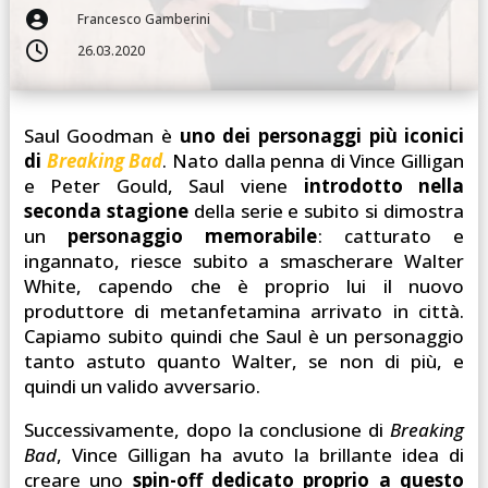

Francesco Gamberini

26.03.2020
Saul Goodman è
uno dei personaggi più iconici
di
Breaking Bad
. Nato dalla penna di Vince Gilligan
e Peter Gould, Saul viene
introdotto nella
seconda stagione
della serie e subito
si dimostra
un
personaggio memorabile
: catturato e
ingannato, riesce subito a smascherare Walter
White, capendo che è proprio lui il nuovo
produttore di metanfetamina arrivato in città.
Capiamo subito quindi che Saul è un personaggio
tanto astuto quanto Walter, se non di più, e
quindi un valido avversario.
Successivamente, dopo la conclusione di
Breaking
Bad
, Vince Gilligan ha avuto la brillante idea di
creare uno
spin-off dedicato proprio a questo