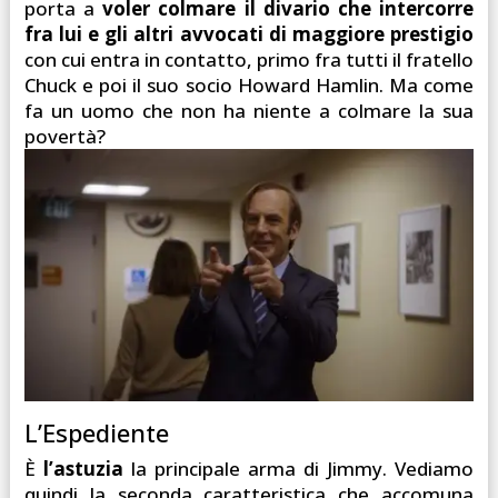
porta a
voler colmare il divario che intercorre
fra lui e gli altri avvocati di maggiore prestigio
con cui entra in contatto, primo fra tutti il fratello
Chuck e poi il suo socio Howard Hamlin. Ma come
fa un uomo che non ha niente a colmare la sua
povertà?
L’Espediente
È
l’astuzia
la principale arma di Jimmy. Vediamo
quindi la seconda caratteristica che accomuna