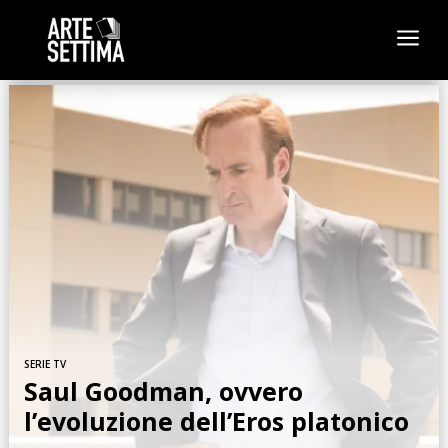
a
SERIE TV
Saul Goodman, ovvero
l’evoluzione dell’Eros platonico