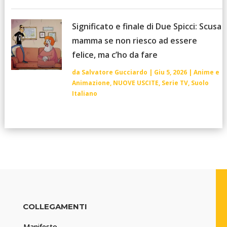
Significato e finale di Due Spicci: Scusa
mamma se non riesco ad essere
felice, ma c’ho da fare
da
Salvatore Gucciardo
|
Giu 5, 2026
|
Anime e
Animazione
,
NUOVE USCITE
,
Serie TV
,
Suolo
Italiano
COLLEGAMENTI
Manifesto